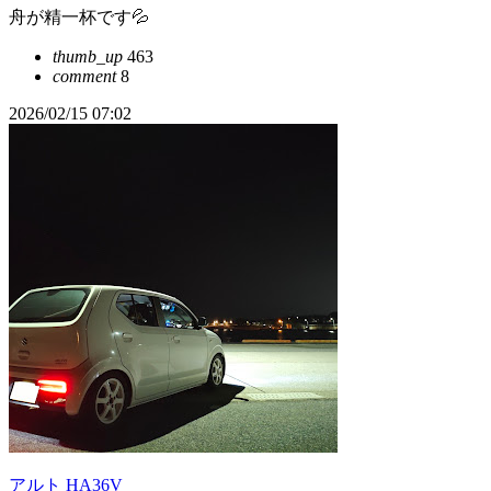
舟が精一杯です💦
thumb_up
463
comment
8
2026/02/15 07:02
アルト HA36V