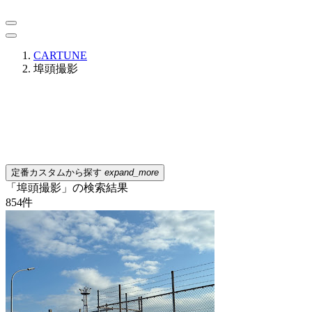
CARTUNE
埠頭撮影
定番カスタムから探す
expand_more
「埠頭撮影」の検索結果
854
件