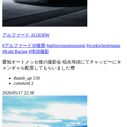
アルファード AGH30W
#アルファード30後期
#airforcesuspensionjp
#workwheelsjapan
#Kuhl Racing
#埠頭撮影
愛知オートメッセ後の撮影会 稲永埠頭にてチャッピーにキ
ャンギャル配置してもらいました😎
thumb_up
159
comment
2
2026/05/17 22:38