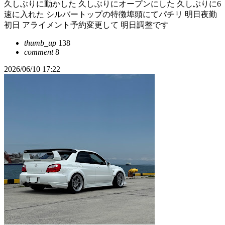
久しぶりに動かした 久しぶりにオープンにした 久しぶりに6
速に入れた シルバートップの特徴埠頭にてパチリ 明日夜勤
初日 アライメント予約変更して 明日調整です
thumb_up
138
comment
8
2026/06/10 17:22