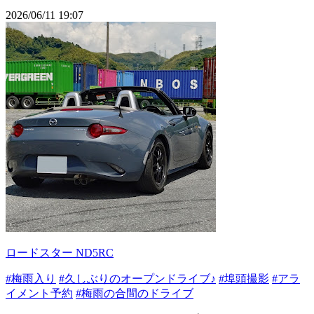
2026/06/11 19:07
ロードスター ND5RC
#梅雨入り
#久しぶりのオープンドライブ♪
#埠頭撮影
#アラ
イメント予約
#梅雨の合間のドライブ