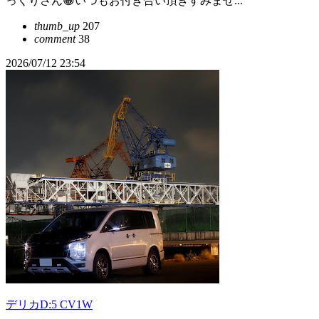
っくりさん😀いつもお付き合い頂きすみませ...
thumb_up
207
comment
38
2026/07/12 23:54
デリカD:5 CV1W