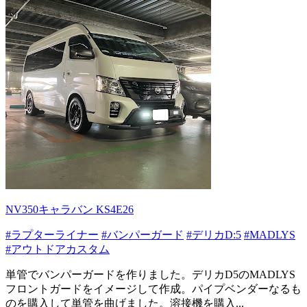
NV350キャラバン KS4E26
#ラプターライナー
#バンパーガード
#デリカD:5
#MADLYS
#アウトドアカスタム
単管でバンパーガードを作りました。デリカD5のMADLYS
フロントガードをイメージして作成。パイプベンダーなるも
のを購入して単管を曲げました。溶接機を購入...