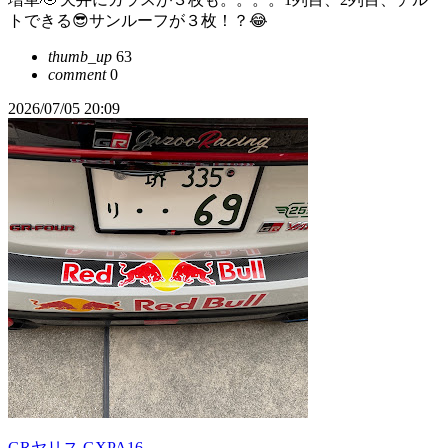
トできる😎サンルーフが３枚！？😂
thumb_up
63
comment
0
2026/07/05 20:09
GRヤリス GXPA16