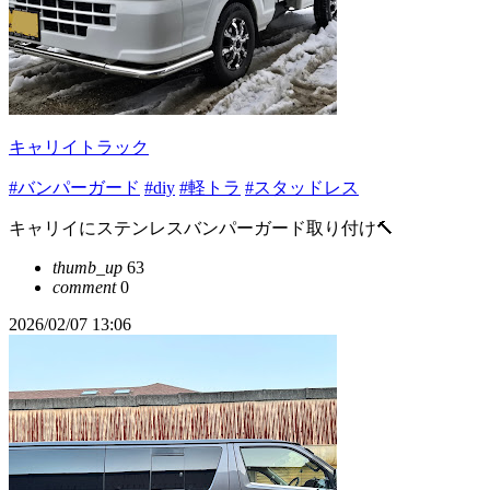
キャリイトラック
#バンパーガード
#diy
#軽トラ
#スタッドレス
キャリイにステンレスバンパーガード取り付け🔨
thumb_up
63
comment
0
2026/02/07 13:06