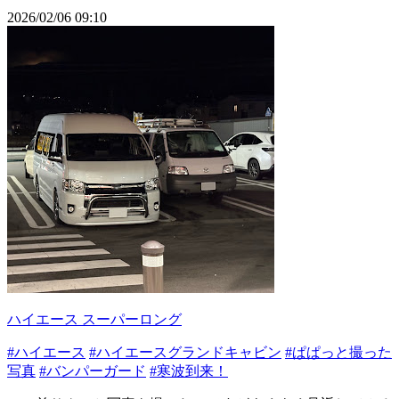
2026/02/06 09:10
ハイエース スーパーロング
#ハイエース
#ハイエースグランドキャビン
#ぱぱっと撮った
写真
#バンパーガード
#寒波到来！