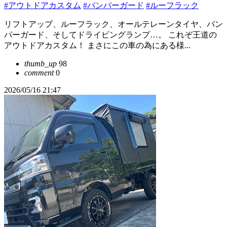
#アウトドアカスタム
#バンパーガード
#ルーフラック
リフトアップ、ルーフラック、オールテレーンタイヤ、バン
パーガード、そしてドライビングランプ…。 これぞ王道の
アウトドアカスタム！ まさにこの車の為にある様...
thumb_up
98
comment
0
2026/05/16 21:47