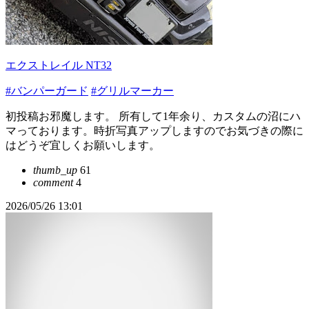
エクストレイル NT32
#バンパーガード
#グリルマーカー
初投稿お邪魔します。 所有して1年余り、カスタムの沼にハ
マっております。時折写真アップしますのでお気づきの際に
はどうぞ宜しくお願いします。
thumb_up
61
comment
4
2026/05/26 13:01