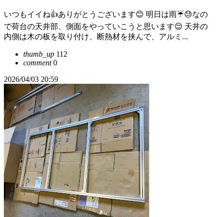
いつもイイね👍ありがとうございます😊 明日は雨☔😓なの
で荷台の天井部、側面をやっていこうと思います😌 天井の
内側は木の板を取り付け、断熱材を挟んで、アルミ...
thumb_up
112
comment
0
2026/04/03 20:59