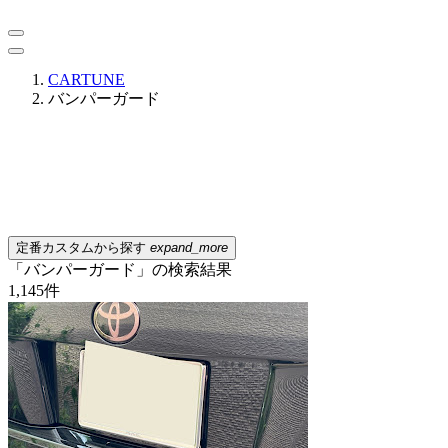
CARTUNE
バンパーガード
定番カスタムから探す
expand_more
「バンパーガード」の検索結果
1,145
件