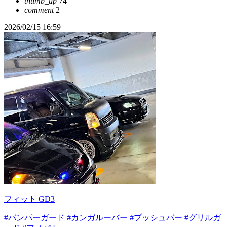
thumb_up
74
comment
2
2026/02/15 16:59
フィット GD3
#バンパーガード
#カンガルーバー
#プッシュバー
#グリルガ