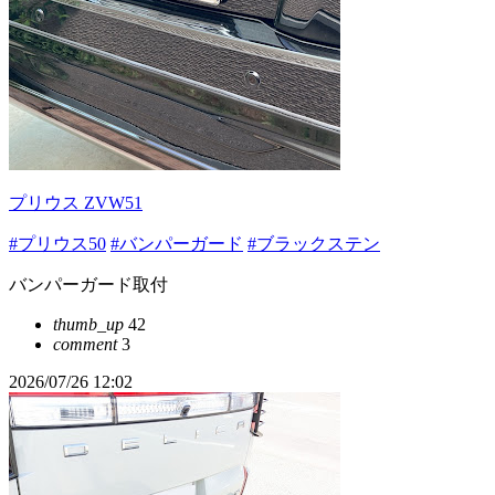
プリウス ZVW51
#プリウス50
#バンパーガード
#ブラックステン
バンパーガード取付
thumb_up
42
comment
3
2026/07/26 12:02