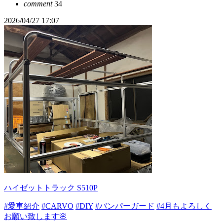
comment
34
2026/04/27 17:07
ハイゼットトラック S510P
#愛車紹介
#CARVO
#DIY
#バンパーガード
#4月もよろしく
お願い致します🌸