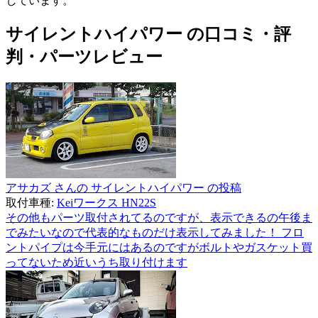
しています。
サイレントハイパワー の口コミ・評
判・パーツレビュー
アサカズ さんの サイレントハイパワー の投稿
取付車種:
Keiワークス HN22S
その他もパーツ取付されてるのですが、表示できるの午後ま
でみたいなので代表的なものだけ表示してみました！ フロ
ントパイプは今手元にはあるのですがボルトやガスケット買
ってないため近いうち取り付けます