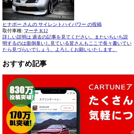
ヒナボー さんの サイレントハイパワー の投稿
取付車種:
マーチ K12
詳しい説明は 過去の記事を見てください。またいちいち説
明するのは面倒臭いし見ている皆さんもここで長々書いてい
たら見づらいでしょう。よろしくお願いいたします。
おすすめ記事