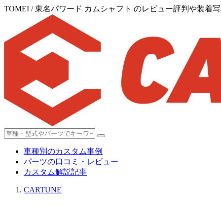
TOMEI / 東名パワード カムシャフト のレビュー評判や装着写真
車種別のカスタム事例
パーツの口コミ・レビュー
カスタム解説記事
CARTUNE