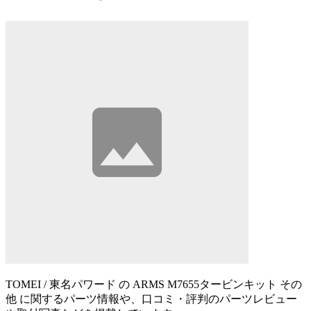
TOMEI / 東名パワード の ARMS M7655タービンキット その
他 に関するパーツ情報や、口コミ・評判のパーツレビュー