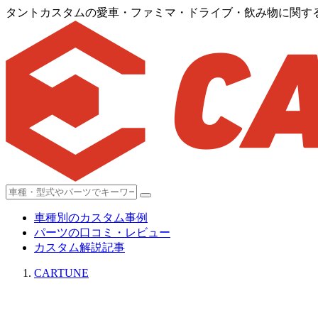
タントカスタムの愛車・ファミマ・ドライブ・飲み物に関す
車種別のカスタム事例
パーツの口コミ・レビュー
カスタム解説記事
CARTUNE