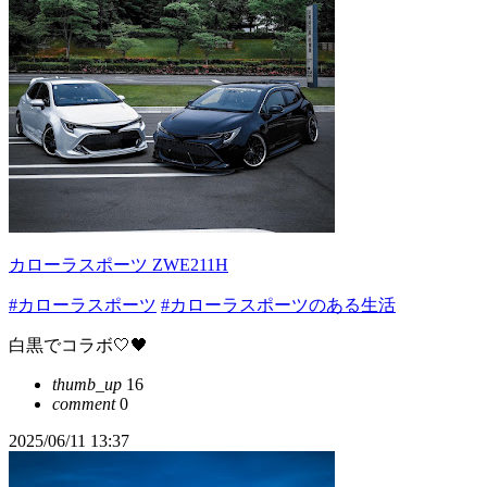
カローラスポーツ ZWE211H
#カローラスポーツ
#カローラスポーツのある生活
白黒でコラボ🤍🖤
thumb_up
16
comment
0
2025/06/11 13:37