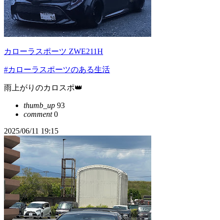
カローラスポーツ ZWE211H
#カローラスポーツのある生活
雨上がりのカロスポ👑
thumb_up
93
comment
0
2025/06/11 19:15