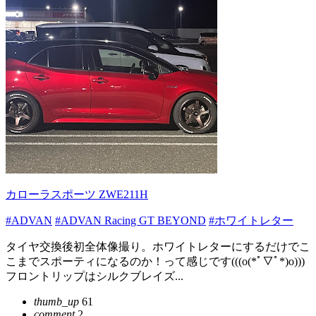
カローラスポーツ ZWE211H
#ADVAN
#ADVAN Racing GT BEYOND
#ホワイトレター
タイヤ交換後初全体像撮り。ホワイトレターにするだけでこ
こまでスポーティになるのか！って感じです(((o(*ﾟ▽ﾟ*)o)))
フロントリップはシルクブレイズ...
thumb_up
61
comment
2