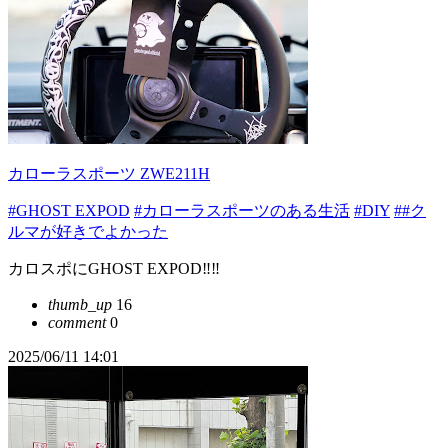
カローラスポーツ ZWE211H
#GHOST EXPOD
#カローラスポーツのある生活
#DIY
##ク
ルマが好きでよかった
カロスポにGHOST EXPOD‼️‼️
thumb_up
16
comment
0
2025/06/11 14:01