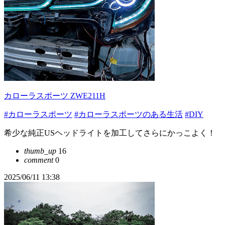
カローラスポーツ ZWE211H
#カローラスポーツ
#カローラスポーツのある生活
#DIY
希少な純正USヘッドライトを加工してさらにかっこよく！
thumb_up
16
comment
0
2025/06/11 13:38