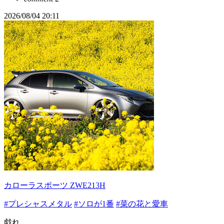
2026/08/04 20:11
カローラスポーツ ZWE213H
#プレシャスメタル
#ソロが1番
#菜の花と愛車
戯れ