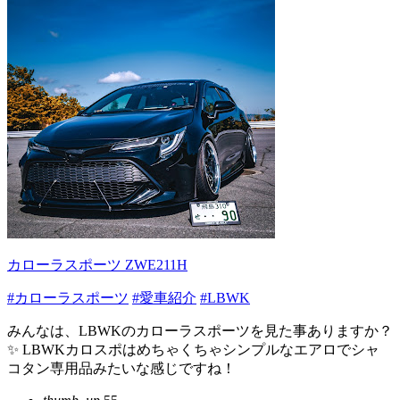
カローラスポーツ ZWE211H
#カローラスポーツ
#愛車紹介
#LBWK
みんなは、LBWKのカローラスポーツを見た事ありますか？
✨ LBWKカロスポはめちゃくちゃシンプルなエアロでシャ
コタン専用品みたいな感じですね！