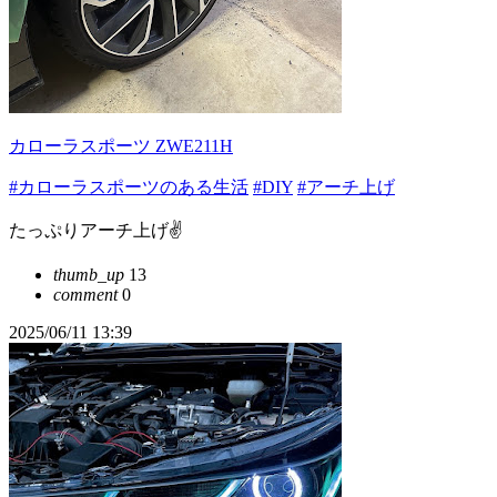
カローラスポーツ ZWE211H
#カローラスポーツのある生活
#DIY
#アーチ上げ
たっぷりアーチ上げ✌️
thumb_up
13
comment
0
2025/06/11 13:39