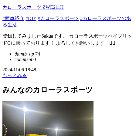
カローラスポーツ ZWE211H
#愛車紹介
#DIY
#カローラスポーツ
#カローラスポーツのあ
る生活
登録してみましたSakuaです。 カローラスポーツハイブリッ
ドGに乗っております！ よろしくお願いします。🙇‍♂️
thumb_up
74
comment
0
2024/11/06 18:48
もっとみる
みんなのカローラスポーツ