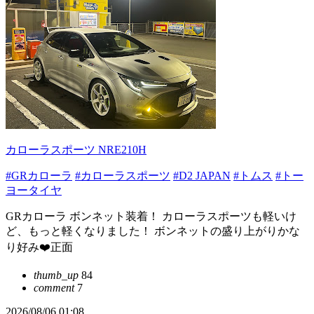
カローラスポーツ NRE210H
#GRカローラ
#カローラスポーツ
#D2 JAPAN
#トムス
#トー
ヨータイヤ
GRカローラ ボンネット装着！ カローラスポーツも軽いけ
ど、もっと軽くなりました！ ボンネットの盛り上がりかな
り好み❤️正面
thumb_up
84
comment
7
2026/08/06 01:08