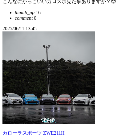
こんなにかっこいいカロスポ見た事ありますか？😍
thumb_up
16
comment
0
2025/06/11 13:45
カローラスポーツ ZWE211H