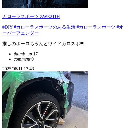
カローラスポーツ ZWE211H
#DIY
#カローラスポーツのある生活
#カローラスポーツ
#オ
ーバーフェンダー
推しのボーロちゃんとワイドカロスポ❤︎
thumb_up
17
comment
0
2025/06/11 13:43