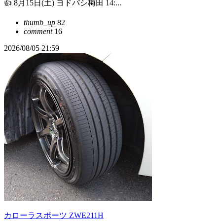
👍 8月15日(土) ヨドバシ梅田 14:...
thumb_up
82
comment
16
2026/08/05 21:59
カローラスポーツ ZWE211H