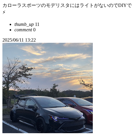
カローラスポーツのモデリスタにはライトがないのでDIYで
⚡️
thumb_up
11
comment
0
2025/06/11 13:22