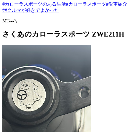
#カローラスポーツのある生活
#カローラスポーツ
#愛車紹介
##クルマが好きでよかった
MT🚗³₃
さくあのカローラスポーツ ZWE211H