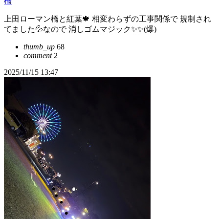
橋
上田ローマン橋と紅葉🍁 相変わらずの工事関係で 規制され
てました💦なので 消しゴムマジック✨✨(爆)
thumb_up
68
comment
2
2025/11/15 13:47