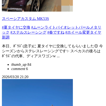
スペーシアカスタム MK53S
#夏タイヤに交換
#ムーンライトバイオレットパールメタリ
ック
#ステルスレーシング
#春ですね
#ホイール変更タイヤ
新調
本日、ﾎﾞｳｽﾞ(息子)に 夏タイヤに交換してもらいました😊 今
シーズンからステレスレーシングです✨ スペカスの後ろは
ﾎﾞｳｽﾞの代車、ディアスワゴンw ...
thumb_up
84
comment
6
2026/03/20 21:20