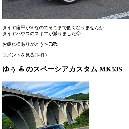
タイヤ偏平が50なのでそこまで低くなりませんが
タイヤハウスのスキマが減りました😊
お疲れ様ありがとう〜🥰🥰
コメントを見る(14件)
ゆぅ ♨️ のスペーシアカスタム MK53S