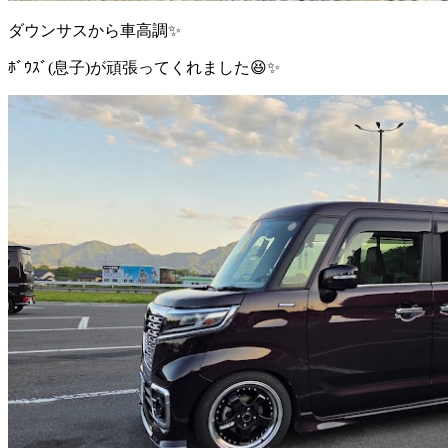
ダウンサスから車高調✨
ﾎﾞｳｽﾞ(息子)が頑張ってくれました😆✨