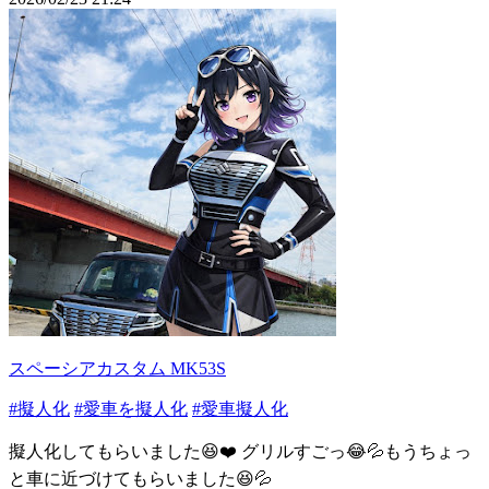
スペーシアカスタム MK53S
#擬人化
#愛車を擬人化
#愛車擬人化
擬人化してもらいました😆❤️ グリルすごっ😂💦もうちょっ
と車に近づけてもらいました😆💦