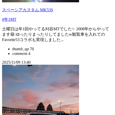
スペーシアカスタム MK53S
#年1MT
土曜日は年1回やってる刈谷MTでした✨ 2008年からやって
ます😆 ゆったりまったりしてましたw観覧車を入れての
Favorite53コラボも実現しました...
thumb_up
70
comment
4
2025/11/09 13:40