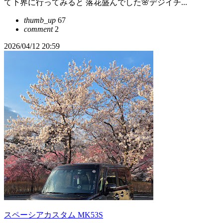
て下界に行ってみると 落花盛んでした🌸デジイチ...
thumb_up
67
comment
2
2026/04/12 20:59
スペーシアカスタム MK53S