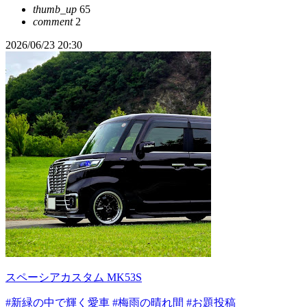
thumb_up
65
comment
2
2026/06/23 20:30
スペーシアカスタム MK53S
#新緑の中で輝く愛車
#梅雨の晴れ間
#お題投稿