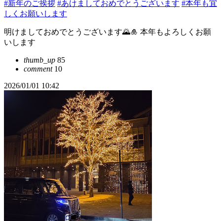
#新年のご挨拶
#あけましておめでとうございます
#本年も宜
しくお願いします
明けましておめでとうございます🌄🎍 本年もよろしくお願
いします
thumb_up
85
comment
10
2026/01/01 10:42