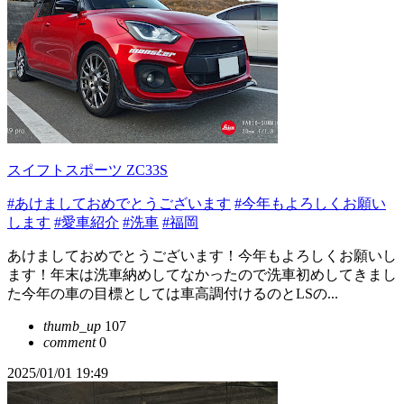
スイフトスポーツ ZC33S
#あけましておめでとうございます
#今年もよろしくお願い
します
#愛車紹介
#洗車
#福岡
あけましておめでとうございます！今年もよろしくお願いし
ます！年末は洗車納めしてなかったので洗車初めしてきまし
た今年の車の目標としては車高調付けるのとLSの...
thumb_up
107
comment
0
2025/01/01 19:49