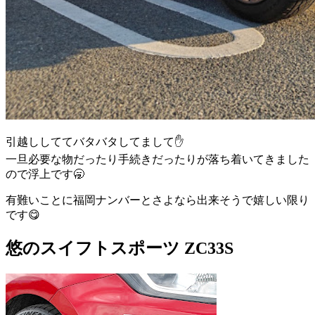
引越ししててバタバタしてまして✋
一旦必要な物だったり手続きだったりが落ち着いてきました
ので浮上です🥱
有難いことに福岡ナンバーとさよなら出来そうで嬉しい限り
です😋
悠のスイフトスポーツ ZC33S