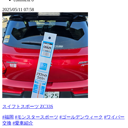
2025/05/11 07:58
スイフトスポーツ ZC33S
#福岡
#モンスタースポーツ
#ゴールデンウィーク
#ワイパー
交換
#愛車紹介