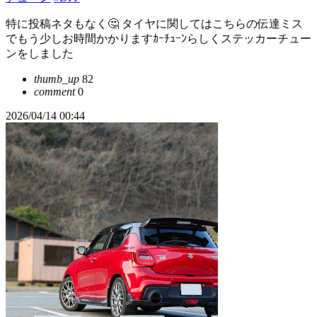
特に投稿ネタもなく🤔 タイヤに関してはこちらの伝達ミス
でもう少しお時間かかりますｶｰﾁｭｰﾝらしくステッカーチュー
ンをしました
thumb_up
82
comment
0
2026/04/14 00:44