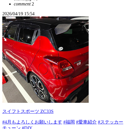
comment
2
2026/04/19 15:54
スイフトスポーツ ZC33S
#4月もよろしくお願いします
#福岡
#愛車紹介
#ステッカー
チューン
#DIY