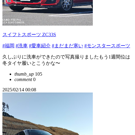
スイフトスポーツ ZC33S
#福岡
#洗車
#愛車紹介
#まだまだ寒い
#モンスタースポーツ
久しぶりに洗車ができたので写真撮りましたもう1週間位は
冬タイヤ履いとこうかな〜
thumb_up
105
comment
0
2025/02/14 00:08