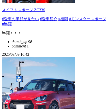
スイフトスポーツ ZC33S
#愛車の半顔が見たい
#愛車紹介
#福岡
#モンスタースポーツ
#半顔
半顔！！！
thumb_up
98
comment
1
2025/03/09 10:42