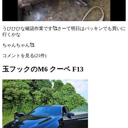
うひひひな確認作業です🥰さーて明日はパッキンでも買いに
行くかな
ちゃんちゃん🥰
コメントを見る(21件)
玉フックのM6 クーペ F13