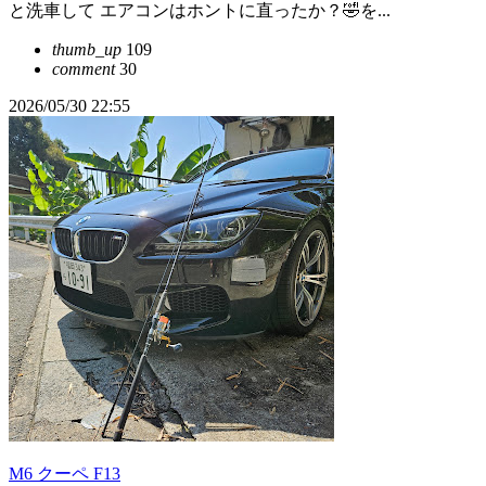
と洗車して エアコンはホントに直ったか？🤣を...
thumb_up
109
comment
30
2026/05/30 22:55
M6 クーペ F13