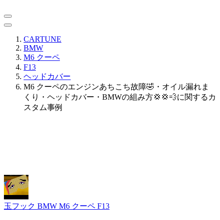
CARTUNE
BMW
M6 クーペ
F13
ヘッドカバー
M6 クーペのエンジンあちこち故障🤣・オイル漏れま
くり・ヘッドカバー・BMWの組み方💢💢💨に関するカ
スタム事例
玉フック
BMW M6 クーペ F13