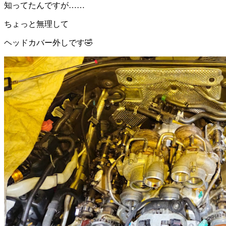
知ってたんですが……
ちょっと無理して
ヘッドカバー外しです🤣