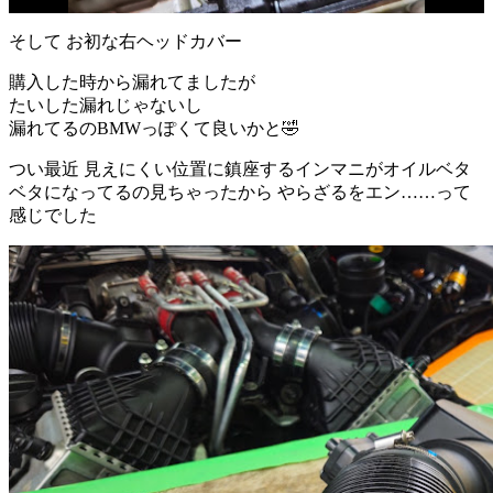
そして お初な右ヘッドカバー
購入した時から漏れてましたが
たいした漏れじゃないし
漏れてるのBMWっぽくて良いかと🤣
つい最近 見えにくい位置に鎮座するインマニがオイルベタ
ベタになってるの見ちゃったから やらざるをエン……って
感じでした