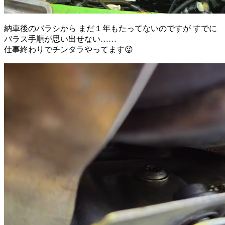
納車後のバラシから まだ１年もたってないのですが すでに
バラス手順が思い出せない……
仕事終わりでチンタラやってます😜