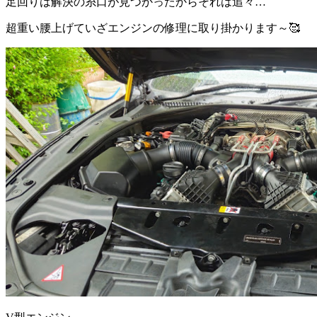
足回りは解決の糸口が見つかったからそれは追々…
超重い腰上げていざエンジンの修理に取り掛かります～🥰