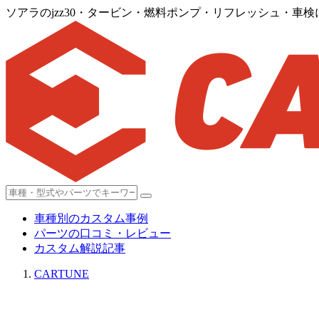
ソアラのjzz30・タービン・燃料ポンプ・リフレッシュ・車
車種別のカスタム事例
パーツの口コミ・レビュー
カスタム解説記事
CARTUNE