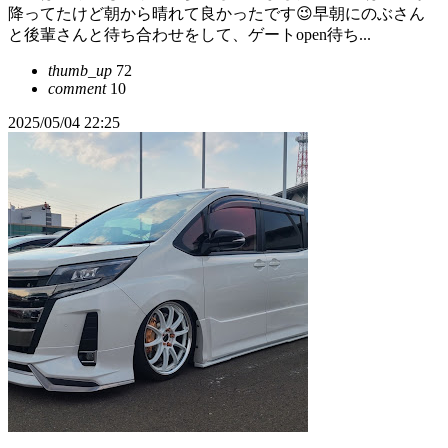
降ってたけど朝から晴れて良かったです😉早朝にのぶさん
と後輩さんと待ち合わせをして、ゲートopen待ち...
thumb_up
72
comment
10
2025/05/04 22:25