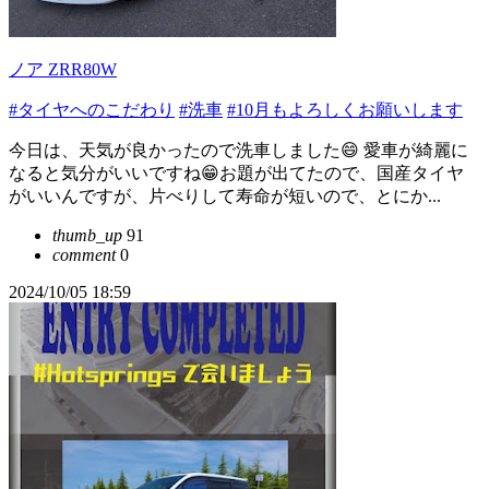
ノア ZRR80W
#タイヤへのこだわり
#洗車
#10月もよろしくお願いします
今日は、天気が良かったので洗車しました😄 愛車が綺麗に
なると気分がいいですね😁お題が出てたので、国産タイヤ
がいいんですが、片べりして寿命が短いので、とにか...
thumb_up
91
comment
0
2024/10/05 18:59