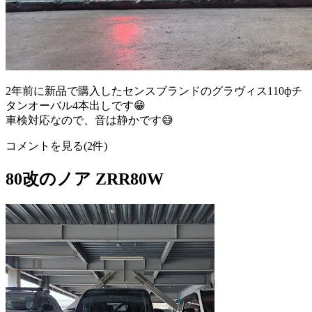
2年前に新品で購入したセンスブランドのグラヴィス110фチ
タンオーバル4本出しです😁
車検対応なので、音は静かです😅
コメントを見る(2件)
80改のノア ZRR80W