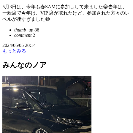
5月3日は、今年も春SAMに参加しして来ました😁去年は、
一般席で今年は、VIP 席が取れたけど、参加された方々のレ
ベルが凄すぎました😅
thumb_up
86
comment
2
2024/05/05 20:14
もっとみる
みんなのノア