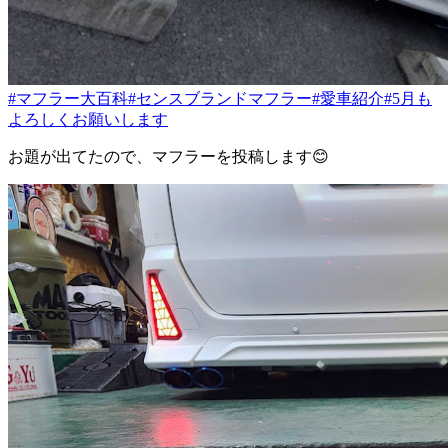
#マフラー大百科
#センスブランドマフラー
#愛車紹介
#5月も
よろしくお願いします
お題が出てたので、マフラーを投稿します😊