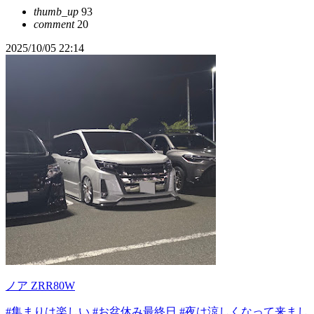
thumb_up
93
comment
20
2025/10/05 22:14
ノア ZRR80W
#集まりは楽しい
#お盆休み最終日
#夜は涼しくなって来まし