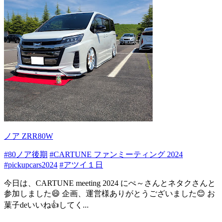
ノア ZRR80W
#80ノア後期
#CARTUNE ファンミーティング 2024
#pickupcars2024
#アツイ１日
今日は、CARTUNE meeting 2024 にぺ～さんとネタクさんと
参加しました😄 企画、運営様ありがとうございました😊 お
菓子deいいね👍️してく...