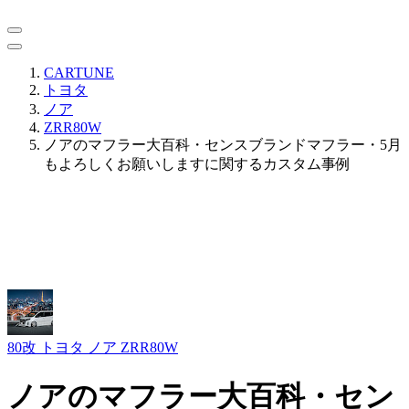
CARTUNE
トヨタ
ノア
ZRR80W
ノアのマフラー大百科・センスブランドマフラー・5月
もよろしくお願いしますに関するカスタム事例
80改
トヨタ ノア ZRR80W
ノアのマフラー大百科・セン