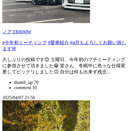
ノア ZRR80W
#今年初ミーティング
#愛車紹介
#4月もよろしくお願い致し
ます🌸
久しぶりの投稿です😊 土曜日、今年初のプチミーティング
に参加させて頂きました😁 皆さん、冬眠中に色々な仕様変
更してビックリしました😉 自分は何も出来ず残念...
thumb_up
70
comment
10
2025/04/07 21:56