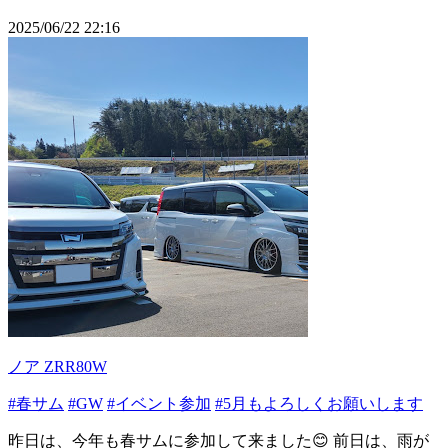
2025/06/22 22:16
ノア ZRR80W
#春サム
#GW
#イベント参加
#5月もよろしくお願いします
昨日は、今年も春サムに参加して来ました😊 前日は、雨が