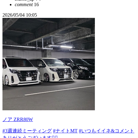
comment
16
2026/05/04 10:05
ノア ZRR80W
#3週連続ミーティング
#ナイトMT
#いつもイイネ&コメント
ありがとうございます🙇‍♂️