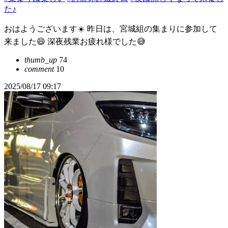
た♪
おはようございます☀️ 昨日は、宮城組の集まりに参加して
来ました😄 深夜残業お疲れ様でした😅
thumb_up
74
comment
10
2025/08/17 09:17