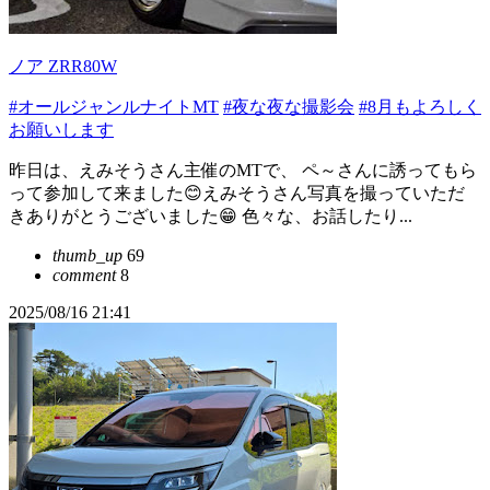
ノア ZRR80W
#オールジャンルナイトMT
#夜な夜な撮影会
#8月もよろしく
お願いします
昨日は、えみそうさん主催のMTで、 ペ～さんに誘ってもら
って参加して来ました😊えみそうさん写真を撮っていただ
きありがとうございました😁 色々な、お話したり...
thumb_up
69
comment
8
2025/08/16 21:41