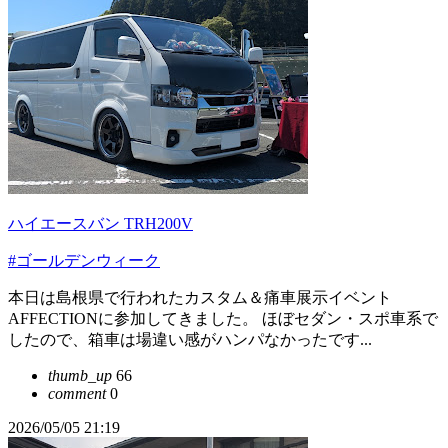
ハイエースバン TRH200V
#ゴールデンウィーク
本日は島根県で行われたカスタム＆痛車展示イベント
AFFECTIONに参加してきました。 ほぼセダン・スポ車系で
したので、箱車は場違い感がハンパなかったです...
thumb_up
66
comment
0
2026/05/05 21:19