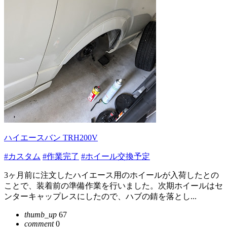
ハイエースバン TRH200V
#カスタム
#作業完了
#ホイール交換予定
3ヶ月前に注文したハイエース用のホイールが入荷したとの
ことで、装着前の準備作業を行いました。次期ホイールはセ
ンターキャップレスにしたので、ハブの錆を落とし...
thumb_up
67
comment
0