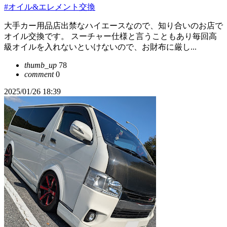
#オイル&エレメント交換
大手カー用品店出禁なハイエースなので、知り合いのお店で
オイル交換です。 スーチャー仕様と言うこともあり毎回高
級オイルを入れないといけないので、お財布に厳し...
thumb_up
78
comment
0
2025/01/26 18:39