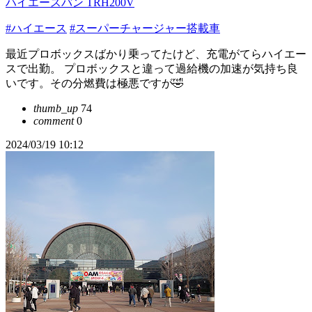
ハイエースバン TRH200V
#ハイエース
#スーパーチャージャー搭載車
最近プロボックスばかり乗ってたけど、充電がてらハイエー
スで出勤。 プロボックスと違って過給機の加速が気持ち良
いです。その分燃費は極悪ですが🤣
thumb_up
74
comment
0
2024/03/19 10:12