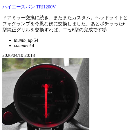
ハイエースバン TRH200V
ドアミラー交換に続き、またまたカスタム。ヘッドライトと
フォグランプを今風な奴に交換しました。あとポチッった6
型純正グリルを交換すれば、エセ6型の完成です🤣
thumb_up
54
comment
4
2026/04/10 20:18