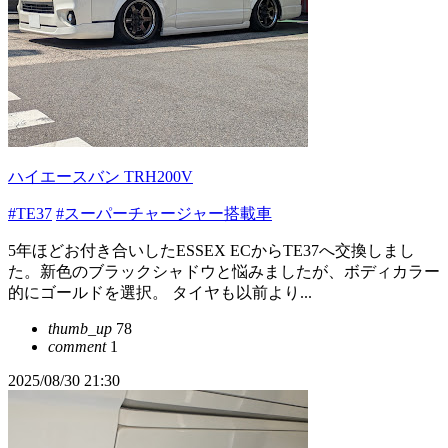
ハイエースバン TRH200V
#TE37
#スーパーチャージャー搭載車
5年ほどお付き合いしたESSEX ECからTE37へ交換しまし
た。新色のブラックシャドウと悩みましたが、ボディカラー
的にゴールドを選択。 タイヤも以前より...
thumb_up
78
comment
1
2025/08/30 21:30