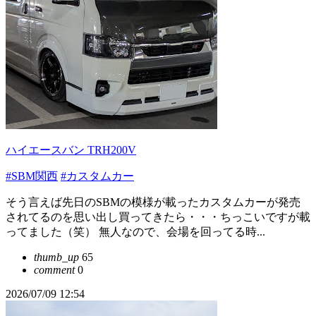
ハイエースバン TRH200V
#SBM関西
#カスタムカー
そう言えば先日のSBMの模様が載ったカスタムカーが発売
されてるのを思い出し買ってきたら・・・ちっこいですが載
ってました（笑） 無人なので、会場を回ってる時...
thumb_up
65
comment
0
2026/07/09 12:54