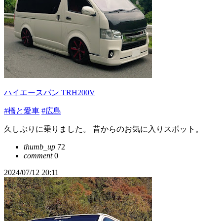
ハイエースバン TRH200V
#橋と愛車
#広島
久しぶりに乗りました。 昔からのお気に入りスポット。
thumb_up
72
comment
0
2024/07/12 20:11