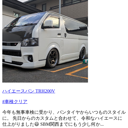
ハイエースバン TRH200V
#車検クリア
今年も無事車検に受かり、バンタイヤからいつものスタイル
に。 先日からのカスタムと合わせて、令和なハイエースに
仕上がりました😃 SBM関西までにもう少し何か...