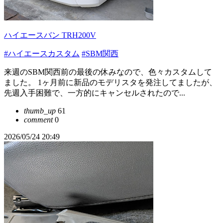
ハイエースバン TRH200V
#ハイエースカスタム
#SBM関西
来週のSBM関西前の最後の休みなので、色々カスタムして
ました。 1ヶ月前に新品のモデリスタを発注してましたが、
先週入手困難で、一方的にキャンセルされたので...
thumb_up
61
comment
0
2026/05/24 20:49