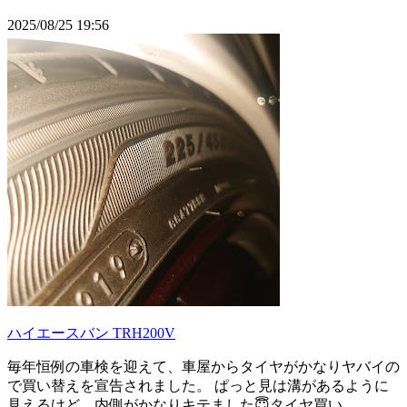
2025/08/25 19:56
ハイエースバン TRH200V
毎年恒例の車検を迎えて、車屋からタイヤがかなりヤバイの
で買い替えを宣告されました。 ぱっと見は溝があるように
見えるけど、内側がかなりキテました😇タイヤ買い...