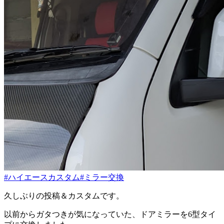
#ハイエースカスタム
#ミラー交換
久しぶりの投稿＆カスタムです。
以前からガタつきが気になっていた、ドアミラーを6型タイ