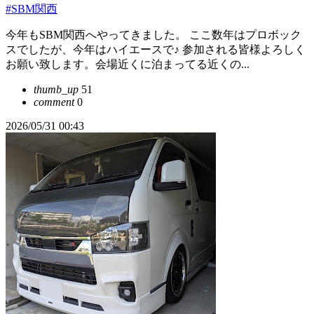
#SBM関西
今年もSBM関西へやってきました。 ここ数年はプロボック
スでしたが、今年はハイエースで♪ 参加される皆様よろしく
お願い致します。会場近くに泊まってる近くの...
thumb_up
51
comment
0
2026/05/31 00:43