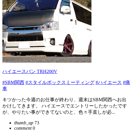
ハイエースバン TRH200V
#SBM関西
#スタイルボックスミーティング
#ハイエース
#痛
車
キツかった今週のお仕事が終わり、週末はSBM関西へお出
かけしてきます。 ハイエースでエントリーしたかったです
が、やりたい事ができてないのと、色々手直しが必...
thumb_up
73
comment
0