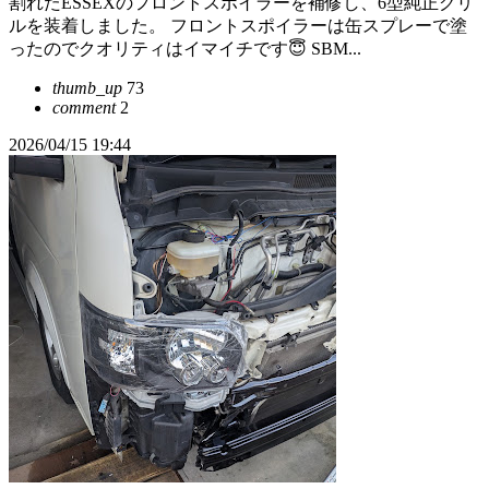
割れたESSEXのフロントスポイラーを補修し、6型純正グリ
ルを装着しました。 フロントスポイラーは缶スプレーで塗
ったのでクオリティはイマイチです😇 SBM...
thumb_up
73
comment
2
2026/04/15 19:44