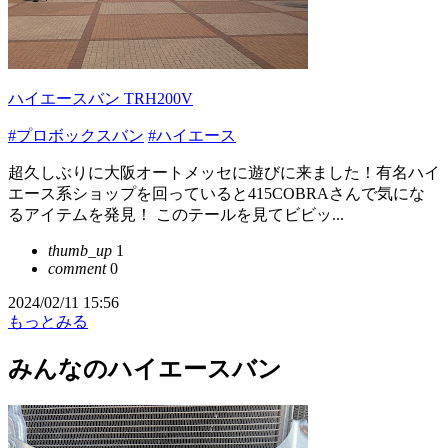
ハイエースバン TRH200V
#プロボックスバン
#ハイエース
超久しぶりに大阪オートメッセに遊びに来ました！有名ハイ
エース系ショップを回っていると415COBRAさんで気にな
るアイテムを発見！ このテールを見てビビッ...
thumb_up
1
comment
0
2024/02/11 15:56
もっとみる
みんなのハイエースバン