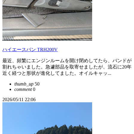
ハイエースバン TRH200V
最近、頻繁にエンジンルームを開け閉めしてたら、バンドが
割れちゃいました。急遽部品を取寄せましたが、流石に20年
近く経つと形状が進化してました。オイルキャッ...
thumb_up
50
comment
0
2026/05/11 22:06