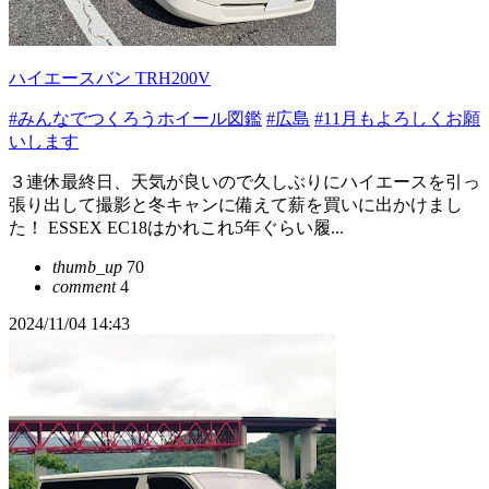
ハイエースバン TRH200V
#みんなでつくろうホイール図鑑
#広島
#11月もよろしくお願
いします
３連休最終日、天気が良いので久しぶりにハイエースを引っ
張り出して撮影と冬キャンに備えて薪を買いに出かけまし
た！ ESSEX EC18はかれこれ5年ぐらい履...
thumb_up
70
comment
4
2024/11/04 14:43