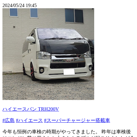
2024/05/24 19:45
ハイエースバン TRH200V
#広島
#ハイエース
#スーパーチャージャー搭載車
今年も恒例の車検の時期がやってきました。 昨年は車検後