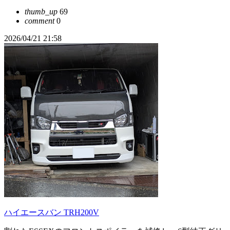
thumb_up
69
comment
0
2026/04/21 21:58
ハイエースバン TRH200V