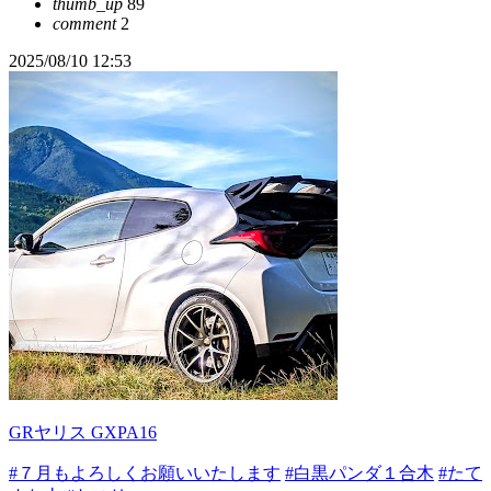
thumb_up
89
comment
2
2025/08/10 12:53
GRヤリス GXPA16
#７月もよろしくお願いいたします
#白黒パンダ１合木
#たて