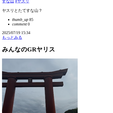
すな山
#ヤスリ
ヤスリとたてすな山？
thumb_up
85
comment
0
2025/07/19 15:34
もっとみる
みんなのGRヤリス