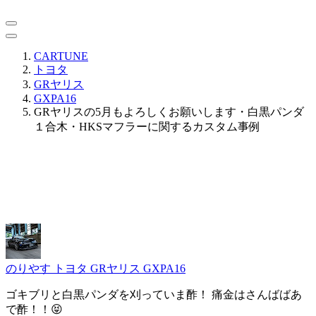
CARTUNE
トヨタ
GRヤリス
GXPA16
GRヤリスの5月もよろしくお願いします・白黒パンダ
１合木・HKSマフラーに関するカスタム事例
のりやす
トヨタ GRヤリス GXPA16
ゴキブリと白黒パンダを刈っていま酢！ 痛金はさんばばあ
で酢！！😝