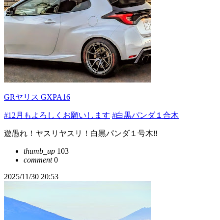
GRヤリス GXPA16
#12月もよろしくお願いします
#白黒パンダ１合木
遊愚れ！ヤスリヤスリ！白黒パンダ１号木‼️
thumb_up
103
comment
0
2025/11/30 20:53