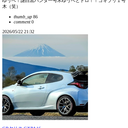
ゆうへ！謎白黒パンダ一号木ゆうへとドロ！！ゴキブリ１号
木（笑）
thumb_up
86
comment
0
2026/05/22 21:32