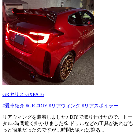
GRヤリス GXPA16
#愛車紹介
#GR
#DIY
#リアウィング
#リアスポイラー
リアウィングを装着しました♪ DIYで取り付けたので、トー
タル3時間近く掛かりました💦 ドリルなどの工具があればも
っと簡単だったのですが…時間があれば艶あ...