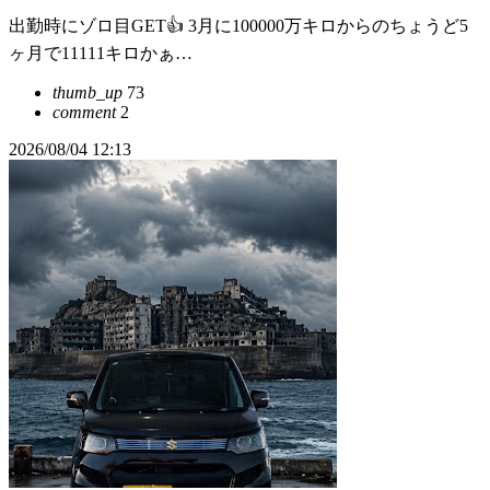
出勤時にゾロ目GET👍 3月に100000万キロからのちょうど5
ヶ月で11111キロかぁ…
thumb_up
73
comment
2
2026/08/04 12:13