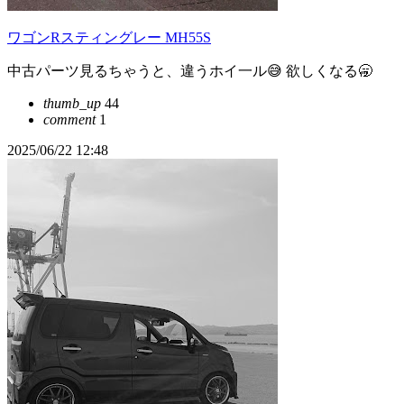
ワゴンRスティングレー MH55S
中古パーツ見るちゃうと、違うホイ一ル😅 欲しくなる🥱
thumb_up
44
comment
1
2025/06/22 12:48