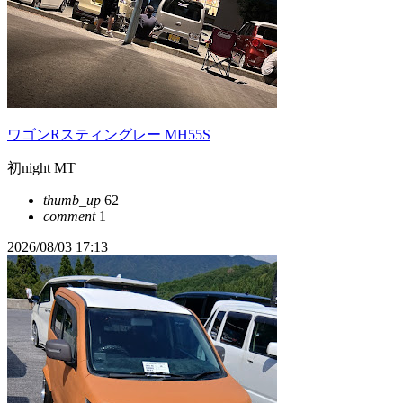
ワゴンRスティングレー MH55S
初night MT
thumb_up
62
comment
1
2026/08/03 17:13