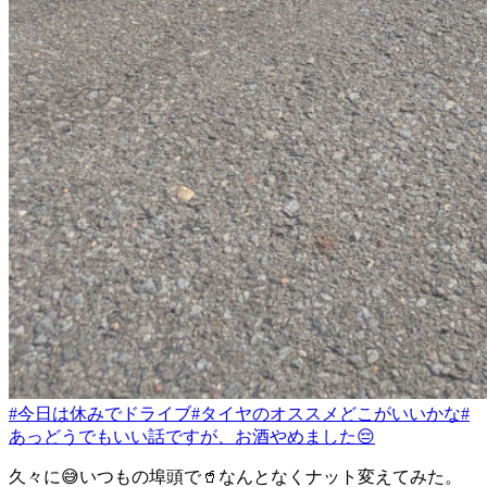
#今日は休みでドライブ
#タイヤのオススメどこがいいかな
#
あっどうでもいい話ですが、お酒やめました😔
久々に😅いつもの埠頭で🥤なんとなくナット変えてみた。