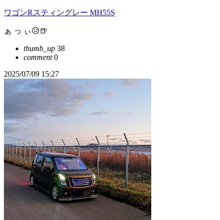
ワゴンRスティングレー MH55S
ぁ っ ぃ😥🍺
thumb_up
38
comment
0
2025/07/09 15:27