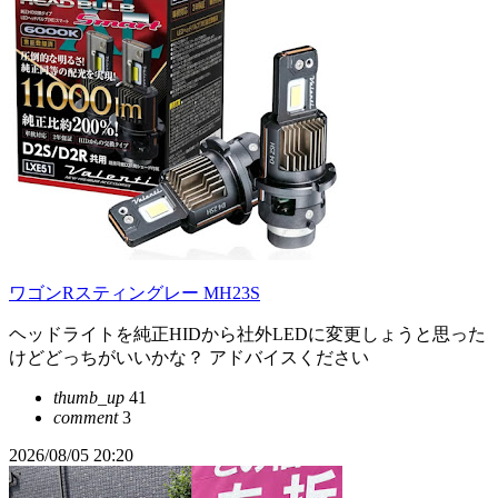
ワゴンRスティングレー MH23S
ヘッドライトを純正HIDから社外LEDに変更しょうと思った
けどどっちがいいかな？ アドバイスください
thumb_up
41
comment
3
2026/08/05 20:20