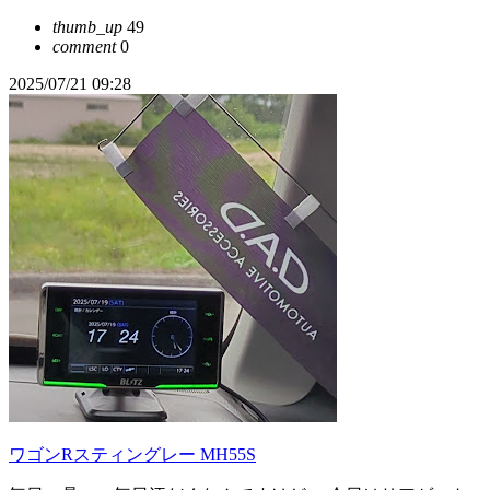
thumb_up
49
comment
0
2025/07/21 09:28
ワゴンRスティングレー MH55S