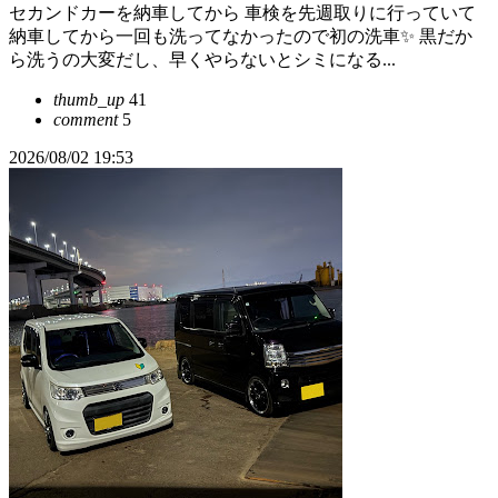
セカンドカーを納車してから 車検を先週取りに行っていて
納車してから一回も洗ってなかったので初の洗車✨️ 黒だか
ら洗うの大変だし、早くやらないとシミになる...
thumb_up
41
comment
5
2026/08/02 19:53