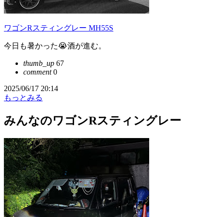
ワゴンRスティングレー MH55S
今日も暑かった😭酒が進む。
thumb_up
67
comment
0
2025/06/17 20:14
もっとみる
みんなのワゴンRスティングレー