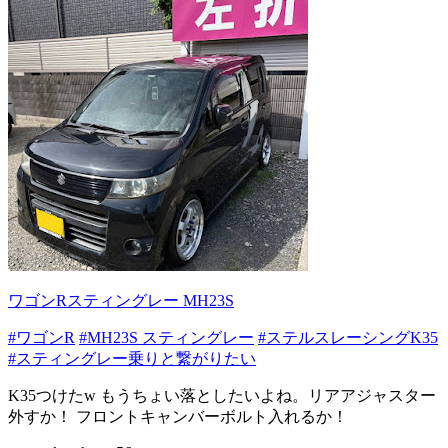
ワゴンRスティングレー MH23S
#ワゴンR
#MH23S スティングレー
#ステルスレーシングK35
#スティングレー乗りと繋がりたい
K35つけたw もうちょい落としたいよね。リアアジャスター
外すか！ フロントキャンバーボルト入れるか！