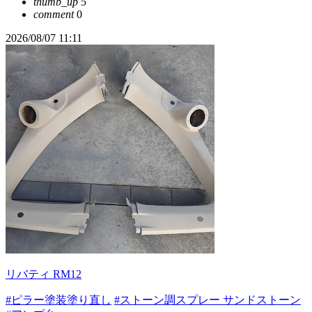
thumb_up
5
comment
0
2026/08/07 11:11
リバティ RM12
#ピラー塗装塗り直し
#ストーン調スプレー サンドストーン