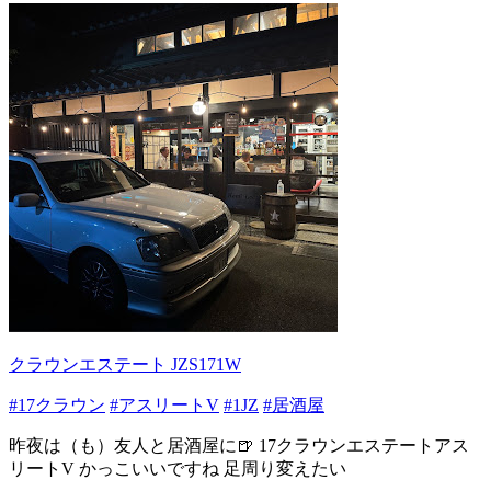
クラウンエステート JZS171W
#17クラウン
#アスリートV
#1JZ
#居酒屋
昨夜は（も）友人と居酒屋に🍺 17クラウンエステートアス
リートV かっこいいですね 足周り変えたい