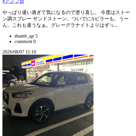
#アンプ台
やっぱり違い過ぎて気になるので塗り直し。 今度はストー
ン調スプレー サンドストーン。ついでにAピラーも。うー
ん。これも違うなぁ。グレーグラナイトよりはずっ...
thumb_up
5
comment
0
2026/08/07 11:10