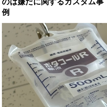
のは嫌だに関するカスタム事
例