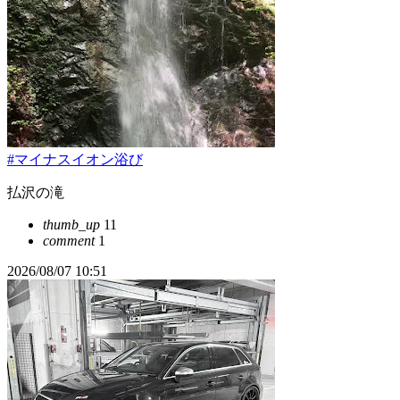
#マイナスイオン浴び
払沢の滝
thumb_up
11
comment
1
2026/08/07 10:51