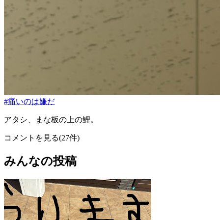
#痛いのは嫌だ
アタシ、まな板の上の鯉。
コメントを見る(27件)
みんなの投稿