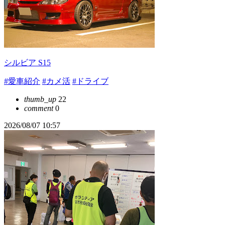
シルビア S15
#愛車紹介
#カメ活
#ドライブ
thumb_up
22
comment
0
2026/08/07 10:57