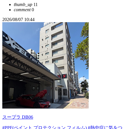
thumb_up
11
comment
0
2026/08/07 10:44
スープラ DB06
#PPF(ペイント プロテクション フィルム)
#熱中症に気をつ