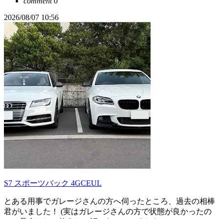
comment
0
2026/08/07 10:56
S7 スポーツバック 4GCEUL
とある用事でガレージさんの方へ伺ったところ、過去の相棒
君がいました！ (実はガレージさんの方で状態が良かったの