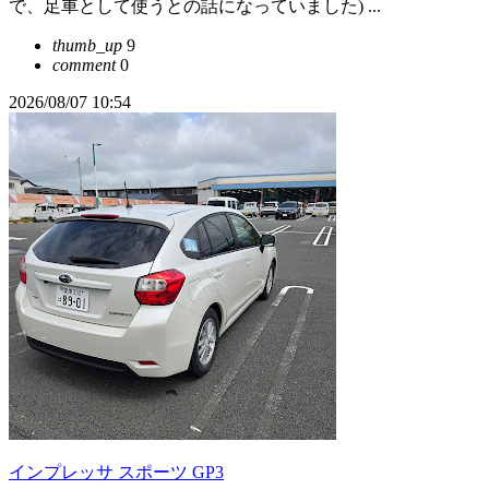
で、足車として使うとの話になっていました) ...
thumb_up
9
comment
0
2026/08/07 10:54
インプレッサ スポーツ GP3