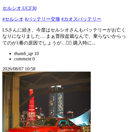
セルシオ UCF30
#セルシオ
#バッテリー交換
#カオスバッテリー
LSさんに続き、今度はセルシオさんもバッテリーがお亡く
なりになりました… まぁ普段盆栽なんで、乗らないからっ
てのが1番の原因でしょうが…🤦‍♂️ 購入時に...
thumb_up
10
comment
0
2026/08/07 10:58