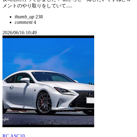
メントのやり取りをしていて.....
thumb_up
238
comment
4
2026/06/16 10:49
RC ASC10