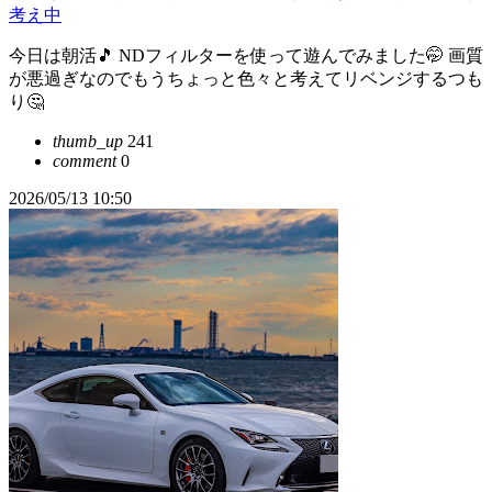
考え中
今日は朝活🎵 NDフィルターを使って遊んでみました🤭 画質
が悪過ぎなのでもうちょっと色々と考えてリベンジするつも
り🤔
thumb_up
241
comment
0
2026/05/13 10:50