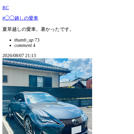
RC
#◯◯越しの愛車
夏草越しの愛車。暑かったです。
thumb_up
73
comment
4
2026/08/07 21:13