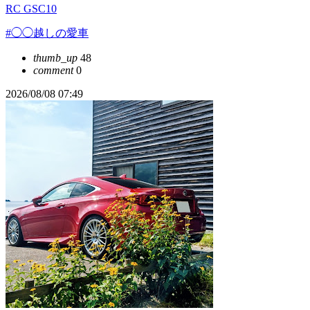
RC GSC10
#◯◯越しの愛車
thumb_up
48
comment
0
2026/08/08 07:49