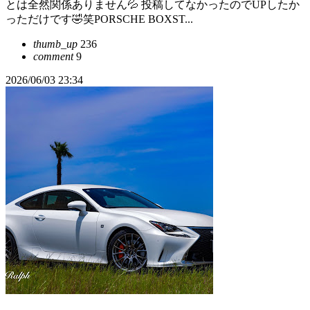
とは全然関係ありません💦 投稿してなかったのでUPしたか
っただけです🤣笑PORSCHE BOXST...
thumb_up
236
comment
9
2026/06/03 23:34