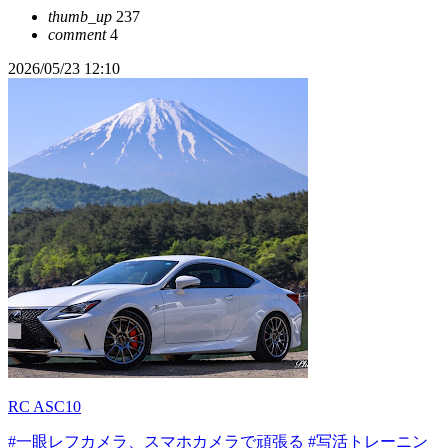
thumb_up
237
comment
4
2026/05/23 12:10
RC ASC10
#一眼レフカメラ、スマホカメラで頑張る
#写活トレーニン