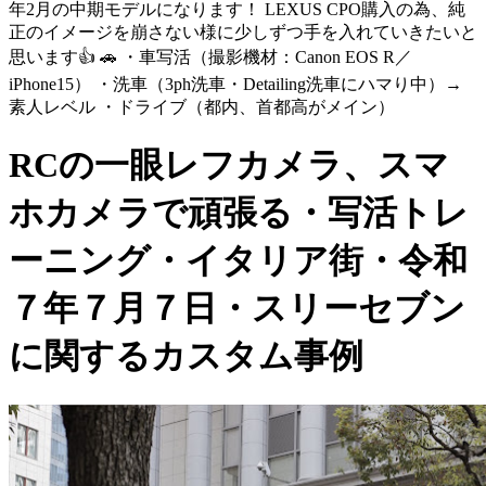
年2月の中期モデルになります！ LEXUS CPO購入の為、純
正のイメージを崩さない様に少しずつ手を入れていきたいと
思います👍 🚗 ・車写活（撮影機材：Canon EOS R／
iPhone15） ・洗車（3ph洗車・Detailing洗車にハマり中）→
素人レベル ・ドライブ（都内、首都高がメイン）
RCの一眼レフカメラ、スマ
ホカメラで頑張る・写活トレ
ーニング・イタリア街・令和
７年７月７日・スリーセブン
に関するカスタム事例