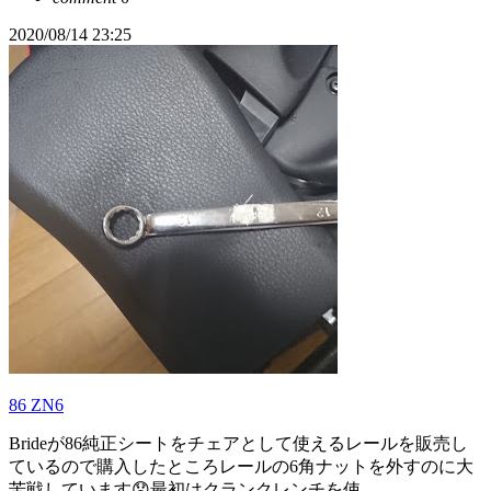
2020/08/14 23:25
86 ZN6
Brideが86純正シートをチェアとして使えるレールを販売し
ているので購入したところレールの6角ナットを外すのに大
苦戦しています😞最初はクランクレンチを使...