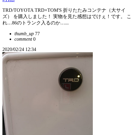
TRD/TOYOTA TRD×TOM'S 折りたたみコンテナ（大サイ
ズ） を購入しました！ 実物を見た感想はでけぇ！です。 こ
れ…86のトランク入るのか…...
thumb_up
77
comment
0
2020/02/24 12:34