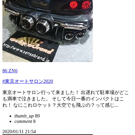
86 ZN6
#東京オートサロン2020
東京オートサロン行って来ました！ 出遅れて駐車場がどこ
も満車で泣きました。 そして今日一番のインパクトはこ
れ！ なにこれロケット？大空でも飛ぶの？って感じ...
thumb_up
89
comment
8
2020/01/11 21:54