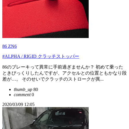
86 ZN6
#ALPHA / RIGID クラッチストッパー
86のブレーキって異常に手前過ぎませんか？ 初めて乗った
ときびっくりしたんですが、アクセルとの位置ともかなり段
差が…。 そのせいでクラッチのストロークが異...
thumb_up
80
comment
0
2020/03/09 12:05