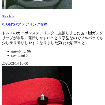
86 ZN6
#TOM'S
#ステアリング交換
トムスのカーボンステアリングに交換しましたぁ！🙌ガング
リップが非常に運転しやすいのとＤ字型なのでフルバケでも
少し乗り降りしやすくなりました🙆 ただ駐車のと...
thumb_up
96
comment
5
2020/03/14 10:00