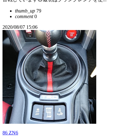
thumb_up
79
comment
0
2020/08/07 15:06
86 ZN6