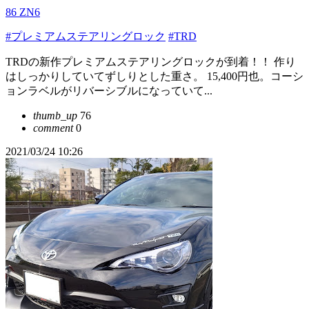
86 ZN6
#プレミアムステアリングロック
#TRD
TRDの新作プレミアムステアリングロックが到着！！ 作り
はしっかりしていてずしりとした重さ。 15,400円也。コーシ
ョンラベルがリバーシブルになっていて...
thumb_up
76
comment
0
2021/03/24 10:26