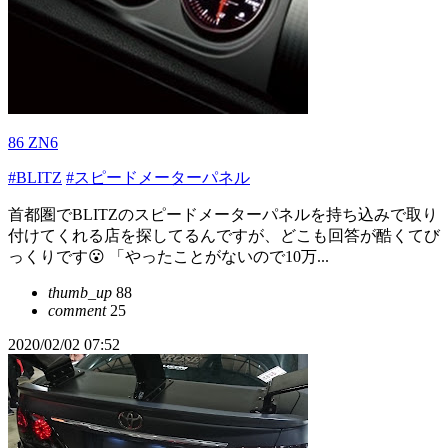
86 ZN6
#BLITZ
#スピードメーターパネル
首都圏でBLITZのスピードメーターパネルを持ち込みで取り
付けてくれる店を探してるんですが、どこも回答が酷くてび
っくりです😮 「やったことがないので10万...
thumb_up
88
comment
25
2020/02/02 07:52