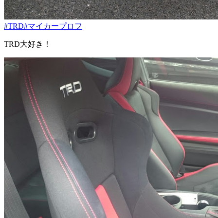
#TRD
#マイカープロフ
TRD大好き！