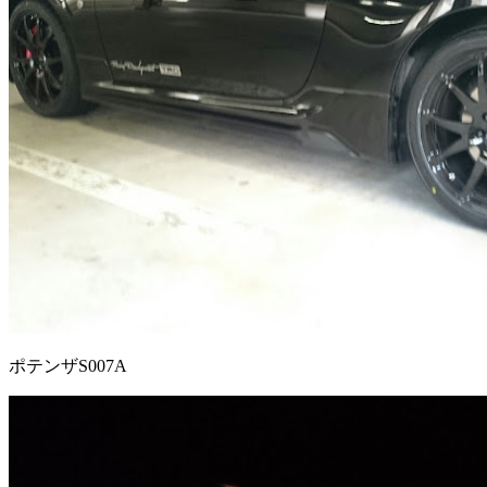
ポテンザS007A