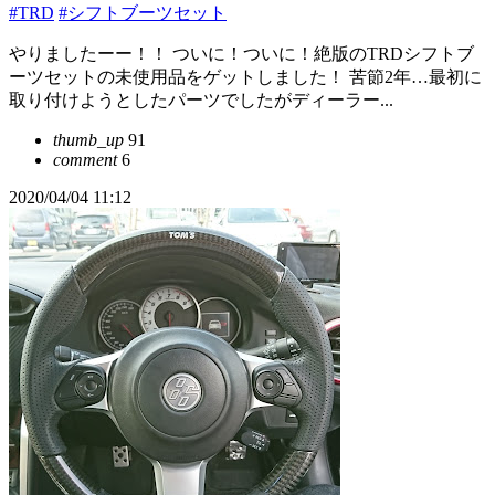
#TRD
#シフトブーツセット
やりましたーー！！ ついに！ついに！絶版のTRDシフトブ
ーツセットの未使用品をゲットしました！ 苦節2年…最初に
取り付けようとしたパーツでしたがディーラー...
thumb_up
91
comment
6
2020/04/04 11:12