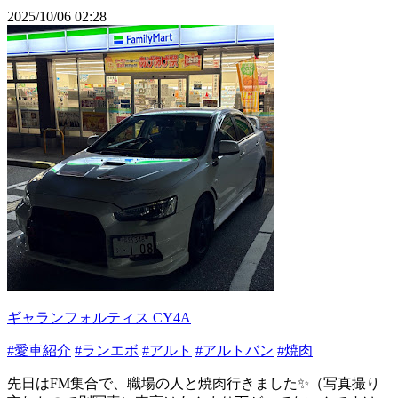
2025/10/06 02:28
ギャランフォルティス CY4A
#愛車紹介
#ランエボ
#アルト
#アルトバン
#焼肉
先日はFM集合で、職場の人と焼肉行きました✨（写真撮り