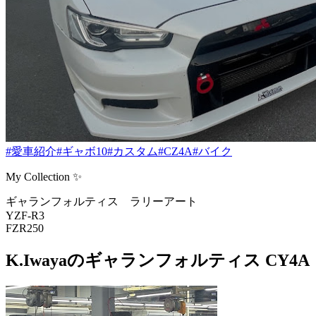
#愛車紹介
#ギャボ10
#カスタム
#CZ4A
#バイク
My Collection ✨
ギャランフォルティス ラリーアート
YZF-R3
FZR250
K.Iwayaのギャランフォルティス CY4A