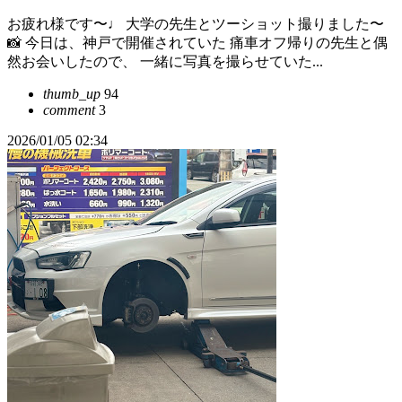
お疲れ様です〜♩ 大学の先生とツーショット撮りました〜
📸 今日は、神戸で開催されていた 痛車オフ帰りの先生と偶
然お会いしたので、 一緒に写真を撮らせていた...
thumb_up
94
comment
3
2026/01/05 02:34