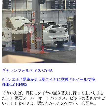
ギャランフォルティス CY4A
#ランエボ
#愛車紹介
#夏タイヤに交換
#ホイール交換
#HIFLY HF805
そういえば、月初にタイヤの履き替えに行ってまいりまし
た！！ 流石スーパーオートバックス、ピットの広さがすご
い！！！タイヤは、選びたかったのですが、 心配を...