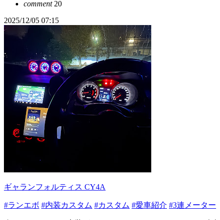
comment
20
2025/12/05 07:15
ギャランフォルティス CY4A
#ランエボ
#内装カスタム
#カスタム
#愛車紹介
#3連メーター