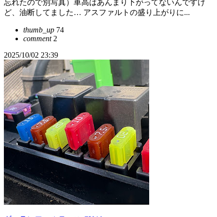
忘れたので別写真）車高はあんまり下がってないんですけ
ど、油断してました… アスファルトの盛り上がりに...
thumb_up
74
comment
2
2025/10/02 23:39