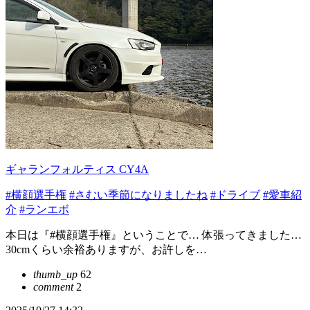
ギャランフォルティス CY4A
#横顔選手権
#さむい季節になりましたね
#ドライブ
#愛車紹
介
#ランエボ
本日は『#横顔選手権』ということで… 体張ってきました…
30cmくらい余裕ありますが、お許しを…
thumb_up
62
comment
2