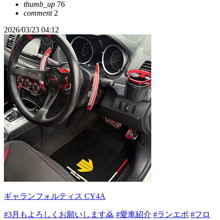
thumb_up
76
comment
2
2026/03/23 04:12
ギャランフォルティス CY4A
#3月もよろしくお願いします🙇
#愛車紹介
#ランエボ
#フロ