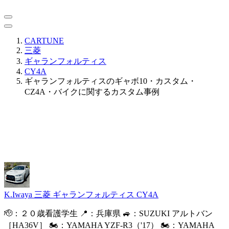
CARTUNE
三菱
ギャランフォルティス
CY4A
ギャランフォルティスのギャボ10・カスタム・
CZ4A・バイクに関するカスタム事例
K.Iwaya
三菱 ギャランフォルティス CY4A
🫡：２０歳看護学生 📍：兵庫県 🚙：SUZUKI アルトバン
［HA36V］ 🏍️：YAMAHA YZF-R3（'17） 🏍️：YAMAHA