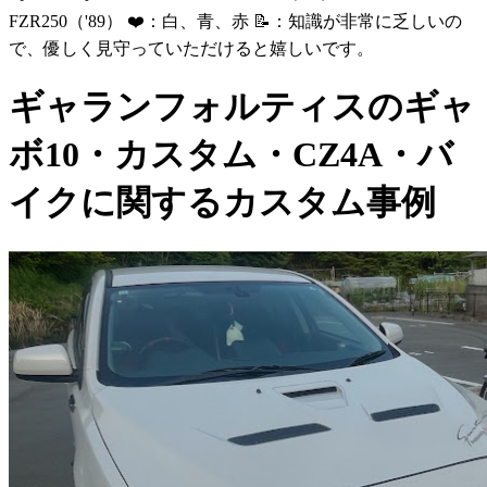
FZR250（'89） ❤️：白、青、赤 📝：知識が非常に乏しいの
で、優しく見守っていただけると嬉しいです。
ギャランフォルティスのギャ
ボ10・カスタム・CZ4A・バ
イクに関するカスタム事例