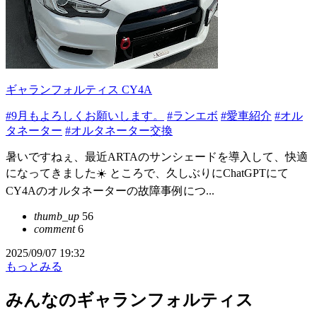
ギャランフォルティス CY4A
#9月もよろしくお願いします。
#ランエボ
#愛車紹介
#オル
タネーター
#オルタネーター交換
暑いですねぇ、最近ARTAのサンシェードを導入して、快適
になってきました☀️ ところで、久しぶりにChatGPTにて
CY4Aのオルタネーターの故障事例につ...
thumb_up
56
comment
6
2025/09/07 19:32
もっとみる
みんなのギャランフォルティス