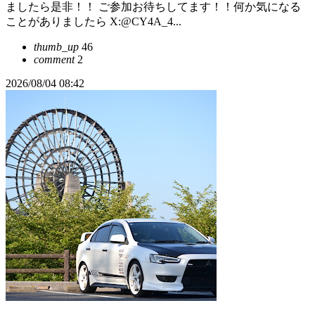
ましたら是非！！ ご参加お待ちしてます！！何か気になる
ことがありましたら X:@CY4A_4...
thumb_up
46
comment
2
2026/08/04 08:42