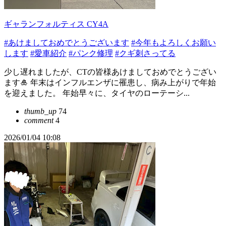
ギャランフォルティス CY4A
#あけましておめでとうございます
#今年もよろしくお願い
します
#愛車紹介
#パンク修理
#クギ刺さってる
少し遅れましたが、CTの皆様あけましておめでとうござい
ます🎍 年末はインフルエンザに罹患し、病み上がりで年始
を迎えました。 年始早々に、タイヤのローテーシ...
thumb_up
74
comment
4
2026/01/04 10:08