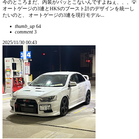
今のところまだ、内装がパッとこないんですよねぇ、、、💡
オートゲージの3連とHKSのブースト計のデザインを統一し
たいのと、 オートゲージの3連を現行モデル...
thumb_up
64
comment
3
2025/11/30 00:43