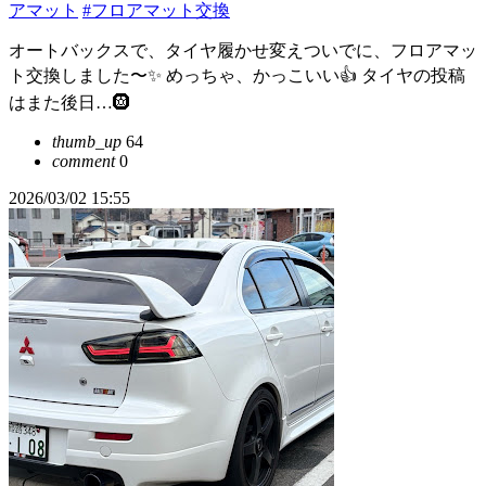
アマット
#フロアマット交換
オートバックスで、タイヤ履かせ変えついでに、フロアマッ
ト交換しました〜✨ めっちゃ、かっこいい👍 タイヤの投稿
はまた後日…🛞
thumb_up
64
comment
0
2026/03/02 15:55