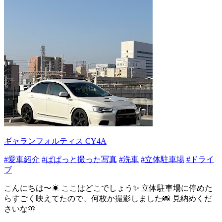
ギャランフォルティス CY4A
#愛車紹介
#ぱぱっと撮った写真
#洗車
#立体駐車場
#ドライ
ブ
こんにちは〜☀ ここはどこでしょう✨ 立体駐車場に停めた
らすごく映えてたので、何枚か撮影しました📸 見納めくだ
さいな🤲