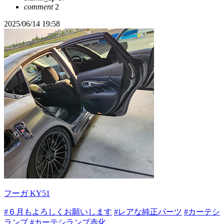
comment
2
2025/06/14 19:58
フーガ KY51
#６月もよろしくお願いします
#レアな純正パーツ
#カーテシ
ランプ
#カーテシランプ赤化