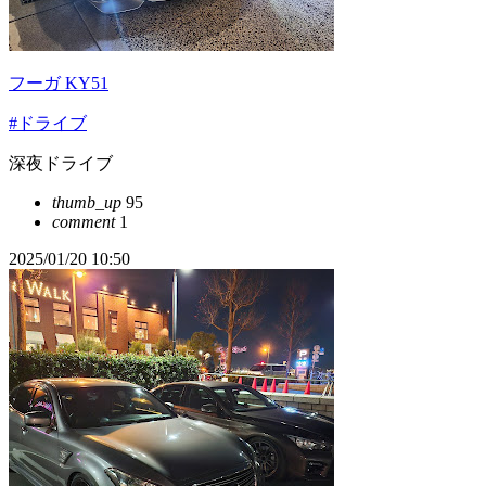
フーガ KY51
#ドライブ
深夜ドライブ
thumb_up
95
comment
1
2025/01/20 10:50