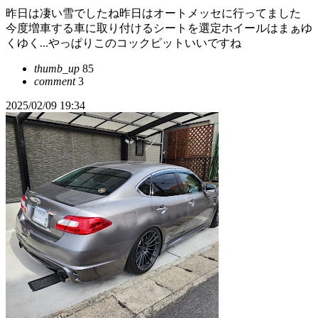
昨日は凄い雪でしたね昨日はオートメッセに行ってました
今度増車する車に取り付けるシートを選定ホイールはまぁゆ
くゆく...やっぱりこのコックピットいいですね
thumb_up
85
comment
3
2025/02/09 19:34