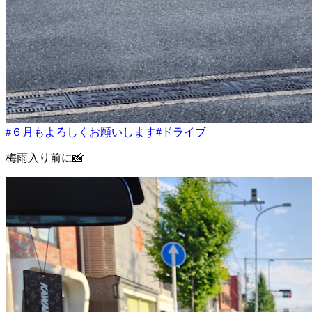
#６月もよろしくお願いします
#ドライブ
梅雨入り前に📸