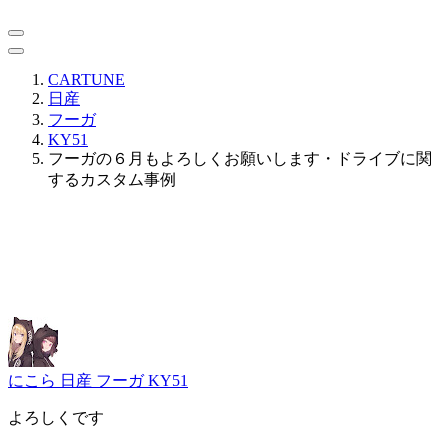
CARTUNE
日産
フーガ
KY51
フーガの６月もよろしくお願いします・ドライブに関
するカスタム事例
にこら
日産 フーガ KY51
よろしくです