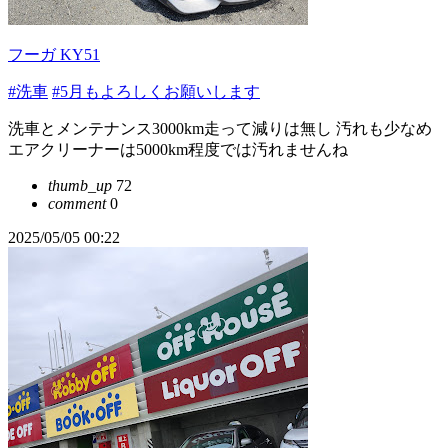
フーガ KY51
#洗車
#5月もよろしくお願いします
洗車とメンテナンス3000km走って減りは無し 汚れも少なめ
エアクリーナーは5000km程度では汚れませんね
thumb_up
72
comment
0
2025/05/05 00:22