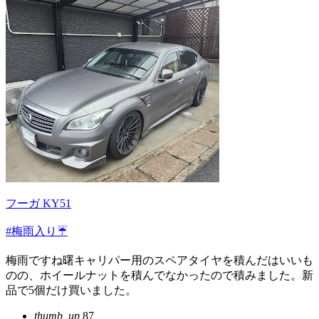
フーガ KY51
#梅雨入り☔
梅雨ですね曙キャリパー用のスペアタイヤを積んだはいいも
のの、ホイールナットを積んでなかったので積みました。新
品で5個だけ買いました。
thumb_up
87