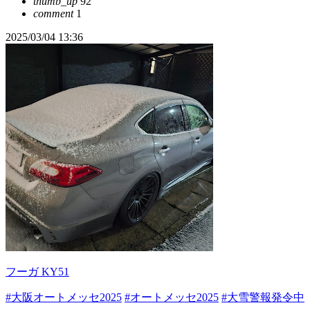
thumb_up
92
comment
1
2025/03/04 13:36
フーガ KY51
#大阪オートメッセ2025
#オートメッセ2025
#大雪警報発令中