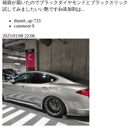
福袋が届いたのでブラックダイヤモンドとブラックスリック
試してみましたいい艶です👍添加剤は...
thumb_up
733
comment
9
2025/01/08 22:06