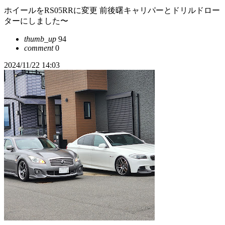
ホイールをRS05RRに変更 前後曙キャリパーとドリルドロー
ターにしました〜
thumb_up
94
comment
0
2024/11/22 14:03