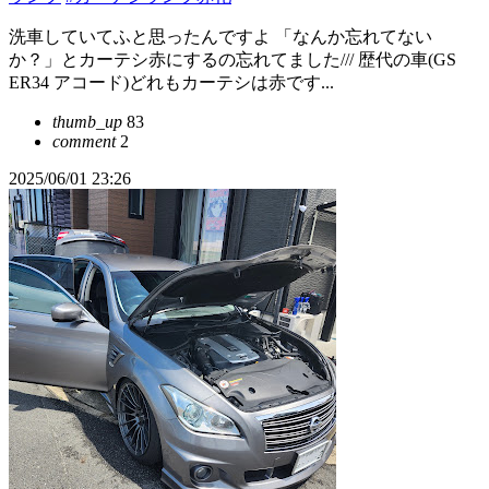
洗車していてふと思ったんですよ 「なんか忘れてない
か？」とカーテシ赤にするの忘れてました/// 歴代の車(GS
ER34 アコード)どれもカーテシは赤です...
thumb_up
83
comment
2
2025/06/01 23:26