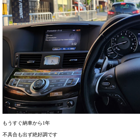
もうすぐ納車から1年
不具合も出ず絶好調です