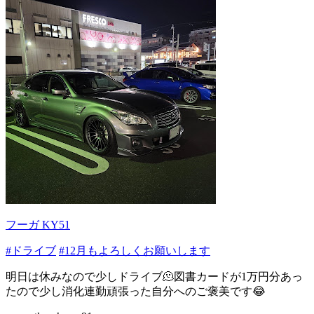
フーガ KY51
#ドライブ
#12月もよろしくお願いします
明日は休みなので少しドライブ🫠図書カードが1万円分あっ
たので少し消化連勤頑張った自分へのご褒美です😂