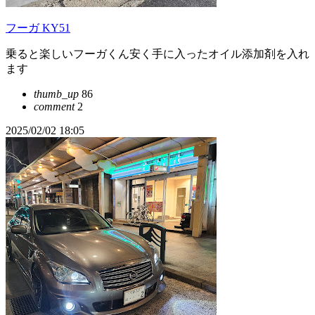
フーガ KY51
乗ると楽しいフーガくん安く手に入ったオイル添加剤を入れ
ます
thumb_up
86
comment
2
2025/02/02 18:05