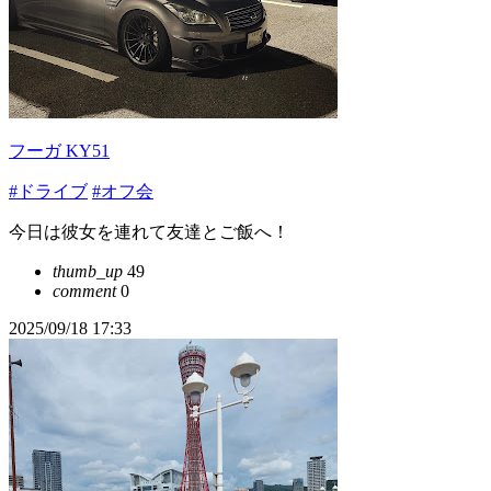
フーガ KY51
#ドライブ
#オフ会
今日は彼女を連れて友達とご飯へ！
thumb_up
49
comment
0
2025/09/18 17:33