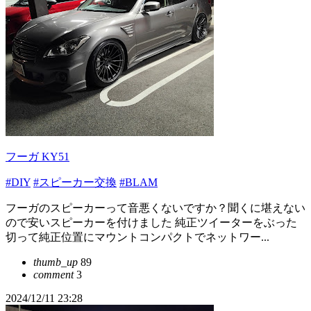
フーガ KY51
#DIY
#スピーカー交換
#BLAM
フーガのスピーカーって音悪くないですか？聞くに堪えない
ので安いスピーカーを付けました 純正ツイーターをぶった
切って純正位置にマウントコンパクトでネットワー...
thumb_up
89
comment
3
2024/12/11 23:28