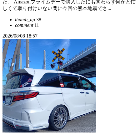
た。 Amazonプライムデーで購入したにも関わらず何かと忙
しくて取り付けいない間に今回の熊本地震でさ...
thumb_up
38
comment
11
2026/08/08 18:57