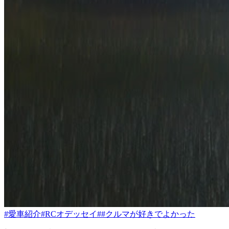
#愛車紹介
#RCオデッセイ
##クルマが好きでよかった