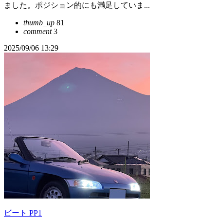
ました。ポジション的にも満足していま...
thumb_up
81
comment
3
2025/09/06 13:29
ビート PP1