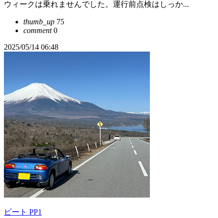
ウィークは乗れませんでした。運行前点検はしっか...
thumb_up
75
comment
0
2025/05/14 06:48
ビート PP1