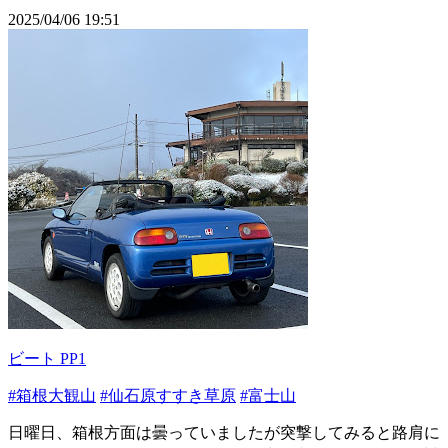
2025/04/06 19:51
ビート PP1
#箱根大観山
#仙石原すすき草原
#富士山
日曜日、箱根方面は曇っていましたが突撃してみると路肩に