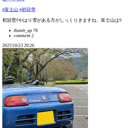
#富士山
#初冠雪
初冠雪‼️やはり雪がある方がしっくりきますね、富士山は‼️
thumb_up
78
comment
2
2025/10/23 20:26