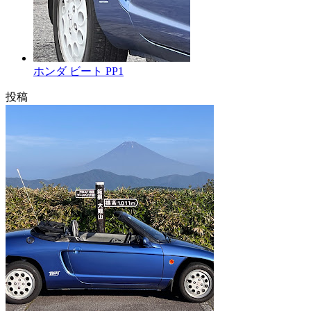
ホンダ ビート PP1
投稿