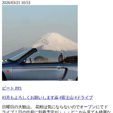
2026/03/21 10:53
ビート PP1
#3月もよろしくお願いします🙇
#富士山
#ドライブ
日曜日の大観山。 花粉は気にならないのでオープンにてド
ライブ！日の出前に到着予定が・・・どこから見ても綺麗な