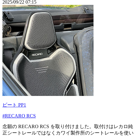
2025/09/22 07:15
ビート PP1
#RECARO RCS
念願の RECARO RCS を取り付けました。取付けはレカロ純
正シートレールではなくカワイ製作所のシートレールを使い