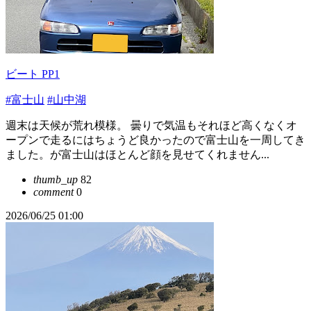
ビート PP1
#富士山
#山中湖
週末は天候が荒れ模様。 曇りで気温もそれほど高くなくオ
ープンで走るにはちょうど良かったので富士山を一周してき
ました。が富士山はほとんど顔を見せてくれません...
thumb_up
82
comment
0
2026/06/25 01:00