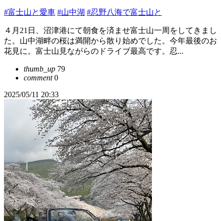
#富士山と愛車
#山中湖
#忍野八海で富士山と
４月21日、沼津港にて朝食を済ませ富士山一周をしてきまし
た。山中湖畔の桜は満開から散り始めでした。今年最後のお
花見に。富士山見ながらのドライブ最高です。忍...
thumb_up
79
comment
0
2025/05/11 20:33