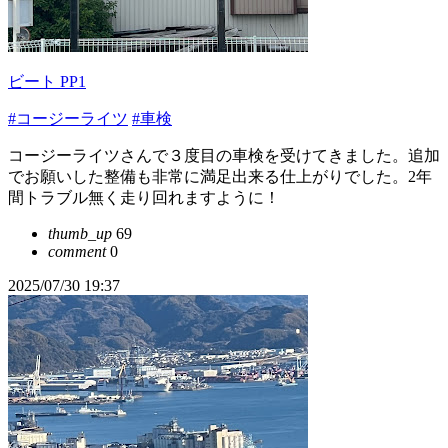
ビート PP1
#コージーライツ
#車検
コージーライツさんで３度目の車検を受けてきました。追加
でお願いした整備も非常に満足出来る仕上がりでした。2年
間トラブル無く走り回れますように！
thumb_up
69
comment
0
2025/07/30 19:37