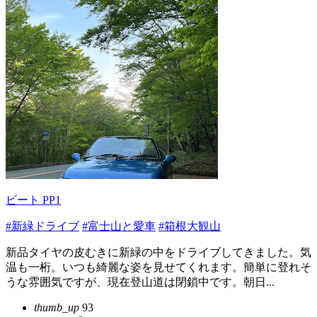
ビート PP1
#新緑ドライブ
#富士山と愛車
#箱根大観山
新品タイヤの皮むきに新緑の中をドライブしてきました。気
温も一桁。いつも綺麗な姿を見せてくれます。簡単に登れそ
うな雰囲気ですが、現在登山道は閉鎖中です。朝日...
thumb_up
93