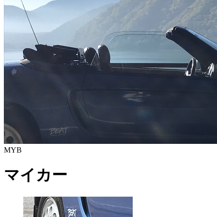
MYB
マイカー