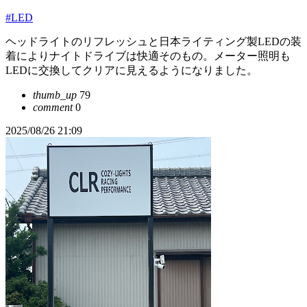
#LED
ヘッドライトのリフレッシュと日本ライティング製LEDの装
着によりナイトドライブは快適そのもの。メーター照明も
LEDに交換してクリアに見えるようになりました。
thumb_up
79
comment
0
2025/08/26 21:09