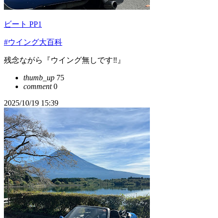
ビート PP1
#ウイング大百科
残念ながら『ウイング無しです‼️』
thumb_up
75
comment
0
2025/10/19 15:39