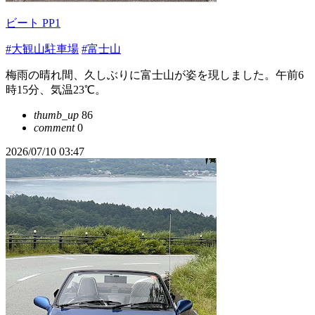
ビート PP1
#大観山駐車場
#富士山
梅雨の晴れ間、久しぶりに富士山が姿を現しました。午前6
時15分、気温23℃。
thumb_up
86
comment
0
2026/07/10 03:47