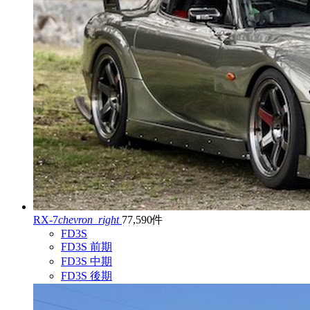
RX-7
chevron_right
77,590件
FD3S
FD3S 前期
FD3S 中期
FD3S 後期