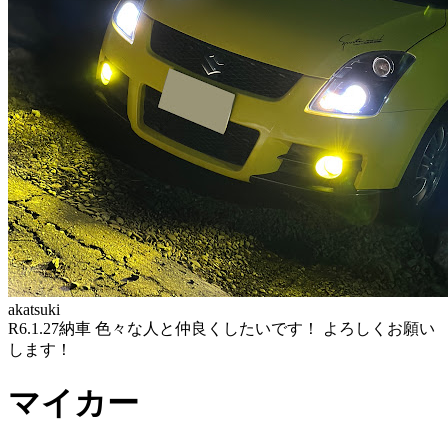
akatsuki
R6.1.27納車 色々な人と仲良くしたいです！ よろしくお願い
します！
マイカー