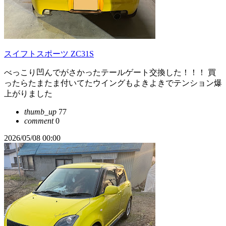
スイフトスポーツ ZC31S
べっこり凹んでがさかったテールゲート交換した！！！ 買
ったらたまたま付いてたウイングもよきよきでテンション爆
上がりました
thumb_up
77
comment
0
2026/05/08 00:00