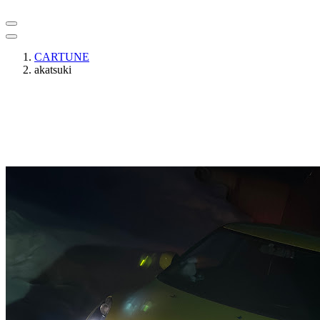
CARTUNE
akatsuki