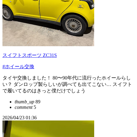
スイフトスポーツ ZC31S
#ホイール交換
タイヤ交換しました！ 80〜90年代に流行ったホイールらし
い？ ダンロップ製らしいが調べても出てこない… スイフト
で履いてるのはきっと僕だけでしょう
thumb_up
89
comment
5
2026/04/23 01:36