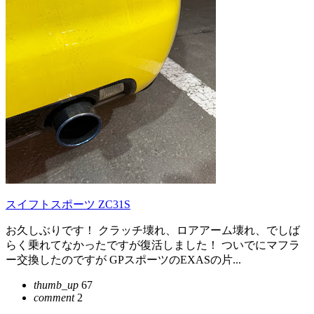
スイフトスポーツ ZC31S
お久しぶりです！ クラッチ壊れ、ロアアーム壊れ、でしば
らく乗れてなかったですが復活しました！ ついでにマフラ
ー交換したのですが GPスポーツのEXASの片...
thumb_up
67
comment
2