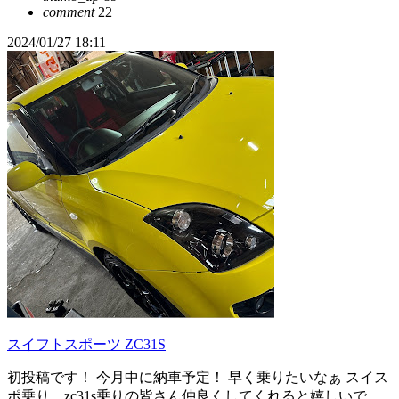
comment
22
2024/01/27 18:11
スイフトスポーツ ZC31S
初投稿です！ 今月中に納車予定！ 早く乗りたいなぁ スイス
ポ乗り、zc31s乗りの皆さん仲良くしてくれると嬉しいで