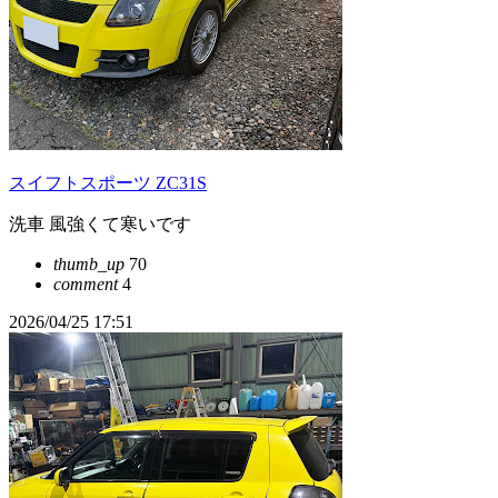
スイフトスポーツ ZC31S
洗車 風強くて寒いです
thumb_up
70
comment
4
2026/04/25 17:51