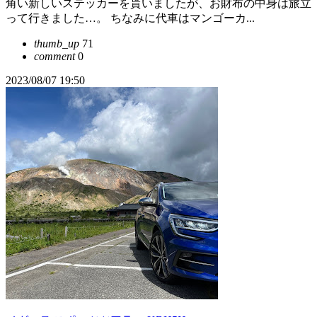
角い新しいステッカーを貰いましたが、お財布の中身は旅立
って行きました…。 ちなみに代車はマンゴーカ...
thumb_up
71
comment
0
2023/08/07 19:50