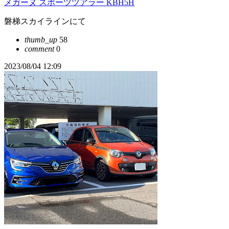
メガーヌ スポーツツアラー KBH5H
磐梯スカイラインにて
thumb_up
58
comment
0
2023/08/04 12:09