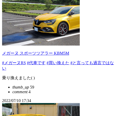
メガーヌ スポーツツアラー KBM5M
#メガーヌRS
#代車です
#買い換えた
#と言っても過言ではな
い
乗り換えました( )
thumb_up
59
comment
4
2022/07/10 17:34