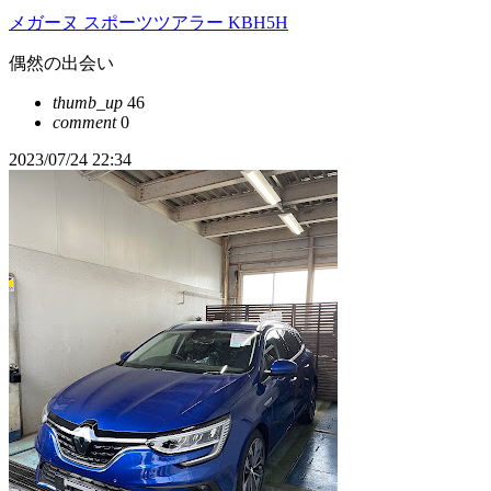
メガーヌ スポーツツアラー KBH5H
偶然の出会い
thumb_up
46
comment
0
2023/07/24 22:34