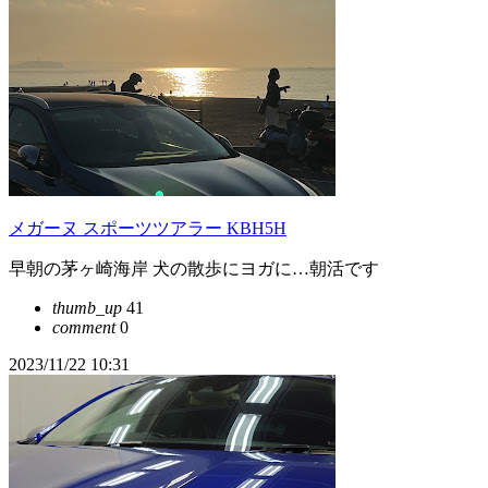
メガーヌ スポーツツアラー KBH5H
早朝の茅ヶ崎海岸 犬の散歩にヨガに…朝活です
thumb_up
41
comment
0
2023/11/22 10:31