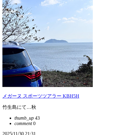
メガーヌ スポーツツアラー KBH5H
竹生島にて…秋
thumb_up
43
comment
0
2025/11/30 21:31