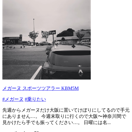
メガーヌ スポーツツアラー KBM5M
#メガーヌ
#乗りたい
先週からメガーヌだけ大阪に置いてけぼりにしてるので手元
にありません…。 今週末取りに行くので大阪〜神奈川間で
見かけたら手でも振ってください…。 日曜には名...