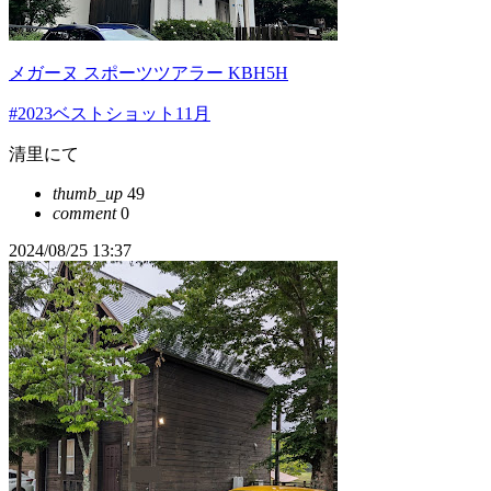
メガーヌ スポーツツアラー KBH5H
#2023ベストショット11月
清里にて
thumb_up
49
comment
0
2024/08/25 13:37