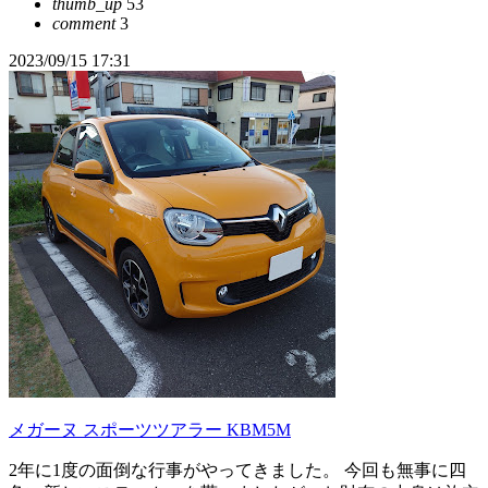
thumb_up
53
comment
3
2023/09/15 17:31
メガーヌ スポーツツアラー KBM5M
2年に1度の面倒な行事がやってきました。 今回も無事に四