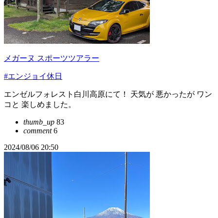
メガーヌ スポーツツアラー
#エンジョイ休日
エンゼルフォレスト白川高原にて！ 天気が 悪かったが ワン
コと 楽しめました。
thumb_up
83
comment
6
2024/08/06 20:50