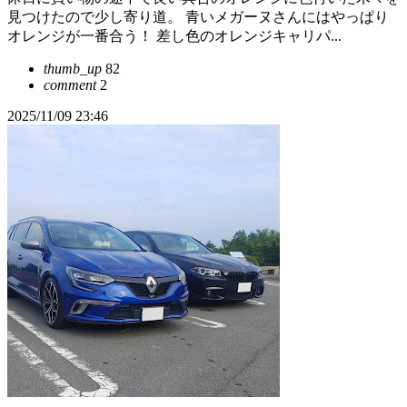
見つけたので少し寄り道。 青いメガーヌさんにはやっぱり
オレンジが一番合う！ 差し色のオレンジキャリパ...
thumb_up
82
comment
2
2025/11/09 23:46