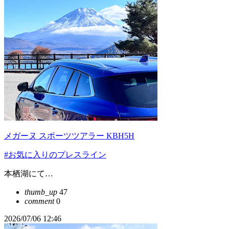
メガーヌ スポーツツアラー KBH5H
#お気に入りのプレスライン
本栖湖にて…
thumb_up
47
comment
0
2026/07/06 12:46