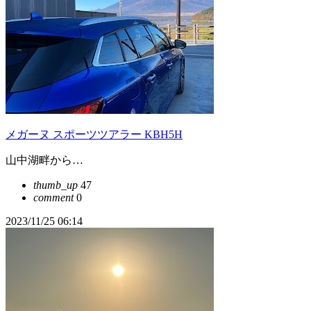
メガーヌ スポーツツアラー KBH5H
山中湖畔から…
thumb_up
47
comment
0
2023/11/25 06:14