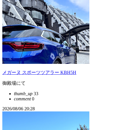
メガーヌ スポーツツアラー KBH5H
御殿場にて
thumb_up
33
comment
0
2026/08/06 20:28