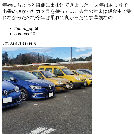
年始にちょっと海側に出掛けてきました。 去年はあまりで
出番の無かったカメラを持って…。去年の年末は鈑金中で乗
れなかったので今年は乗れて良かったです😊朝なの...
thumb_up
68
comment
0
2022/01/18 00:05