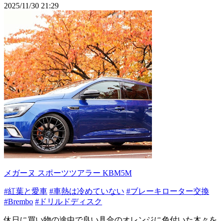
2025/11/30 21:29
メガーヌ スポーツツアラー KBM5M
#紅葉と愛車
#車熱は冷めていない
#ブレーキローター交換
#Brembo
#ドリルドディスク
休日に買い物の途中で良い具合のオレンジに色付いた木々を