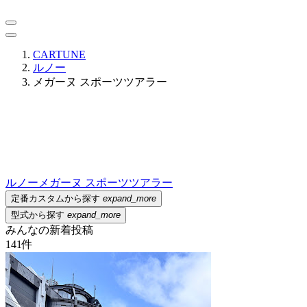
CARTUNE
ルノー
メガーヌ スポーツツアラー
ルノー
メガーヌ スポーツツアラー
定番カスタムから探す
expand_more
型式から探す
expand_more
みんなの新着投稿
141
件