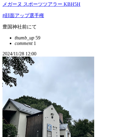
メガーヌ スポーツツアラー KBH5H
#顔面アップ選手権
豊国神社前にて
thumb_up
59
comment
1
2024/11/28 12:00