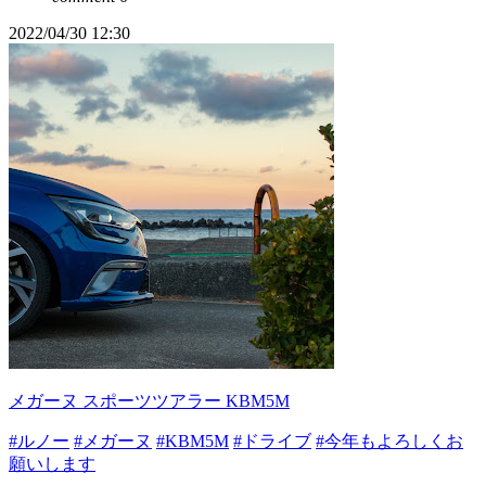
2022/04/30 12:30
メガーヌ スポーツツアラー KBM5M
#ルノー
#メガーヌ
#KBM5M
#ドライブ
#今年もよろしくお
願いします