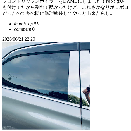
フロントリップスポイラーをDAMDにしました！前のは冬
も付けてたから割れて酷かったけど、これもかなりボロボロ
だったので冬の間に修理塗装してやっと出来たらし...
thumb_up
55
comment
0
2026/06/21 22:29