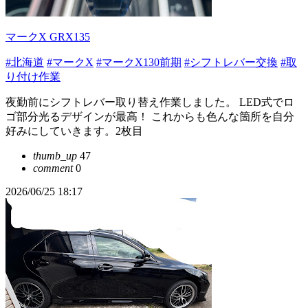
マークX GRX135
#北海道
#マークX
#マークX130前期
#シフトレバー交換
#取
り付け作業
夜勤前にシフトレバー取り替え作業しました。 LED式でロ
ゴ部分光るデザインが最高！ これからも色んな箇所を自分
好みにしていきます。2枚目
thumb_up
47
comment
0
2026/06/25 18:17