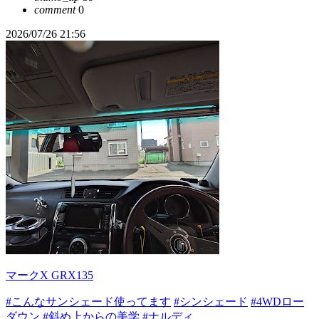
comment
0
2026/07/26 21:56
マークX GRX135
#こんなサンシェード使ってます
#シンシェード
#4WDロー
ダウン
#斜め上からの美学
#ナルディ