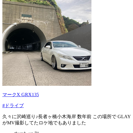
マークX GRX135
#ドライブ
久々に沢崎巡り♪長者ヶ橋小木海岸 数年前 この場所で GLAY
がMV撮影してたロケ地でもありました