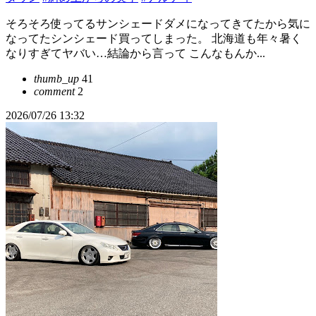
そろそろ使ってるサンシェードダメになってきてたから気に
なってたシンシェード買ってしまった。 北海道も年々暑く
なりすぎてヤバい…結論から言って こんなもんか...
thumb_up
41
comment
2
2026/07/26 13:32