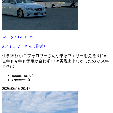
マークX GRX135
#フォロワーさん
#見送り
仕事終わりに フォロワーさんが乗るフェリーを見送りにw
去年も今年も予定が合わず 中々実現出来なかったので 来年
こそは！
thumb_up
64
comment
0
2026/06/16 20:47