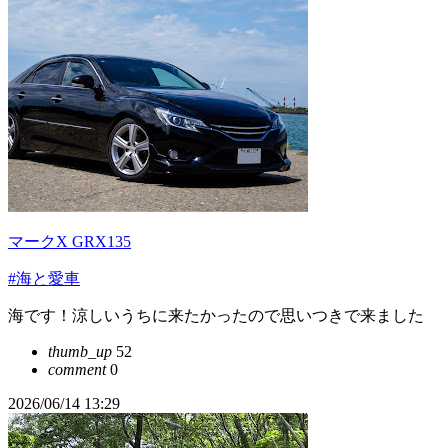
マークX GRX135
#海と愛車
海です！涼しいうちに来たかったので思いつきで来ました
thumb_up
52
comment
0
2026/06/14 13:29