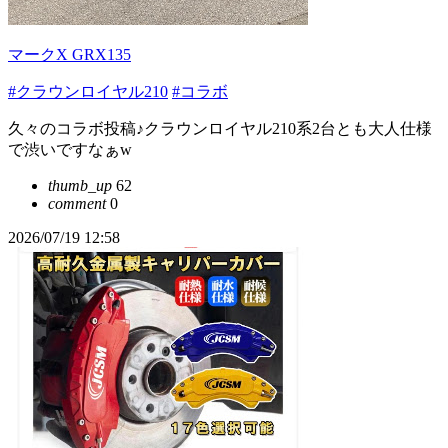
マークX GRX135
#クラウンロイヤル210
#コラボ
久々のコラボ投稿♪クラウンロイヤル210系2台とも大人仕様
で渋いですなぁw
thumb_up
62
comment
0
2026/07/19 12:58