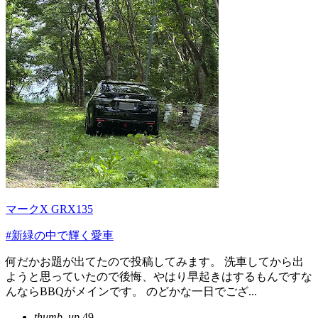
マークX GRX135
#新緑の中で輝く愛車
何だかお題が出てたので投稿してみます。 洗車してから出
ようと思っていたので後悔、やはり早起きはするもんですな
んならBBQがメインです。 のどかな一日でござ...
thumb_up
49