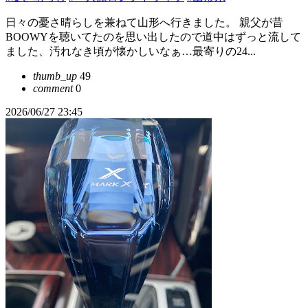
日々の憂さ晴らしを兼ねて山形へ行きました。 親父が昔
BOOWYを聴いてたのを思い出したので道中はずっと流して
ました、汚れなき頃が懐かしいなぁ…最寄りの24...
thumb_up
49
comment
0
2026/06/27 23:45