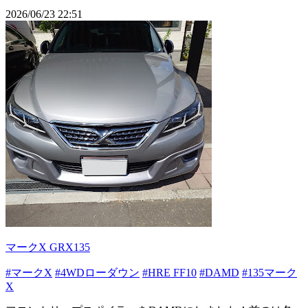
2026/06/23 22:51
マークX GRX135
#マークX
#4WDローダウン
#HRE FF10
#DAMD
#135マーク
X