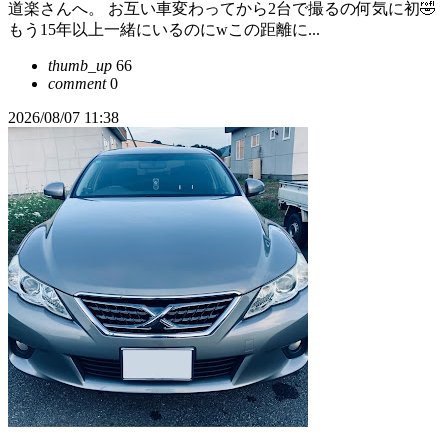
道楽さんへ。 お互い車変わってから2台で撮るの何気に初🤣
もう15年以上一緒にいるのにwこの距離に...
thumb_up
66
comment
0
2026/08/07 11:38