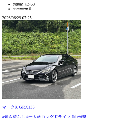
thumb_up
63
comment
0
2026/06/29 07:25
マークX GRX135
#憂さ晴らし
#一人旅ロングドライブ
#山形県