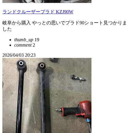
ランドクルーザープラド KZJ90W
岐阜から購入 やっとの思いでプラド90ショート見つかりま
した
thumb_up
19
comment
2
2026/04/03 20:23