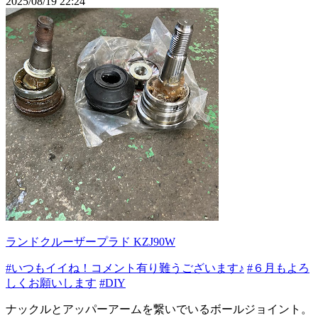
2025/08/19 22:24
ランドクルーザープラド KZJ90W
#いつもイイね！コメント有り難うございます♪
#６月もよろ
しくお願いします
#DIY
ナックルとアッパーアームを繋いでいるボールジョイント。