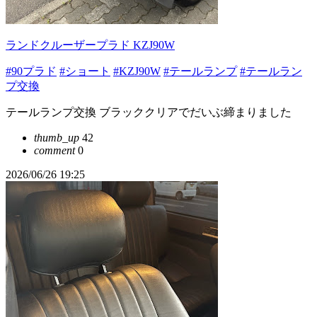
ランドクルーザープラド KZJ90W
#90プラド
#ショート
#KZJ90W
#テールランプ
#テールラン
プ交換
テールランプ交換 ブラッククリアでだいぶ締まりました
thumb_up
42
comment
0
2026/06/26 19:25