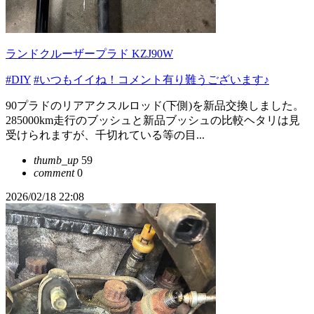
ランドクルーザープラド KZJ90W
#DIY
#いつもイイね！コメント有り難うございます♪
90プラドのリアアクスルロッド(下側)を新品交換しました。
285000km走行のブッシュと新品ブッシュの比較ヘタリは見
受けられますが、千切れている等の目...
thumb_up
59
comment
0
2026/02/18 22:08