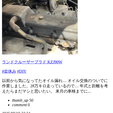
ランドクルーザープラド KZJ90W
#盆休み
#DIY
以前から気になってたオイル漏れ… オイル交換のついでに
作業しました。28万キロ走っているので… 年式と距離を考
えたらまだマシと思いたい。 来月の車検までに...
thumb_up
50
comment
0