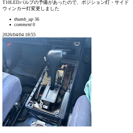
T10LEDバルブの予備があったので、ポジション灯・サイド
ウィンカー灯変更しました
thumb_up
36
comment
0
2026/04/04 18:55