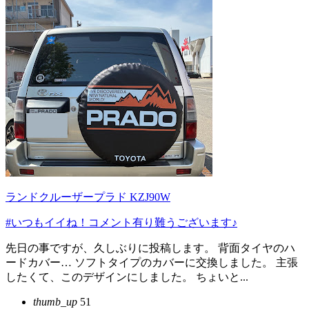
ランドクルーザープラド KZJ90W
#いつもイイね！コメント有り難うございます♪
先日の事ですが、久しぶりに投稿します。 背面タイヤのハ
ードカバー… ソフトタイプのカバーに交換しました。 主張
したくて、このデザインにしました。 ちょいと...
thumb_up
51