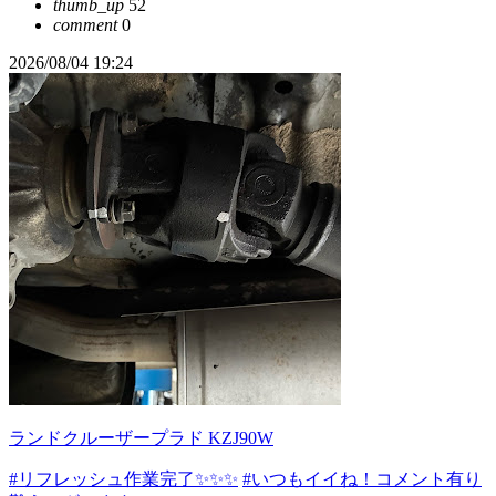
thumb_up
52
comment
0
2026/08/04 19:24
ランドクルーザープラド KZJ90W
#リフレッシュ作業完了✨✨✨
#いつもイイね！コメント有り