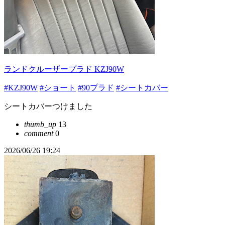
ランドクルーザープラド KZJ90W
#KZJ90W
#ショート
#90プラド
#シートカバー
シートカバーつけました
thumb_up
13
comment
0
2026/06/26 19:24