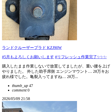
ランドクルーザープラド KZJ90W
#5月もよろしくお願いします
#リフレッシュ作業完了✨✨✨
購入したまま作業しないで放置してましたが、重い腰を上げ
やりました。 外した助手席側 エンジンマウント… 28万キお
疲れ様でした。亀裂入ってますね… 28万...
thumb_up
47
comment
0
2026/05/09 21:58