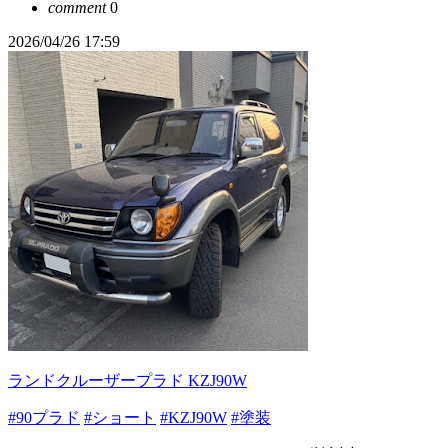
comment
0
2026/04/26 17:59
ランドクルーザープラド KZJ90W
#90プラド
#ショート
#KZJ90W
#塗装