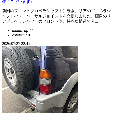
難うございます♪
前回のフロントプロペラシャフトに続き、リアのプロペラシ
ャフトのユニバーサルジョイントを交換しました。画像のリ
アプロペラシャフトのフロント側、特殊な構造で分...
thumb_up
44
comment
0
2026/07/27 22:42