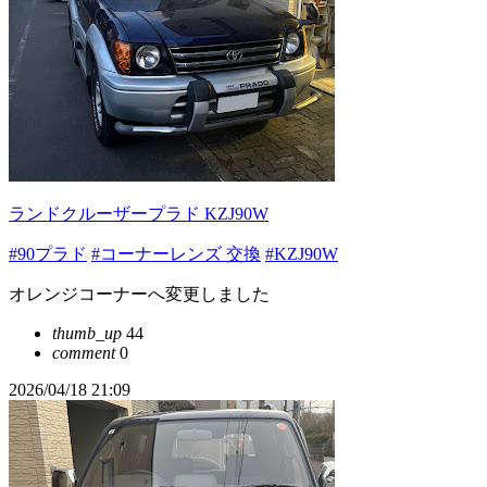
ランドクルーザープラド KZJ90W
#90プラド
#コーナーレンズ 交換
#KZJ90W
オレンジコーナーへ変更しました
thumb_up
44
comment
0
2026/04/18 21:09