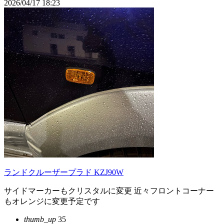
2026/04/17 18:23
ランドクルーザープラド KZJ90W
サイドマーカーもクリスタルに変更 近々フロントコーナー
もオレンジに変更予定です
thumb_up
35