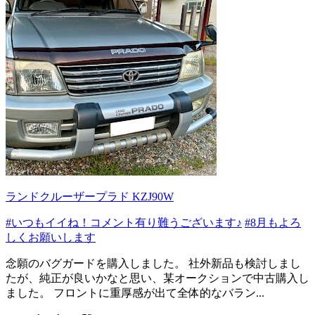
ランドクルーザープラド KZJ90W
#いつもイイね！コメント有り難うございます♪
#8月もよろ
しくお願いします
念願のバグガードを購入しました。 社外新品も検討しまし
たが、純正が良いかなと思い、某オークションで中古購入し
ました。 フロントに重厚感が出て全体的なバラン...