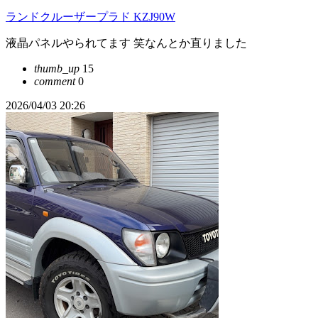
ランドクルーザープラド KZJ90W
液晶パネルやられてます 笑なんとか直りました
thumb_up
15
comment
0
2026/04/03 20:26