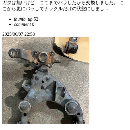
ガタは無いけど、ここまでバラしたから交換しました。 こ
こから更にバラしてナックルだけの状態にしまし...
thumb_up
52
comment
0
2025/06/07 22:58