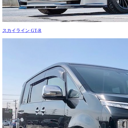
スカイライン GT-R