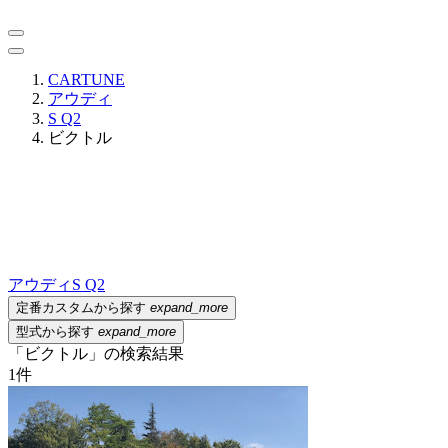
CARTUNE
アウディ
S Q2
ビクトル
アウディ
S Q2
定番カスタムから探す
expand_more
型式から探す
expand_more
「ビクトル」の検索結果
1
件