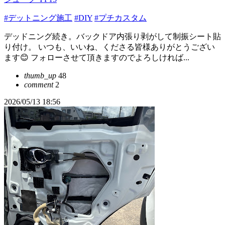
#デットニング施工
#DIY
#プチカスタム
デッドニング続き。バックドア内張り剥がして制振シート貼
り付け。 いつも、いいね、くださる皆様ありがとうござい
ます😊 フォローさせて頂きますのでよろしければ...
thumb_up
48
comment
2
2026/05/13 18:56