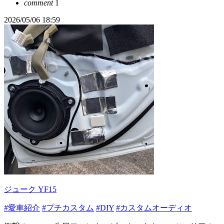
comment
1
2026/05/06 18:59
ジューク YF15
#愛車紹介
#プチカスタム
#DIY
#カスタムオーディオ