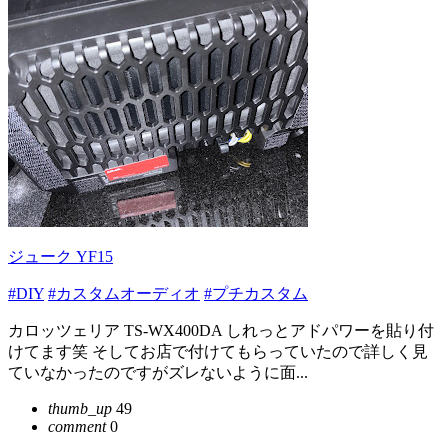
ジューク YF15
#DIY
#カスタムオーディオ
#プチカスタム
カロッツェリア TS-WX400DA しれっとアドパワーを貼り付
けてます笑 そしてお店で付けてもらっていたので詳しく見
ていなかったのですがズレないように面...
thumb_up
49
comment
0