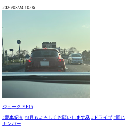
2026/03/24 10:06
ジューク YF15
#愛車紹介
#3月もよろしくお願いします🙇
#ドライブ
#同じ
ナンバー