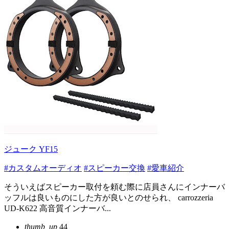
ジューク YF15
#カスタムオーディオ
#スピーカー交換
#愛車紹介
そういえばスピーカー取付を頼む際に店員さんにインナーバ
ッフルは良いものにした方が良いとのせられ、 carrozzeria
UD-K622 高音質インナーバ...
thumb_up
44