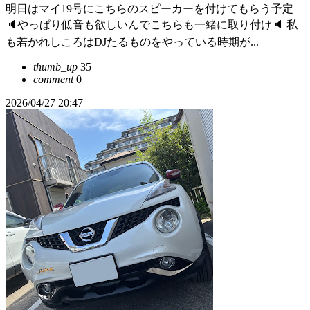
明日はマイ19号にこちらのスピーカーを付けてもらう予定
🔈やっぱり低音も欲しいんでこちらも一緒に取り付け🔈 私
も若かれしころはDJたるものをやっている時期が...
thumb_up
35
comment
0
2026/04/27 20:47