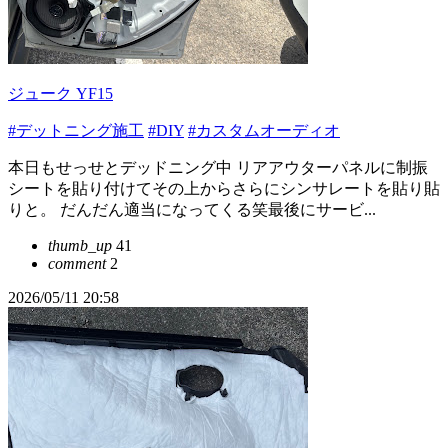
ジューク YF15
#デットニング施工
#DIY
#カスタムオーディオ
本日もせっせとデッドニング中 リアアウターパネルに制振
シートを貼り付けてその上からさらにシンサレートを貼り貼
りと。 だんだん適当になってくる笑最後にサービ...
thumb_up
41
comment
2
2026/05/11 20:58