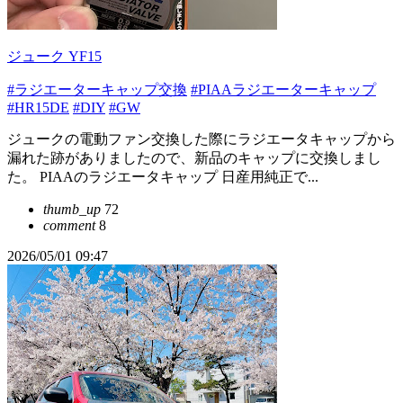
ジューク YF15
#ラジエーターキャップ交換
#PIAAラジエーターキャップ
#HR15DE
#DIY
#GW
ジュークの電動ファン交換した際にラジエータキャップから
漏れた跡がありましたので、新品のキャップに交換しまし
た。 PIAAのラジエータキャップ 日産用純正で...
thumb_up
72
comment
8
2026/05/01 09:47