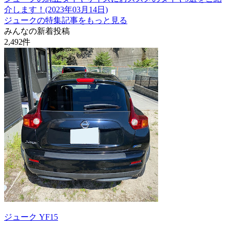
介します！(2023年03月14日)
ジュークの特集記事をもっと見る
みんなの新着投稿
2,492
件
ジューク YF15