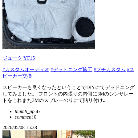
ジューク YF15
#カスタムオーディオ
#デットニング施工
#プチカスタム
#ス
ピーカー交換
スピーカーも良くなったということでDIYにてデッドニング
してみました。 フロントの内張りの内側に3Mのシンサレー
トをこれまた3Mのスプレーのりにて貼り付け...
thumb_up
47
comment
0
2026/05/08 15:38