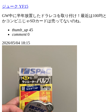
ジューク YF15
GW中に半年放置したドラレコを取り付け！最近は100均と
かコンビニじゃSDカードは売ってないのね。
thumb_up
45
comment
0
2026/05/04 18:15