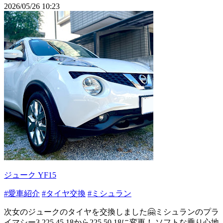
2026/05/26 10:23
ジューク YF15
#愛車紹介
#タイヤ交換
#ミシュラン
次女のジュークのタイヤを交換しました🤗ミシュランのプラ
イマシー3 225 45 18から225 50 18に変更！ ソフトな乗り心地