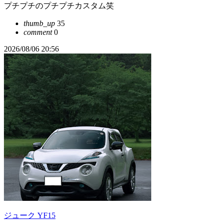
プチプチのプチプチカスタム笑
thumb_up
35
comment
0
2026/08/06 20:56
ジューク YF15