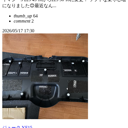
になりました😊最近なん...
thumb_up
64
comment
2
2026/05/17 17:30
ジューク YF15