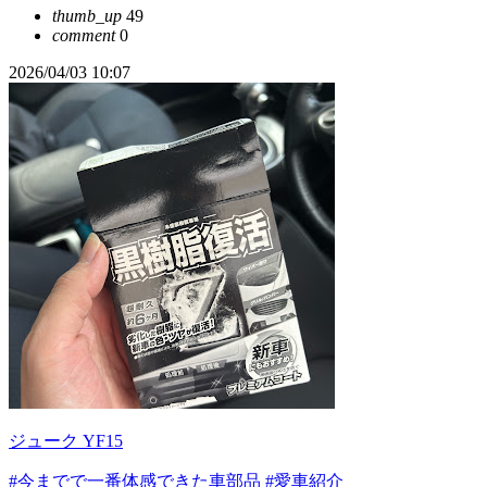
thumb_up
49
comment
0
2026/04/03 10:07
ジューク YF15
#今までで一番体感できた車部品
#愛車紹介