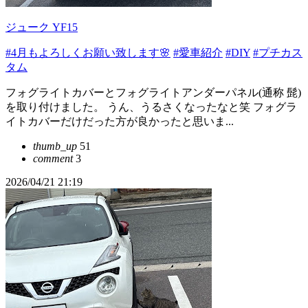
ジューク YF15
#4月もよろしくお願い致します🌸
#愛車紹介
#DIY
#プチカス
タム
フォグライトカバーとフォグライトアンダーパネル(通称 髭)
を取り付けました。 うん、うるさくなったなと笑 フォグラ
イトカバーだけだった方が良かったと思いま...
thumb_up
51
comment
3
2026/04/21 21:19