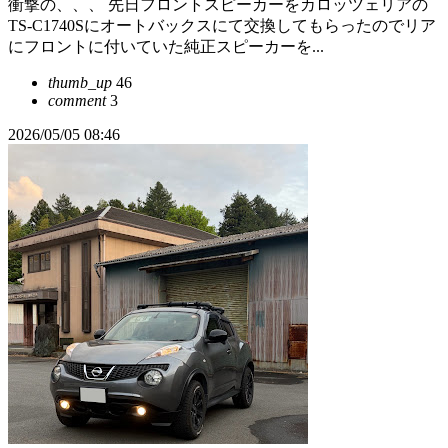
衝撃の、、、 先日フロントスピーカーをカロッツェリアの
TS-C1740Sにオートバックスにて交換してもらったのでリア
にフロントに付いていた純正スピーカーを...
thumb_up
46
comment
3
2026/05/05 08:46