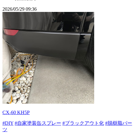
2026/05/29 09:36
CX-60 KH5P
#DIY
#自家塗装缶スプレー
#ブラックアウト化
#脱樹脂パー
ツ