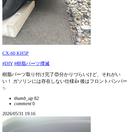
CX-60 KH5P
#DIY
#樹脂パーツ撲滅
樹脂パーツ取り付け完了😍分かりづらいけど、それがい
い！ ガソリンには存在しない仕様👍 後はフロントバンパー
✨
thumb_up
82
comment
0
2026/05/31 19:16