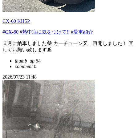
CX-60 KH5P
#CX-60
#熱中症に気をつけて!!
#愛車紹介
６月に納車しました😄 カーチューン又、再開しました！ 宜
しくお願い致します🙇
thumb_up
54
comment
0
2026/07/23 11:48