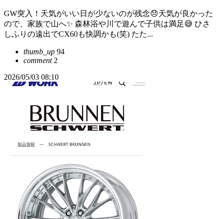
GW突入！天気がいい日が少ないのが残念😞天気が良かった
ので、家族で山へ✨ 森林浴や川で遊んで子供は満足😅 ひさ
しふりの遠出でCX60も快調かも(笑) たた...
thumb_up
94
comment
2
2026/05/03 08:10