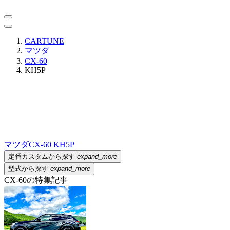
CARTUNE
マツダ
CX-60
KH5P
マツダ
CX-60 KH5P
定番カスタムから探す
expand_more
型式から探す
expand_more
CX-60の特集記事