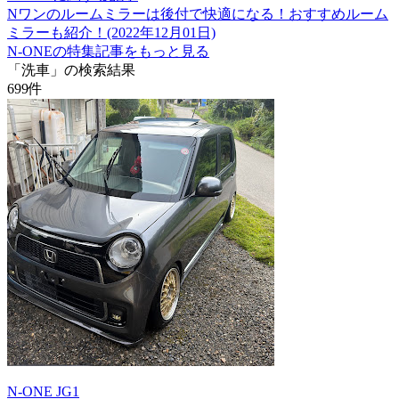
Nワンのルームミラーは後付で快適になる！おすすめルーム
ミラーも紹介！(2022年12月01日)
N-ONEの特集記事をもっと見る
「洗車」の検索結果
699
件
N-ONE JG1