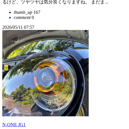
るけど、ツヤツヤは気分良くなりますね。 まだま...
thumb_up
167
comment
0
2026/05/11 07:57
N-ONE JG1