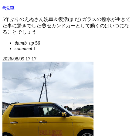
#洗車
5年ぶりのえぬさん洗車＆復活(まだ) ガラスの撥水が生きて
た事に驚きでした😳セカンドカーとして動くのはいつにな
ることでしょう
thumb_up
56
comment
1
2026/08/09 17:17