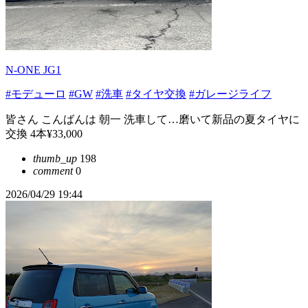
N-ONE JG1
#モデューロ
#GW
#洗車
#タイヤ交換
#ガレージライフ
皆さん こんばんは 朝一 洗車して…磨いて新品の夏タイヤに
交換 4本¥33,000
thumb_up
198
comment
0
2026/04/29 19:44