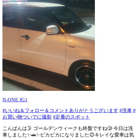
N-ONE JG1
#いいね＆フォロー＆コメントありがとうございます
#洗車
#
お買い物ついでに撮影
#定番のスポット
こんばんは🌛 ゴールデンウィークも終盤ですね🥲 今日は洗
車しました✨🚗✨ピカピカになりました😊キレイな愛車は気