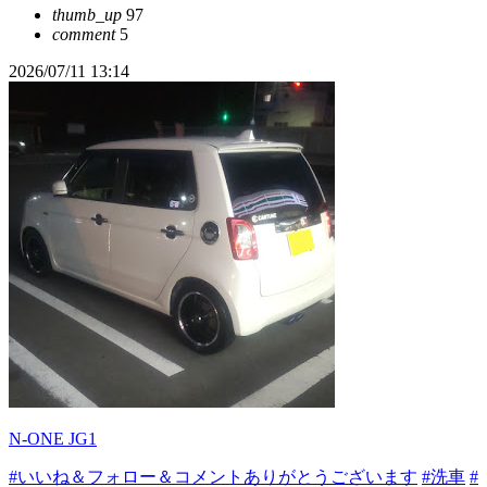
thumb_up
97
comment
5
2026/07/11 13:14
N-ONE JG1
#いいね＆フォロー＆コメントありがとうございます
#洗車
#