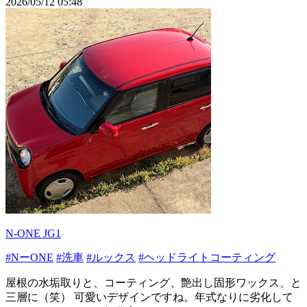
2026/05/12 05:48
N-ONE JG1
#NーONE
#洗車
#ルックス
#ヘッドライトコーティング
屋根の水垢取りと、コーティング、艶出し固形ワックス、と
三層に（笑） 可愛いデザインですね。年式なりに劣化して