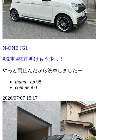
N-ONE JG1
#洗車
#梅雨明けもう少し！
やっと雨止んだから洗車しましたー
thumb_up
98
comment
0
2026/07/07 15:17