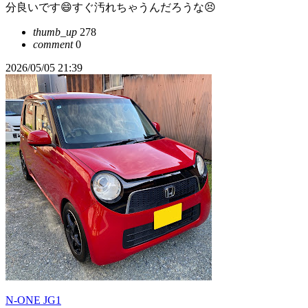
分良いです😄すぐ汚れちゃうんだろうな😣
thumb_up
278
comment
0
2026/05/05 21:39
N-ONE JG1