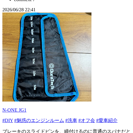
2026/06/28 22:41
N-ONE JG1
#DIY
#魅惑のエンジンルーム
#洗車
#オフ会
#愛車紹介
ブレーキのスライドピンを、締付けるのに普通のスパナだと