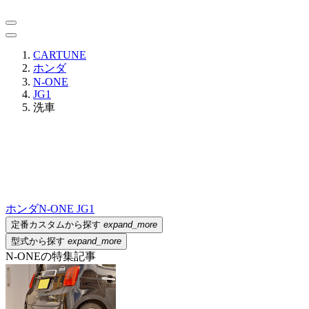
CARTUNE
ホンダ
N-ONE
JG1
洗車
ホンダ
N-ONE JG1
定番カスタムから探す
expand_more
型式から探す
expand_more
N-ONEの特集記事