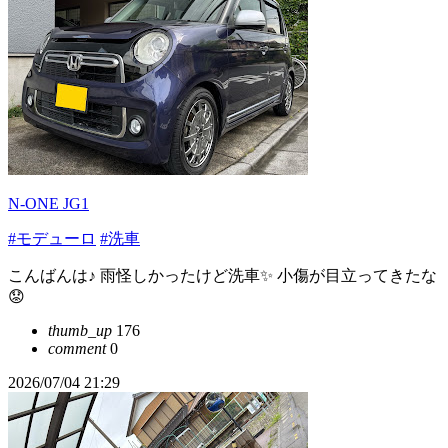
N-ONE JG1
#モデューロ
#洗車
こんばんは♪ 雨怪しかったけど洗車✨ 小傷が目立ってきたな
😟
thumb_up
176
comment
0
2026/07/04 21:29