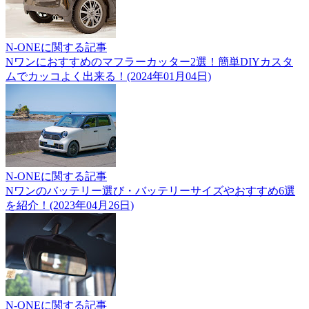
N-ONEに関する記事
Nワンにおすすめのマフラーカッター2選！簡単DIYカスタ
ムでカッコよく出来る！(2024年01月04日)
N-ONEに関する記事
Nワンのバッテリー選び・バッテリーサイズやおすすめ6選
を紹介！(2023年04月26日)
N-ONEに関する記事