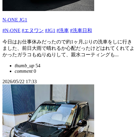
N-ONE JG1
#N-ONE
#エヌワン
#JG1
#洗車
#洗車日和
今日はお仕事休みだったので約1ヶ月ぶりの洗車をしに行き
ました、前日大雨で晴れるか心配だったけどはれてくれてよ
かったガラコもぬりぬりして、親水コーティングも...
thumb_up
54
comment
0
2026/05/22 17:33