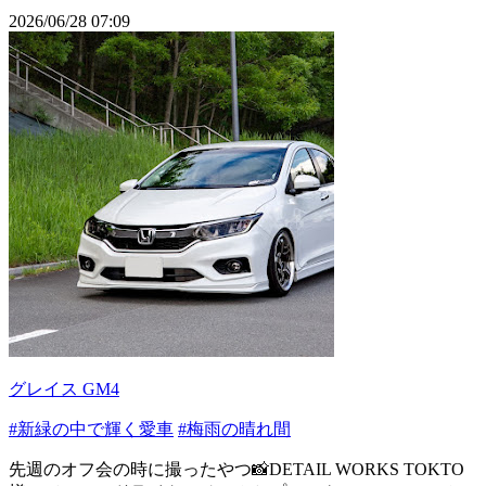
2026/06/28 07:09
グレイス GM4
#新緑の中で輝く愛車
#梅雨の晴れ間
先週のオフ会の時に撮ったやつ📸DETAIL WORKS TOKTO