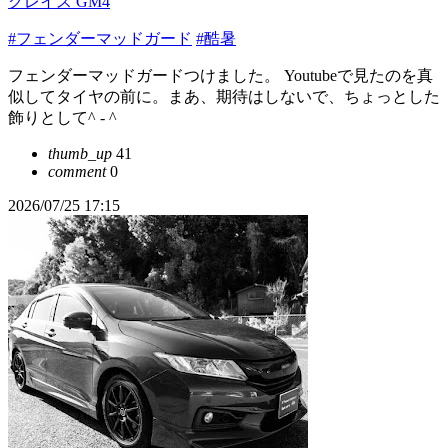
グレイス GM4
#フェンダーマッドガード
#酷暑
フェンダーマッドガードつけました。 Youtubeで見たのを真
似してタイヤの前に。まあ、期待はしないで、ちょっとした
飾りとして^ - ^
thumb_up
41
comment
0
2026/07/25 17:15