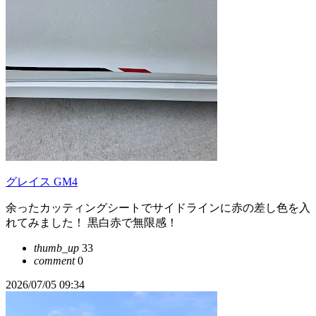
グレイス GM4
余ったカッティングシートでサイドラインに赤の差し色を入
れてみました！ 黒白赤で無限感！
thumb_up
33
comment
0
2026/07/05 09:34