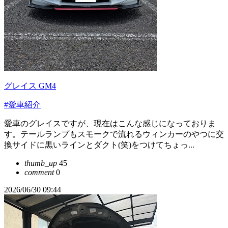
グレイス GM4
#愛車紹介
愛車のグレイスですが、現在はこんな感じになっておりま
す。テールランプもスモークで流れるウィンカーのやつに交
換サイドに黒いラインとダクト(笑)をつけてちょっ...
thumb_up
45
comment
0
2026/06/30 09:44