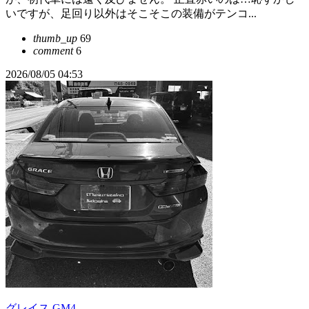
いですが、足回り以外はそこそこの装備がテンコ...
thumb_up
69
comment
6
2026/08/05 04:53
グレイス GM4