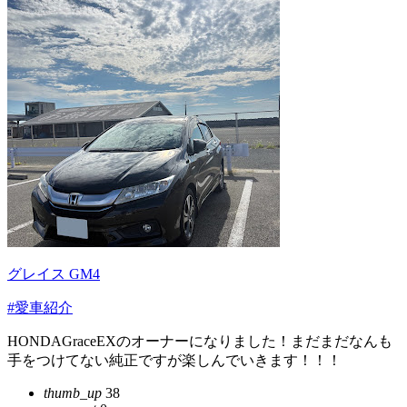
グレイス GM4
#愛車紹介
HONDAGraceEXのオーナーになりました！まだまだなんも
手をつけてない純正ですが楽しんでいきます！！！
thumb_up
38