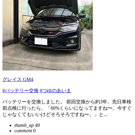
グレイス GM4
#バッテリー交換
#つゆのあいま
バッテリーを交換しました。 前回交換から約3年、先日車検
前点検に行ったら、「60%くらいになってますね〜。今すぐ
じゃなくてもいいけどそろそろですねー。」と...
thumb_up
49
comment
0