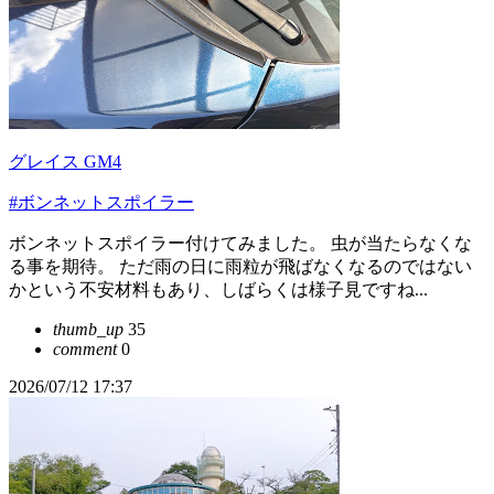
グレイス GM4
#ボンネットスポイラー
ボンネットスポイラー付けてみました。 虫が当たらなくな
る事を期待。 ただ雨の日に雨粒が飛ばなくなるのではない
かという不安材料もあり、しばらくは様子見ですね...
thumb_up
35
comment
0
2026/07/12 17:37