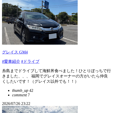
グレイス GM4
#愛車紹介
#ドライブ
糸島までドライブして海鮮丼食べました！ひとりぼっちで行
きました、、、 福岡でグレイスオーナーの方がいたら仲良
くしたいです！（グレイス以外でも！！）
thumb_up
42
comment
7
2026/07/26 23:22