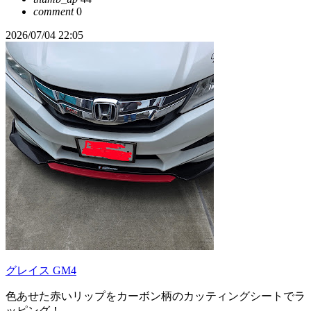
comment
0
2026/07/04 22:05
グレイス GM4
色あせた赤いリップをカーボン柄のカッティングシートでラ
ッピング！