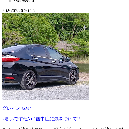
comment
0
2026/07/26 20:15
グレイス GM4
#暑いですね💦
#熱中症に気をつけて!!