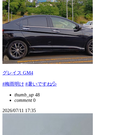
グレイス GM4
#梅雨明け
#暑いですね💦
thumb_up
48
comment
0
2026/07/11 17:35