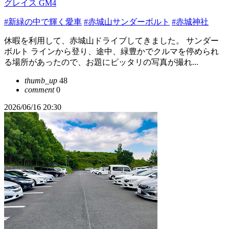
グレイス GM4
#新緑の中で輝く愛車
#赤城山サンダーボルト
#赤城神社
休暇を利用して、赤城山ドライブしてきました。 サンダー
ボルト ラインから登り、途中、緑豊かでクルマを停められ
る場所があったので、お題にピッタリの写真が撮れ...
thumb_up
48
comment
0
2026/06/16 20:30