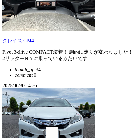
グレイス GM4
Pivot 3-drive COMPACT装着！ 劇的に走りが変わりました！
2リッターNＡに乗っているみたいです！
thumb_up
34
comment
0
2026/06/30 14:26