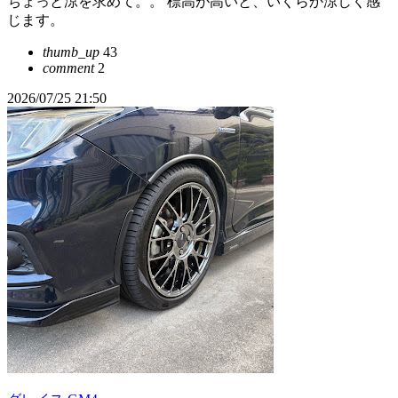
ちょっと涼を求めて。。 標高が高いと、いくらか涼しく感
じます。
thumb_up
43
comment
2
2026/07/25 21:50