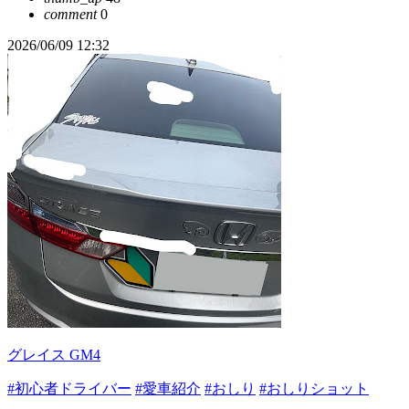
comment
0
2026/06/09 12:32
グレイス GM4
#初心者ドライバー
#愛車紹介
#おしり
#おしりショット