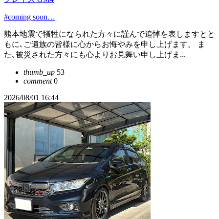
#coming soon…
熊本地震で犠牲になられた方々に謹んで追悼を表しますとと
もに､ご遺族の皆様に心からお悔やみを申し上げます。 ま
た､被災された方々にも心よりお見舞い申し上げま...
thumb_up
53
comment
0
2026/08/01 16:44