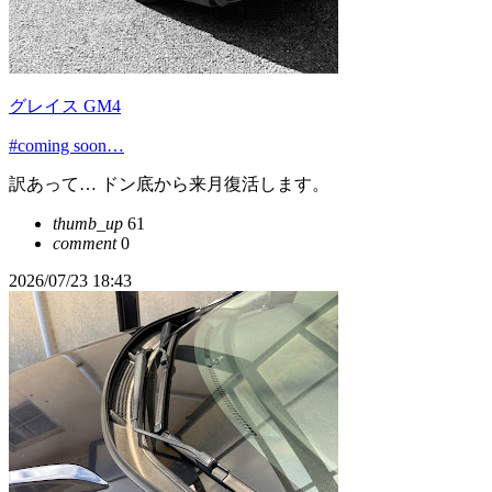
グレイス GM4
#coming soon…
訳あって… ドン底から来月復活します。
thumb_up
61
comment
0
2026/07/23 18:43