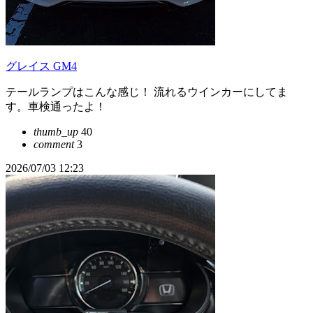
グレイス GM4
テールランプはこんな感じ！ 流れるウインカーにしてま
す。車検通ったよ！
thumb_up
40
comment
3
2026/07/03 12:23