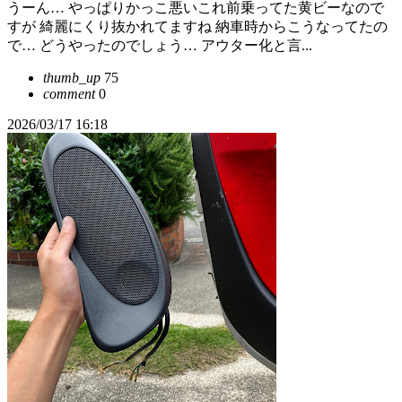
うーん… やっぱりかっこ悪いこれ前乗ってた黄ビーなので
すが 綺麗にくり抜かれてますね 納車時からこうなってたの
で… どうやったのでしょう… アウター化と言...
thumb_up
75
comment
0
2026/03/17 16:18