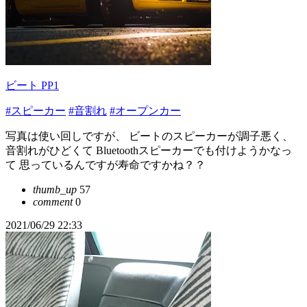
ビート PP1
#スピーカー
#音割れ
#オープンカー
写真は使い回しですが、 ビートのスピーカーが調子悪く、
音割れがひどくて Bluetoothスピーカーでも付けようかなっ
て 思っているんですが寿命ですかね？？
thumb_up
57
comment
0
2021/06/29 22:33