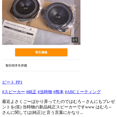
ビート PP1
#スピーカー
#純正
#当時物
#熊本
#ABCミーティング
最近よさくごーばかり弄ってたのではむろ～さんにもプレゼ
ントを(笑) 当時物の新品純正スピーカーですwww はむろ～
さんに関しては[純正]と言う言葉にかなり...