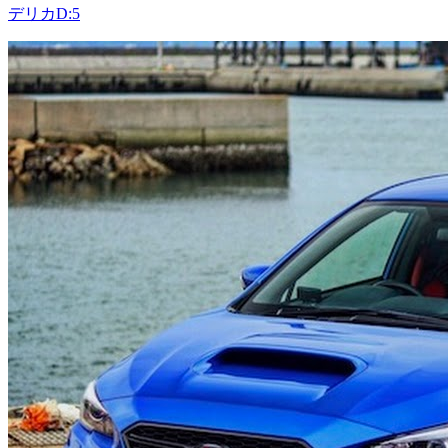
デリカD:5