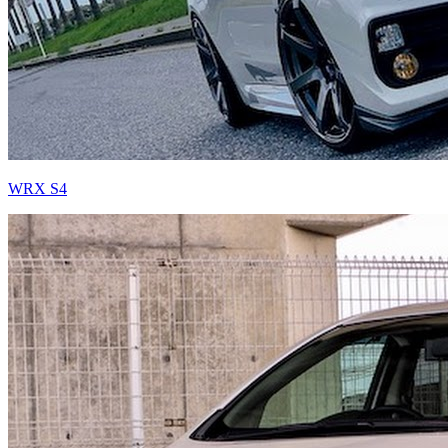
WRX S4