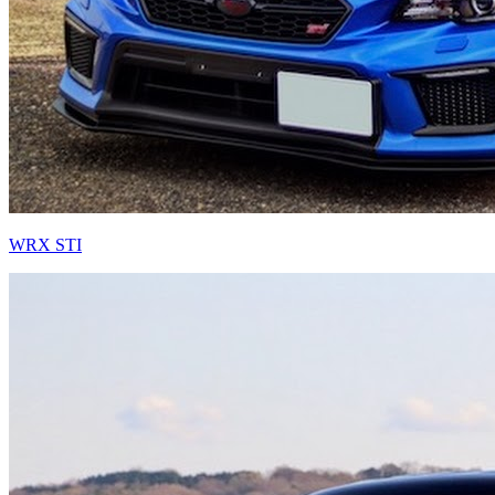
WRX STI