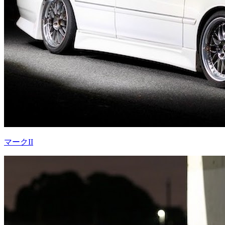
マークII