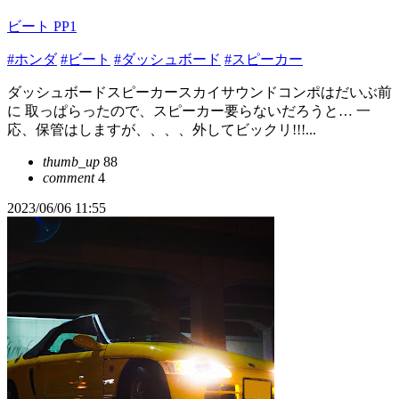
ビート PP1
#ホンダ
#ビート
#ダッシュボード
#スピーカー
ダッシュボードスピーカースカイサウンドコンポはだいぶ前
に 取っぱらったので、スピーカー要らないだろうと… 一
応、保管はしますが、、、、外してビックリ!!!...
thumb_up
88
comment
4
2023/06/06 11:55