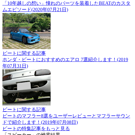
「10年越しの想い」憧れのパーツを装着したBEATのカスタ
ムエピソード(2020年07月21日)
ビートに関する記事
ホンダ・ビートにおすすめのエアロ 7選紹介します！(2019
年07月31日)
ビートに関する記事
ビートのマフラー8選をユーザーレビューとマフラーサウン
ドで紹介します！(2019年07月08日)
ビートの特集記事をもっと見る
「スピーカー」の検索結果