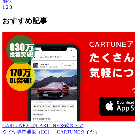
前へ
1
2
3
おすすめ記事
CARTUNEとは
|
CARTUNE公式ストア
タイヤ専門通販（EC）「CARTUNEタイヤ」