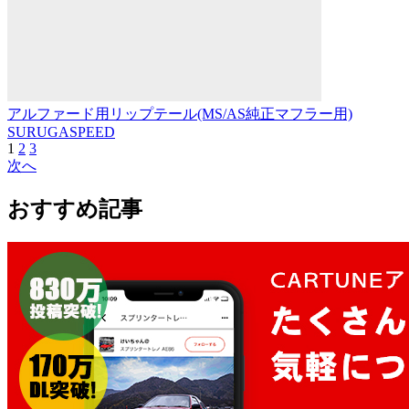
アルファード用リップテール(MS/AS純正マフラー用)
SURUGASPEED
1
2
3
次へ
おすすめ記事