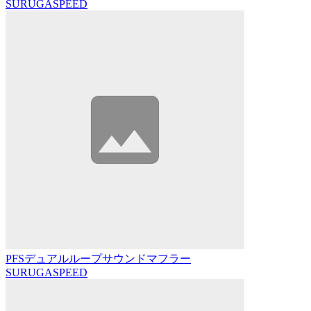
SURUGASPEED
PFSデュアルループサウンドマフラー
SURUGASPEED