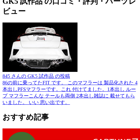
GK5 試作品 の口コミ・評判・パーツレ
ビュー
845 さんの GK5 試作品 の投稿
86の前に乗ってたFIT です。 このマフラーは 製品化された 4
本出しPFSマフラーです。これ 付けてました。1本出し ルー
プ マフラーこんな テールも両側 2本出し雑誌に 載せてもら
いました。 いい 思い出です。
おすすめ記事