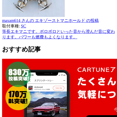
maxam614 さんの エキゾーストマニホールド の投稿
取付車種:
SC
等長エキマニです。ボロボロといった音から澄んだ音に変わ
ります。パワーも燃費もよくなります。
おすすめ記事