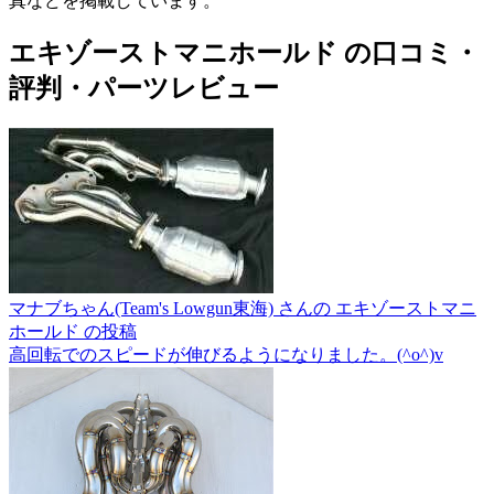
真などを掲載しています。
エキゾーストマニホールド の口コミ・
評判・パーツレビュー
マナブちゃん(Team's Lowgun東海) さんの エキゾーストマニ
ホールド の投稿
高回転でのスピードが伸びるようになりました。(^o^)v