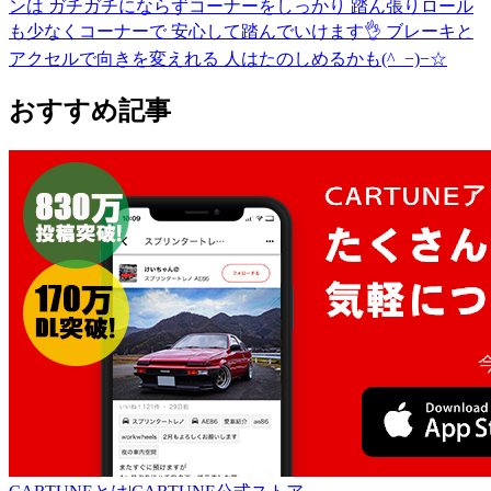
ンは ガチガチにならずコーナーをしっかり 踏ん張りロール
も少なくコーナーで 安心して踏んでいけます👌 ブレーキと
アクセルで向きを変えれる 人はたのしめるかも(^_−)−☆
おすすめ記事