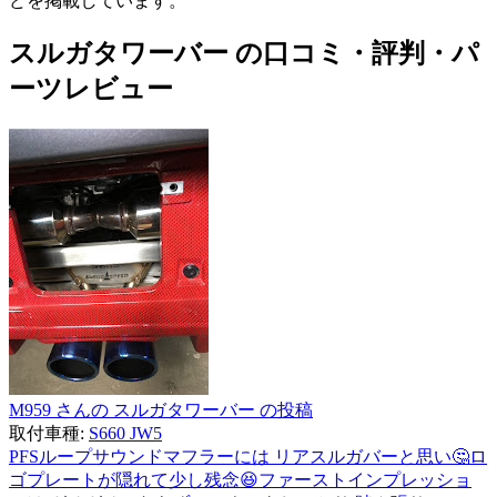
どを掲載しています。
スルガタワーバー の口コミ・評判・パ
ーツレビュー
M959 さんの スルガタワーバー の投稿
取付車種:
S660 JW5
PFSループサウンドマフラーには リアスルガバーと思い🤔ロ
ゴプレートが隠れて少し残念😆ファーストインプレッショ