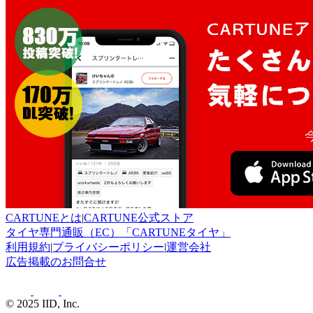
CARTUNEとは
|
CARTUNE公式ストア
タイヤ専門通販（EC）「CARTUNEタイヤ」
利用規約
|
プライバシーポリシー
|
運営会社
広告掲載のお問合せ
© 2025 IID, Inc.