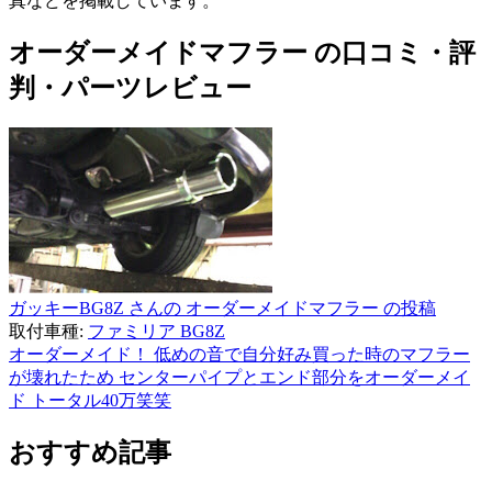
真などを掲載しています。
オーダーメイドマフラー の口コミ・評
判・パーツレビュー
ガッキーBG8Z さんの オーダーメイドマフラー の投稿
取付車種:
ファミリア BG8Z
オーダーメイド！ 低めの音で自分好み買った時のマフラー
が壊れたため センターパイプとエンド部分をオーダーメイ
ド トータル40万笑笑
おすすめ記事