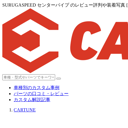
SURUGASPEED センターパイプ のレビュー評判や装着写真 [
車種別のカスタム事例
パーツの口コミ・レビュー
カスタム解説記事
CARTUNE