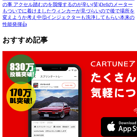
の事 アクセル踏むのを我慢するのが辛い(笑)Defiのメーター
もついでに着けましたウィンカーが見づらいので後で場所を
変えようか考え中🤔インジェクターも洗浄してもらい本来の
性能発揮👍
おすすめ記事