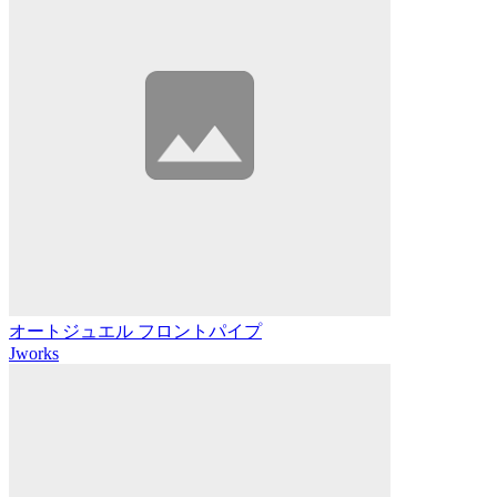
オートジュエル フロントパイプ
Jworks