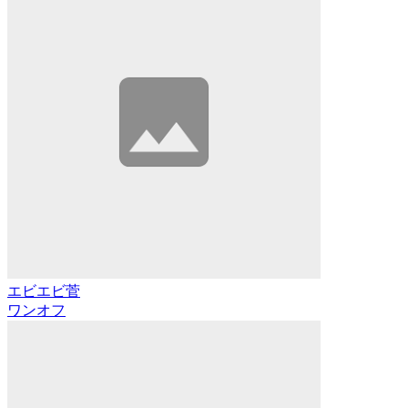
エビエビ菅
ワンオフ