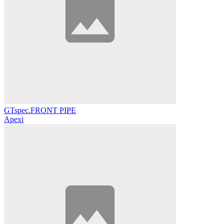
GTspec.FRONT PIPE
Apexi