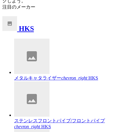
クしよう。
注目のメーカー
HKS
メタルキャタライザー
chevron_right
HKS
ステンレスフロントパイプ/フロントパイプ
chevron_right
HKS