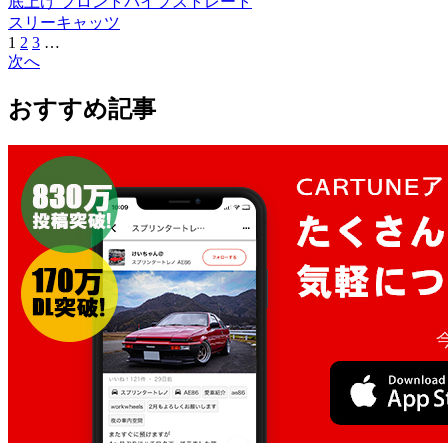
底上げ フロントパイプストレート
スリーキャッツ
1
2
3
…
次へ
おすすめ記事