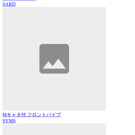
SARD
Mキャタ付 フロントパイプ
SYMS