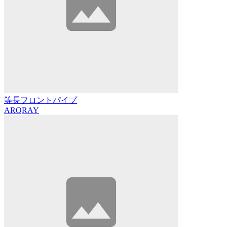
等長フロントパイプ
ARQRAY