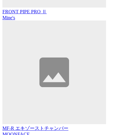
FRONT PIPE PRO Ⅱ
Mine's
MF-R エキゾーストチャンバー
MOONFACE