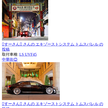
すーさん さんの エキゾーストシステム トムスバレル の
投稿
取付車種:
LS UVF45
中華街😊
すーさん さんの エキゾーストシステム トムスバレル の