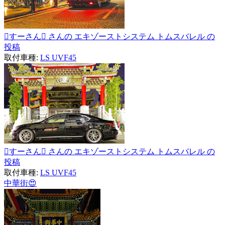
すーさん さんの エキゾーストシステム トムスバレル の
投稿
取付車種:
LS UVF45
すーさん さんの エキゾーストシステム トムスバレル の
投稿
取付車種:
LS UVF45
中華街😍