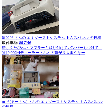
龍0296 さんの エキゾーストシステム トムスバレル の投稿
取付車種:
86 ZN6
待ちくたびれた マフラーも取り付けてバンパーもつけて工
賃10,000円ディーラーさんとの繋がり大事やなー
mar3(まーさん) さんの エキゾーストシステム トムスバレル
の投稿