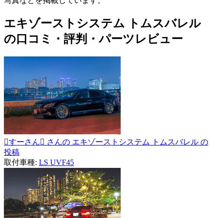
写真などを掲載しています。
エキゾーストシステム トムスバレル
の口コミ・評判・パーツレビュー
すーさん さんの エキゾーストシステム トムスバレル の
投稿
取付車種:
LS UVF45