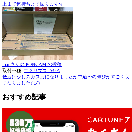
上まで気持ちよく回りますw
mai さんの PONCAM の投稿
取付車種:
エクリプス D32A
低速は少しスカスカになりましたが中速〜の伸びがすごく良
くなりました(´ω`)
おすすめ記事