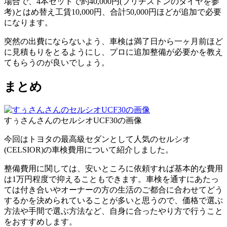
場合で、4本セットで約40,000円(ブリヂストンのタイヤを参
考)とはめ替え工賃10,000円、合計50,000円ほどが追加で必要
になります。
突然の出費にならないよう、車検は満了日から一ヶ月前ほど
に見積もりをとるようにし、プロに追加整備が必要かを教え
てもらうのが良いでしょう。
まとめ
すぅさんさんのセルシオUCF30の画像
今回はトヨタの最高級セダンとして人気のセルシオ
(CELSIOR)の車検費用について紹介しました。
整備費用に関しては、安いところに依頼すれば基本的な費用
は1万円程度で抑えることもできます。車検を通すにあたっ
ては付き合いやオーナーの方の生活のご都合に合わせてどう
するかを決められていることが多いと思うので、価格で選ぶ
方法や手間で選ぶ方法など、自身に合ったやり方で行うこと
をおすすめします。