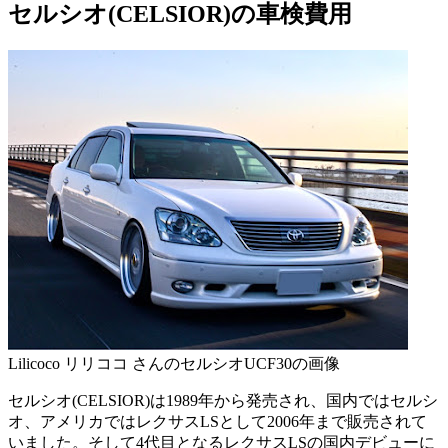
セルシオ(CELSIOR)の車検費用
Lilicoco リリココ さんのセルシオUCF30の画像
セルシオ(CELSIOR)は1989年から発売され、国内ではセルシ
オ、アメリカではレクサスLSとして2006年まで販売されて
いました。そして4代目となるレクサスLSの国内デビューに