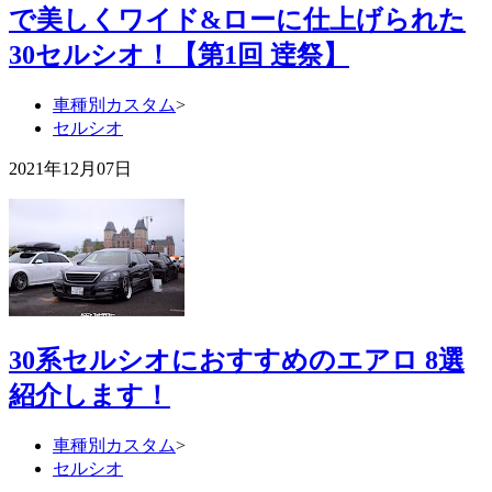
で美しくワイド&ローに仕上げられた
30セルシオ！【第1回 逹祭】
車種別カスタム
>
セルシオ
2021年12月07日
30系セルシオにおすすめのエアロ 8選
紹介します！
車種別カスタム
>
セルシオ