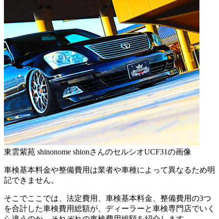
東雲紫苑 shinonome shionさんのセルシオUCF31の画像
車検基本料金や整備費用は業者や車種によって異なるため明
記できません。
そこでここでは、法定費用、車検基本料金、整備費用の3つ
を合計した車検費用総額が、ディーラーと車検専門店でいく
ら違うのか、それぞれの車検費用総額を紹介します。