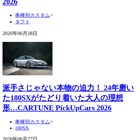
2026
車種別カスタム
>
タフト
2026年06月28日
派手さじゃない本物の迫力！ 24年磨い
た180SXがたどり着いた大人の理想
形…CARTUNE PickUpCars 2026
車種別カスタム
>
180SX
2026年06月27日