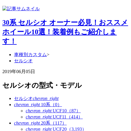
30系 セルシオ オーナー必見！おススメ
ホイール10選！装着例もご紹介しま
す！
車種別カスタム
>
セルシオ
2019年06月05日
セルシオの型式・モデル
セルシオ
chevron_right
chevron_right
10系（0）
chevron_right
UCF10（87）
chevron_right
UCF11（414）
chevron_right
20系（117）
chevron_right
UCF20（3,193）