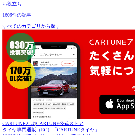
お役立ち
1606件の記事
すべてのカテゴリから探す
CARTUNEとは
|
CARTUNE公式ストア
タイヤ専門通販（EC）「CARTUNEタイヤ」