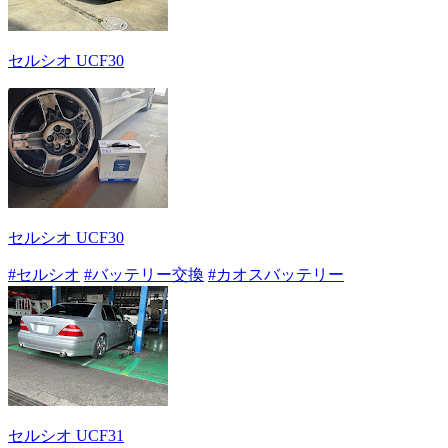
セルシオ UCF30
セルシオ UCF30
#セルシオ
#バッテリー交換
#カオスバッテリー
セルシオ UCF31