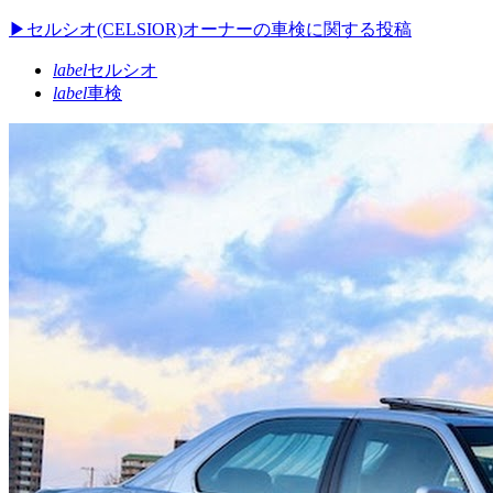
▶セルシオ(CELSIOR)オーナーの車検に関する投稿
label
セルシオ
label
車検