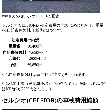
yuriさんのセルシオUCF31の画像
セルシオ(CELSIOR)の法定費用の内訳は次のとおり。重量
税/自賠責保険料/印紙代の3つです。
法定費用の内訳
重量税
50,400円
自賠責保険料
17,650円※1
印紙代
1,800円※2
合計
69,850円
※1:自賠責保険料は毎年4月に変更が行われます。
※2:指定工場（民間車検場）での料金です。認証工場の場合
は印紙代が2200円となります。
セルシオ(CELSIOR)の車検費用総額