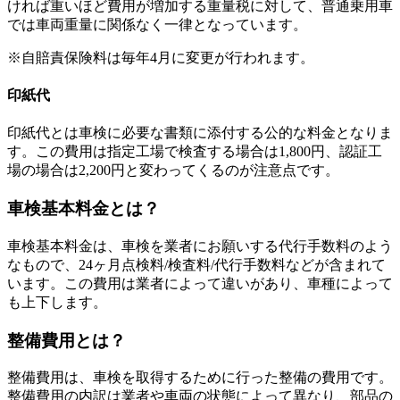
ければ重いほど費用が増加する重量税に対して、普通乗用車
では車両重量に関係なく一律となっています。
※自賠責保険料は毎年4月に変更が行われます。
印紙代
印紙代とは車検に必要な書類に添付する公的な料金となりま
す。この費用は指定工場で検査する場合は1,800円、認証工
場の場合は2,200円と変わってくるのが注意点です。
車検基本料金とは？
車検基本料金は、車検を業者にお願いする代行手数料のよう
なもので、24ヶ月点検料/検査料/代行手数料などが含まれて
います。この費用は業者によって違いがあり、車種によって
も上下します。
整備費用とは？
整備費用は、車検を取得するために行った整備の費用です。
整備費用の内訳は業者や車両の状態によって異なり、部品の