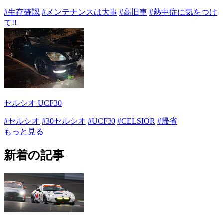
#生存確認
#メンテナンスは大事
#高旧車
#熱中症に気をつけ
て!!
セルシオ UCF30
#セルシオ
#30セルシオ
#UCF30
#CELSIOR
#帰省
もっと見る
新着の記事