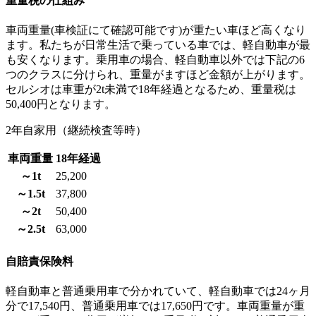
重量税の仕組み
車両重量(車検証にて確認可能です)が重たい車ほど高くなり
ます。私たちが日常生活で乗っている車では、軽自動車が最
も安くなります。乗用車の場合、軽自動車以外では下記の6
つのクラスに分けられ、重量がますほど金額が上がります。
セルシオは車重が2t未満で18年経過となるため、重量税は
50,400円となります。
2年自家用（継続検査等時）
車両重量
18年経過
～1t
25,200
～1.5t
37,800
～2t
50,400
～2.5t
63,000
自賠責保険料
軽自動車と普通乗用車で分かれていて、軽自動車では24ヶ月
分で17,540円、普通乗用車では17,650円です。車両重量が重