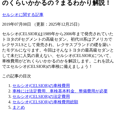
のくらいかかるの？まるわかり解説！
セルシオに関する記事
2019年07月08日 （更新：2025年12月25日）
セルシオ(CELSIOR)は1989年から2006年まで発売されていた
トヨタのFセグメントの高級セダン。初代10系はアメリカで
レクサスLSとして発売され、レクサスブランドの礎を築い
たモデルになります。今回はそんなトヨタの最高級セダンと
して未だに人気の衰えない、セルシオ(CELSIOR)について、
車検費用がどれくらいかかるのかを解説します。これを読ん
でエセルシオ(CELSIOR)の車検に備えましょう！
この記事の目次
セルシオ(CELSIOR)の車検費用
車検には法定費用、車検基本料金、整備費用が必要
セルシオ(CELSIOR)の法定費用
セルシオ(CELSIOR)の車検費用総額
まとめ