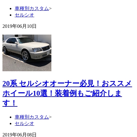
車種別カスタム
>
セルシオ
2019年06月10日
20系 セルシオオーナー必見！おススメ
ホイール10選！装着例もご紹介しま
す！
車種別カスタム
>
セルシオ
2019年06月08日