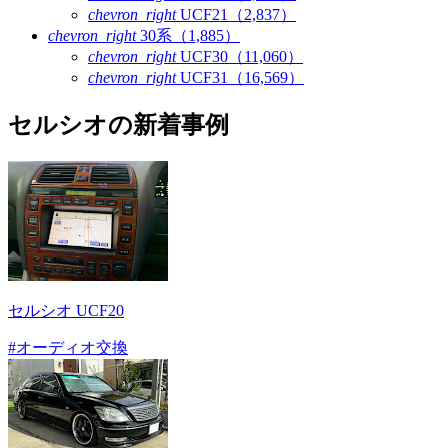
chevron_right
UCF21（2,837）
chevron_right
30系（1,885）
chevron_right
UCF30（11,060）
chevron_right
UCF31（16,569）
セルシオの新着事例
セルシオ UCF20
#オーディオ交換