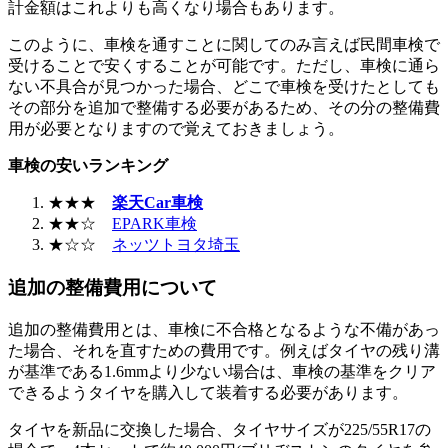
計金額はこれよりも高くなり場合もあります。
このように、車検を通すことに関してのみ言えば民間車検で
受けることで安くすることが可能です。ただし、車検に通ら
ない不具合が見つかった場合、どこで車検を受けたとしても
その部分を追加で整備する必要があるため、その分の整備費
用が必要となりますので覚えておきましょう。
車検の安いランキング
★★★
楽天Car車検
★★☆
EPARK車検
★☆☆
ネッツトヨタ埼玉
追加の整備費用について
追加の整備費用とは、車検に不合格となるような不備があっ
た場合、それを直すための費用です。例えばタイヤの残り溝
が基準である1.6mmより少ない場合は、車検の基準をクリア
できるようタイヤを購入して装着する必要があります。
タイヤを新品に交換した場合、タイヤサイズが225/55R17の