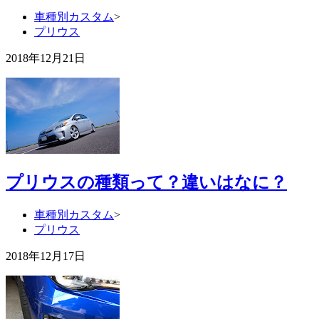
車種別カスタム
>
プリウス
2018年12月21日
プリウスの種類って？違いはなに？
車種別カスタム
>
プリウス
2018年12月17日