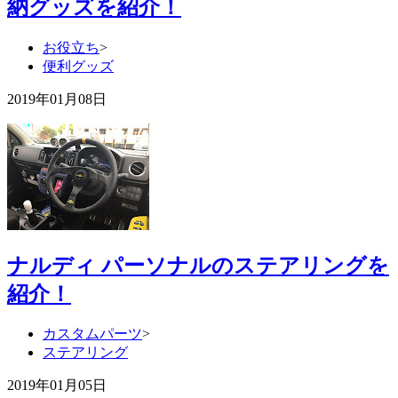
納グッズを紹介！
お役立ち
>
便利グッズ
2019年01月08日
ナルディ パーソナルのステアリングを
紹介！
カスタムパーツ
>
ステアリング
2019年01月05日