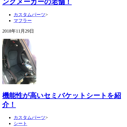
ングメーカーの老舗！
カスタムパーツ
>
マフラー
2018年11月29日
機能性が高いセミバケットシートを紹
介！
カスタムパーツ
>
シート