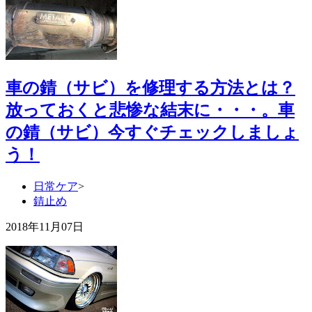
車の錆（サビ）を修理する方法とは？
放っておくと悲惨な結末に・・・。車
の錆（サビ）今すぐチェックしましょ
う！
日常ケア
>
錆止め
2018年11月07日