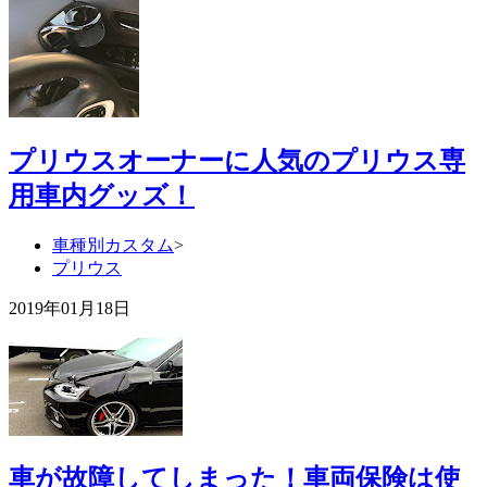
プリウスオーナーに人気のプリウス専
用車内グッズ！
車種別カスタム
>
プリウス
2019年01月18日
車が故障してしまった！車両保険は使