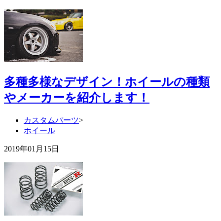
多種多様なデザイン！ホイールの種類
やメーカーを紹介します！
カスタムパーツ
>
ホイール
2019年01月15日