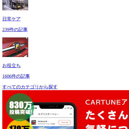
日常ケア
239件の記事
お役立ち
1606件の記事
すべてのカテゴリから探す