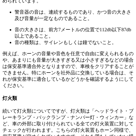
められています。
警音器の音は、連続するものであり、かつ音の大きさ
及び音量が一定なものであること。
音の大きさは、前方7メートルの位置で112db以下87db
以上であること。
音の種類は、サイレンもしくは鐘でないこと。
例えば、ホーンの音量や音色を任意で自由に変えられるもの
や、あまりにも音量が大きすぎる又は小さすぎるなどの場合
は保安基準適合外となりますので、車検をクリアすることが
できません。特にホーンを社外品に交換している場合は、そ
れが保安基準に適合しているかどうかを確認するようにして
ください。
灯火類
続いて灯火類についてですが、灯火類は「ヘッドライト・ブ
レーキランプ・バックランプ・ナンバー灯・ウィンカー」な
ど、車の外部に取り付けられている全ての灯火装置に対して
チェックが行われます。こちらの灯火装置もホーン同様で、