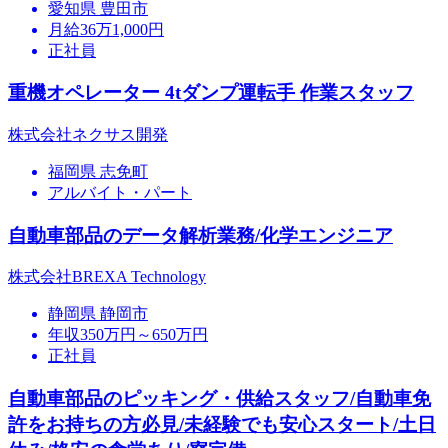
愛知県 豊田市
月給36万1,000円
正社員
重機オペレーター 4tダンプ運転手 作業スタッフ
株式会社ネクサス開発
福岡県 志免町
アルバイト・パート
自動車部品のデータ解析業務/化学エンジニア
株式会社BREXA Technology
静岡県 静岡市
年収350万円～650万円
正社員
自動車部品のピッキング・供給スタッフ/自動車免
許をお持ちの方必見/未経験でも安心スタート/土日