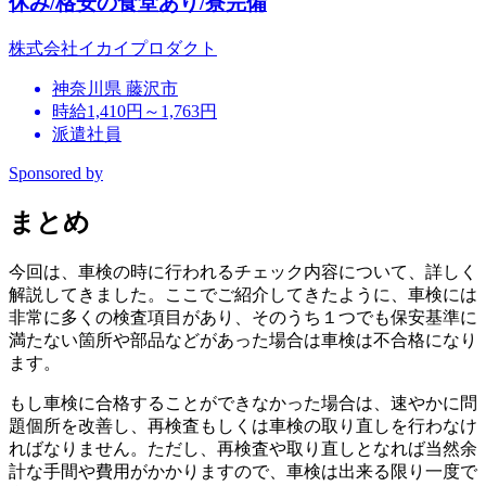
休み/格安の食堂あり/寮完備
株式会社イカイプロダクト
神奈川県 藤沢市
時給1,410円～1,763円
派遣社員
Sponsored by
まとめ
今回は、車検の時に行われるチェック内容について、詳しく
解説してきました。ここでご紹介してきたように、車検には
非常に多くの検査項目があり、そのうち１つでも保安基準に
満たない箇所や部品などがあった場合は車検は不合格になり
ます。
もし車検に合格することができなかった場合は、速やかに問
題個所を改善し、再検査もしくは車検の取り直しを行わなけ
ればなりません。ただし、再検査や取り直しとなれば当然余
計な手間や費用がかかりますので、車検は出来る限り一度で