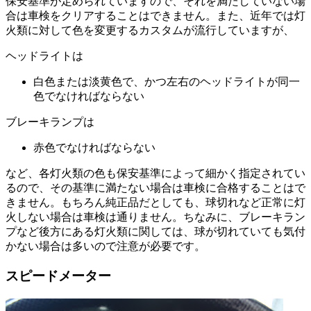
保安基準が定められていますので、それを満たしていない場
合は車検をクリアすることはできません。また、近年では灯
火類に対して色を変更するカスタムが流行していますが、
ヘッドライトは
白色または淡黄色で、かつ左右のヘッドライトが同一
色でなければならない
ブレーキランプは
赤色でなければならない
など、各灯火類の色も保安基準によって細かく指定されてい
るので、その基準に満たない場合は車検に合格することはで
きません。もちろん純正品だとしても、球切れなど正常に灯
火しない場合は車検は通りません。ちなみに、ブレーキラン
プなど後方にある灯火類に関しては、球が切れていても気付
かない場合は多いので注意が必要です。
スピードメーター