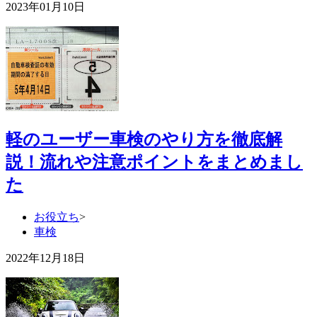
2023年01月10日
軽のユーザー車検のやり方を徹底解
説！流れや注意ポイントをまとめまし
た
お役立ち
>
車検
2022年12月18日