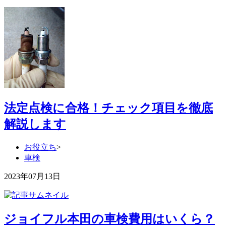
法定点検に合格！チェック項目を徹底
解説します
お役立ち
>
車検
2023年07月13日
ジョイフル本田の車検費用はいくら？