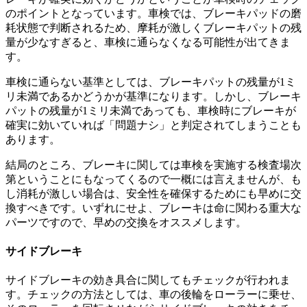
のポイントとなっています。車検では、ブレーキパッドの磨
耗状態で判断されるため、摩耗が激しくブレーキパットの残
量が少なすぎると、車検に通らなくなる可能性が出てきま
す。
車検に通らない基準としては、ブレーキパットの残量が1ミ
リ未満であるかどうかが基準になります。しかし、ブレーキ
パットの残量が1ミリ未満であっても、車検時にブレーキが
確実に効いていれば「問題ナシ」と判定されてしまうことも
あります。
結局のところ、ブレーキに関しては車検を実施する検査場次
第ということにもなってくるので一概には言えませんが、も
し消耗が激しい場合は、安全性を確保するためにも早めに交
換すべきです。いずれにせよ、ブレーキは命に関わる重大な
パーツですので、早めの交換をオススメします。
サイドブレーキ
サイドブレーキの効き具合に関してもチェックが行われま
す。チェックの方法としては、車の後輪をローラーに乗せ、