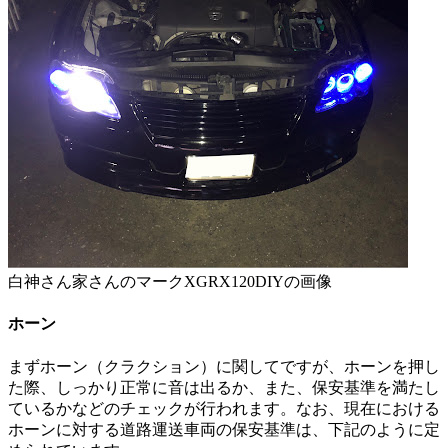
白神さん家さんのマークXGRX120DIYの画像
ホーン
まずホーン（クラクション）に関してですが、ホーンを押し
た際、しっかり正常に音は出るか、また、保安基準を満たし
ているかなどのチェックが行われます。なお、現在における
ホーンに対する道路運送車両の保安基準は、下記のように定