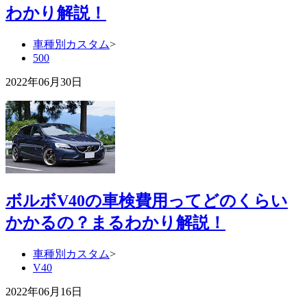
わかり解説！
車種別カスタム
>
500
2022年06月30日
ボルボV40の車検費用ってどのくらい
かかるの？まるわかり解説！
車種別カスタム
>
V40
2022年06月16日