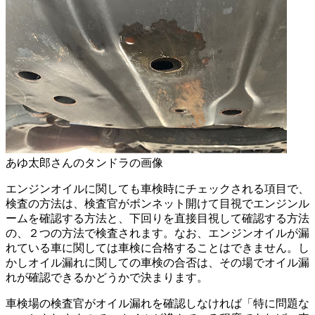
あゆ太郎さんのタンドラの画像
エンジンオイルに関しても車検時にチェックされる項目で、
検査の方法は、検査官がボンネット開けて目視でエンジンル
ームを確認する方法と、下回りを直接目視して確認する方法
の、２つの方法で検査されます。なお、エンジンオイルが漏
れている車に関しては車検に合格することはできません。し
かしオイル漏れに関しての車検の合否は、その場でオイル漏
れが確認できるかどうかで決まります。
車検場の検査官がオイル漏れを確認しなければ「特に問題な