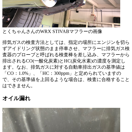
とくちゃんさんのWRX STIVABマフラーの画像
排気ガスの検査方法としては、指定の場所にエンジンを切ら
ずアイドリング状態のまま停車させ、マフラーに排気ガス検
査器のプローブと呼ばれる検査棒を差し込み、マフラーから
排出されるCO(一酸化炭素)とHC(炭化水素)の濃度を測定し
ます。なお、排気ガスに対する自動車排出ガスの基準値は
「CO：1.0%」、「HC：300ppm」と定められていますの
で、その基準値を上回るような場合は、検査に合格すること
はできません。
オイル漏れ