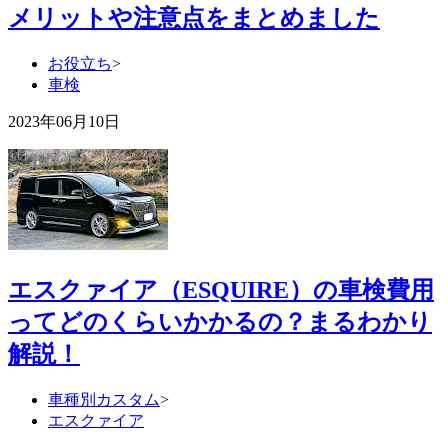
メリットや注意点をまとめました
お役立ち
>
車検
2023年06月10日
エスクァイア（ESQUIRE）の車検費用
ってどのくらいかかるの？まるわかり
解説！
車種別カスタム
>
エスクァイア