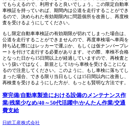
てもらえるので、利用すると良いでしょう。この限定自動車
車検証を持っていれば、期間内は公道を走行することができ
るので、決められた有効期限内に問題個所を改善し、再度検
査を受けるようにしてください。
もし限定自動車車検証の有効期限が切れてしまった場合は、
公道を走行することができませんので、再度車検場へ車両を
持ち込む際にはレッカーで運ぶか、もしくは仮ナンバープレ
ートを付けて走行する必要があります。その際、車検不合格
となった日から15日間以上が経過していますので、再検査と
いう扱いではなく、新規として1から車検を受けることにな
るので注意してください。このように、もし車検に落ちてし
まった場合、できる限り当日もしくは15日間以内に改善し、
再検査を受けるようにした方が、もっとも賢明な方法です。
寮完備/自動車製造における設備のメンテナンス作
業/残業少なめ/40～50代活躍中/かんたん作業/交通
費支給
日総工産株式会社