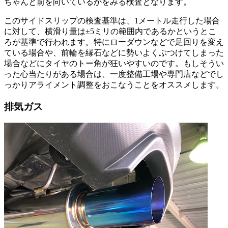
ちゃんと前を向いているかをみる検査となります。
このサイドスリップの検査基準は、1メートル走行した場合
に対して、横滑り量は±5ミリの範囲内であるかというとこ
ろが基準で行われます。特にローダウンなどで足回りを変え
ている場合や、前輪を縁石などに勢いよくぶつけてしまった
場合などにタイヤのトー角が狂いやすいのです。もしそうい
った心当たりがある場合は、一度整備工場や専門店などでし
っかりアライメント調整をおこなうことをオススメします。
排気ガス