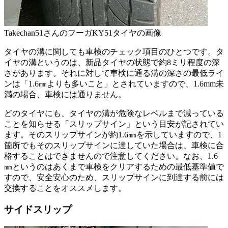
Takechan51さんのフーガKY51タイヤの画像
タイヤの溝に関しても車検のチェック項目のひとつです。タ
イヤの溝というのは、新品タイヤの状態で約8ミリ程度の深
さがあります。それに対して車検に通る溝の深さの最低ライ
ンは「1.6㎜よりも多いこと」とされていますので、1.6mm未
満の場合、車検には通りません。
どのタイヤにも、タイヤの溝が危険なレベルまで減っている
ことを知らせる「スリップサイン」という目安が記されてい
ます。そのスリップサインが約1.6㎜を示していますので、1
箇所でもそのスリップサインに達していた場合は、車検に合
格することはできませんので注意してください。なお、1.6
㎜というのはあくまで車検をクリアするための最低基準値で
すので、安全安心のため、スリップサインに到達する前には
交換することをオススメします。
サイドスリップ