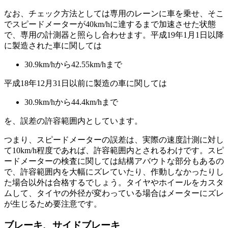
なお、チェック方法としては専用のレーンに車を乗せ、そこ
でスピードメーターが40km/hに達するまで加速させた状態
で、専用の計測器と照らし合わせます。平成19年1月1日以降
に製造された車に関しては
30.9km/hから42.55km/hまで
平成18年12月31日以前に製造の車に関しては
30.9km/hから44.4km/hまで
を、誤差の許容範囲内としています。
つまり、スピードメーターの誤差は、実際の速度計測に対し
て10km/h程度であれば、許容範囲内とされるわけです。スピ
ードメーターの検査に関しては結構アバウトな部分もあるの
で、許容範囲内を大幅にズレていたり、作動しなかったりし
た場合以外は合格するでしょう。タイヤやホイールをカスタ
ムして、タイヤの外径が変わっている場合はメーターにズレ
が生じるため要注意です。
ブレーキ、サイドブレーキ