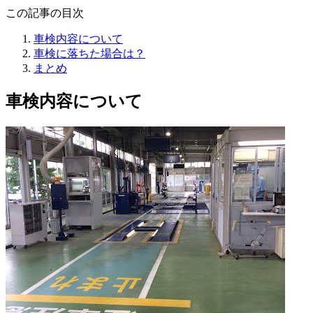
この記事の目次
車検内容について
車検に落ちた場合は？
まとめ
車検内容について