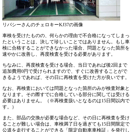
リバシーさんのチェロキーKJ37の画像
車検を受けたものの、何らかの理由で不合格になってしまっ
たということは、決して珍しいことではありません。もし車
検に合格することができなかった場合、問題となった箇所を
速やかに改善し、再度検査を受ける必要があります。
ちなみに、再度検査を受ける場合、当日であれば後2回まで
追加費用0円で受けられますので、すぐに改善することがで
きるようであれば、その日に再検査を受けた方が良いです。
なお、再検査においては問題となった箇所のみが検査対象と
なります。その際すでに合格している部分に関しては受ける
必要はありません。（※再検査扱いとなるのは15日間以内で
す。）
また、部品の交換が必要な場合など、その日に再検査を受け
ることが難しい場合は、車検満了日を過ぎても15日間限定で
公道を走行することができる「限定自動車車検証」を発行し