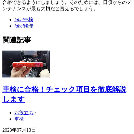
合格できるようにしましょう。そのためには、日頃からのメ
ンテナンスが最も大切だと言えるでしょう。
label
車検
label
修理
関連記事
車検に合格！チェック項目を徹底解説
します
お役立ち
>
車検
2023年07月13日