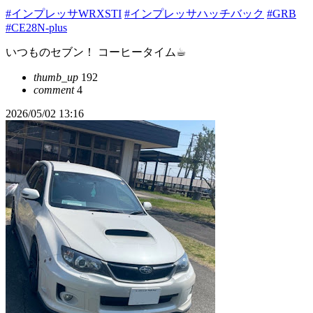
#インプレッサWRXSTI
#インプレッサハッチバック
#GRB
#CE28N-plus
いつものセブン！ コーヒータイム☕︎
thumb_up
192
comment
4
2026/05/02 13:16