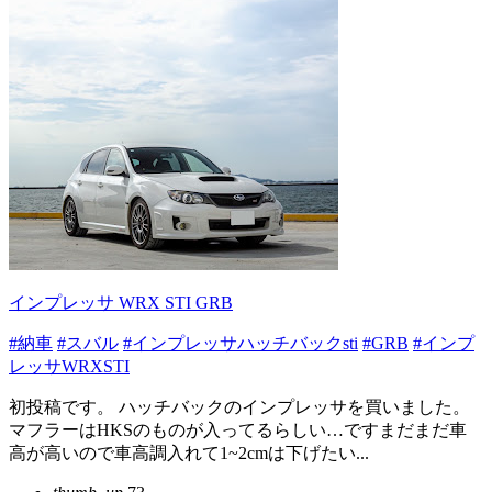
インプレッサ WRX STI GRB
#納車
#スバル
#インプレッサハッチバックsti
#GRB
#インプ
レッサWRXSTI
初投稿です。 ハッチバックのインプレッサを買いました。
マフラーはHKSのものが入ってるらしい…ですまだまだ車
高が高いので車高調入れて1~2cmは下げたい...