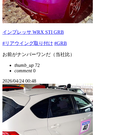
インプレッサ WRX STI GRB
#リアウイング取り付け
#GRB
お前がナンバーワンだ（当社比）
thumb_up
72
comment
0
2026/04/24 00:48