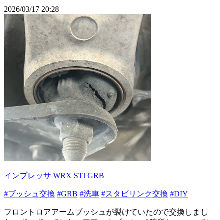
2026/03/17 20:28
インプレッサ WRX STI GRB
#ブッシュ交換
#GRB
#洗車
#スタビリンク交換
#DIY
フロントロアアームブッシュが裂けていたので交換しまし