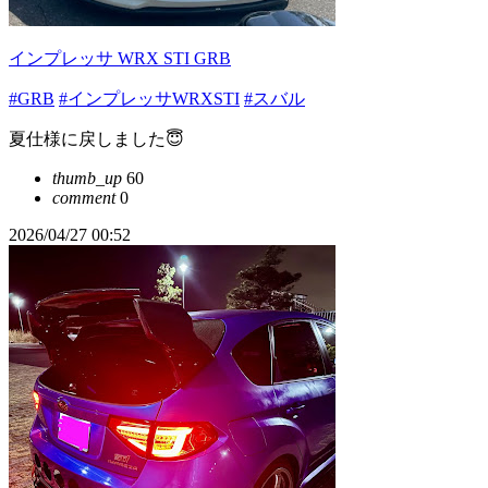
インプレッサ WRX STI GRB
#GRB
#インプレッサWRXSTI
#スバル
夏仕様に戻しました😇
thumb_up
60
comment
0
2026/04/27 00:52