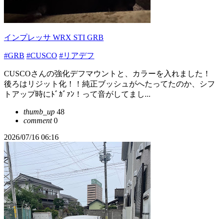
インプレッサ WRX STI GRB
#GRB
#CUSCO
#リアデフ
CUSCOさんの強化デフマウントと、カラーを入れました！
後ろはリジット化！！純正ブッシュがへたってたのか、シフ
トアップ時にﾄﾞｶﾞｧﾝ！って音がしてまし...
thumb_up
48
comment
0
2026/07/16 06:16