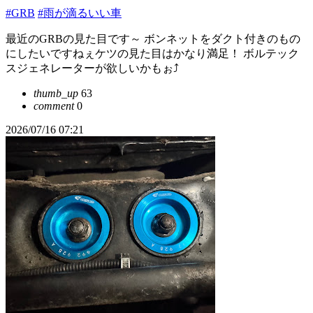
#GRB
#雨が滴るいい車
最近のGRBの見た目です～ ボンネットをダクト付きのもの
にしたいですねぇケツの見た目はかなり満足！ ボルテック
スジェネレーターが欲しいかもぉ⤴︎
thumb_up
63
comment
0
2026/07/16 07:21