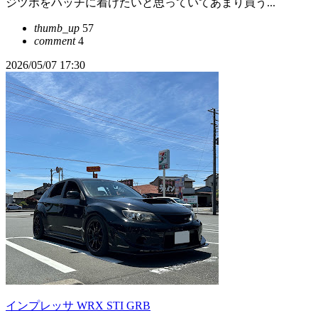
ジツボをハッチに着けたいと思っていてあまり買う...
thumb_up
57
comment
4
2026/05/07 17:30
インプレッサ WRX STI GRB