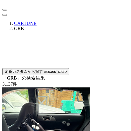
CARTUNE
GRB
定番カスタムから探す
expand_more
「GRB」の検索結果
3,137
件