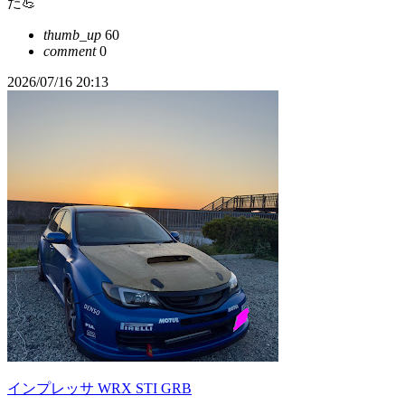
た💪
thumb_up
60
comment
0
2026/07/16 20:13
インプレッサ WRX STI GRB