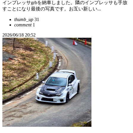
インプレッサgrbを納車しました。隣のインプレッサも手放
すことになり最後の写真です。お互い新しい...
thumb_up
31
comment
1
2026/06/18 20:52