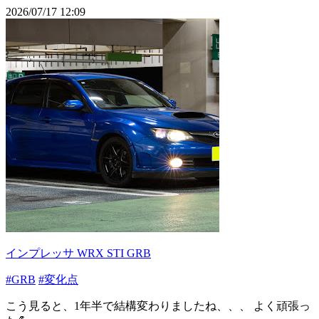
2026/07/17 12:09
インプレッサ WRX STI GRB
#GRB
#変化点
こう見ると、1年半で結構変わりましたね、、、 よく頑張っ