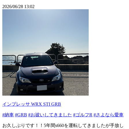
2026/06/28 13:02
インプレッサ WRX STI GRB
#納車
#GRB
#お祓いしてきました
#ゴルフR
#さよなら愛車
お久しぶりです！！5年間s660を運転してきましたが手放し