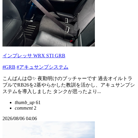
インプレッサ WRX STI GRB
#GRB
#アキュサンプシステム
こんばんは😉✨ 夜勤明けのブッチャーです 過去オイルトラ
ブルでRB26を2基やらかした教訓を活かし、アキュサンプシ
ステムを導入しました タンクが思ったより...
thumb_up
61
comment
2
2026/08/06 04:06