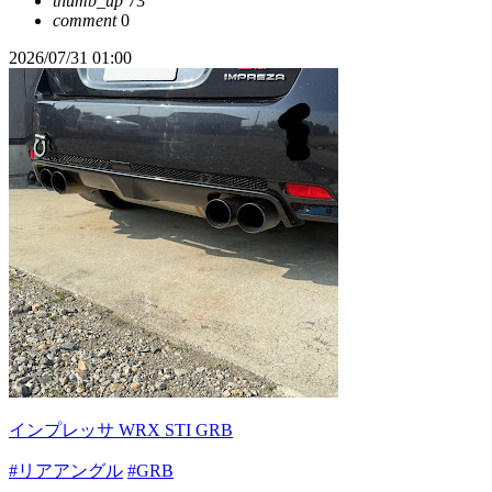
thumb_up
73
comment
0
2026/07/31 01:00
インプレッサ WRX STI GRB
#リアアングル
#GRB