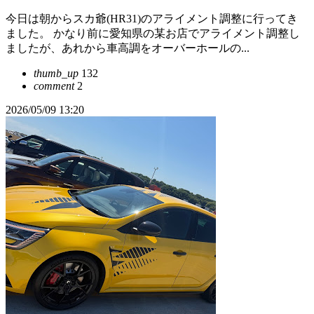
今日は朝からスカ爺(HR31)のアライメント調整に行ってき
ました。 かなり前に愛知県の某お店でアライメント調整し
ましたが、あれから車高調をオーバーホールの...
thumb_up
132
comment
2
2026/05/09 13:20