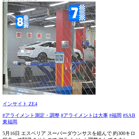
インサイト ZE4
#アライメント測定・調整
#アライメントは大事
#福岡
#SAB
東福岡
5月16日 エスペリア スーパーダウンサスを組んで 約300キロ