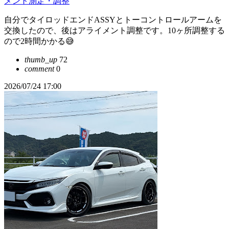
メント測定・調整
自分でタイロッドエンドASSYとトーコントロールアームを
交換したので、後はアライメント調整です。10ヶ所調整する
ので2時間かかる😅
thumb_up
72
comment
0
2026/07/24 17:00