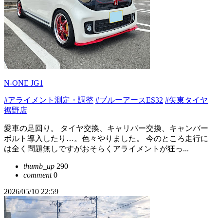
N-ONE JG1
#アライメント測定・調整
#ブルーアースES32
#矢東タイヤ
裾野店
愛車の足回り。 タイヤ交換、キャリパー交換、キャンバー
ボルト導入したり…。色々やりました。 今のところ走行に
は全く問題無しですがおそらくアライメントが狂っ...
thumb_up
290
comment
0
2026/05/10 22:59