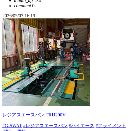
thumb_up
134
comment
0
2026/05/03 16:19
レジアスエースバン TRH200V
#G-SWAT
#レジアスエースバン
#ハイエース
#アライメント