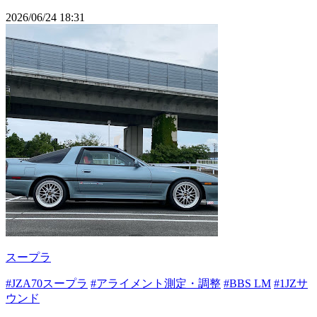
2026/06/24 18:31
スープラ
#JZA70スープラ
#アライメント測定・調整
#BBS LM
#1JZサ
ウンド