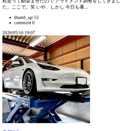
程走って馴染ませたので アライメント調整をしてきまし
た。ここで。笑 いや、しかし 今日も暑...
thumb_up
53
comment
0
2026/05/16 19:07