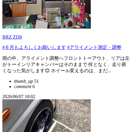
BRZ ZD8
#６月もよろしくお願いします
#アライメント測定・調整
雨の中、アライメント調整へフロントトーアウト、リアは左
がトーインリアキャンバーはそのままで 何となく、走り易
くなった気がします😊 ホイール変えるのは、まだ...
thumb_up
51
comment
6
2026/06/07 18:02