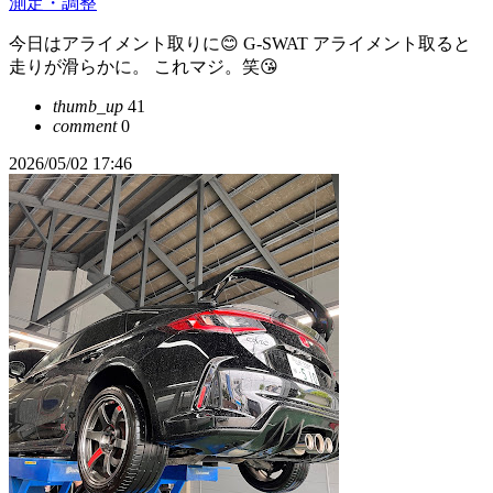
測定・調整
今日はアライメント取りに😊 G-SWAT アライメント取ると
走りが滑らかに。 これマジ。笑😘
thumb_up
41
comment
0
2026/05/02 17:46