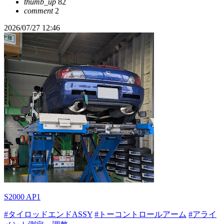
thumb_up
82
comment
2
2026/07/27 12:46
S2000 AP1
#タイロッドエンドASSY
#トーコントロールアーム
#アライ