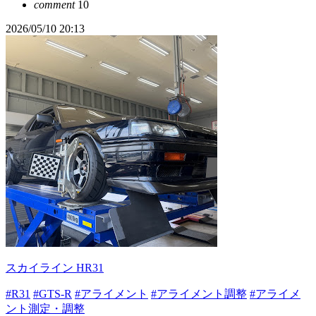
comment
10
2026/05/10 20:13
スカイライン HR31
#R31
#GTS-R
#アライメント
#アライメント調整
#アライメ
ント測定・調整