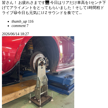
皆さん！ お疲れさまです🌉 今日はリアだけ車高を1センチ下
げてアライメントをとってもらいました！そして1時間程ド
ライブ😃今日も元気に1JＺサウンドを奏でて...
thumb_up
116
comment
7
2026/06/14 18:27