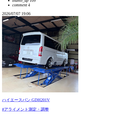
thumb_up
109
comment
4
2026/07/07 19:06
ハイエースバン GDH201V
#アライメント測定・調整