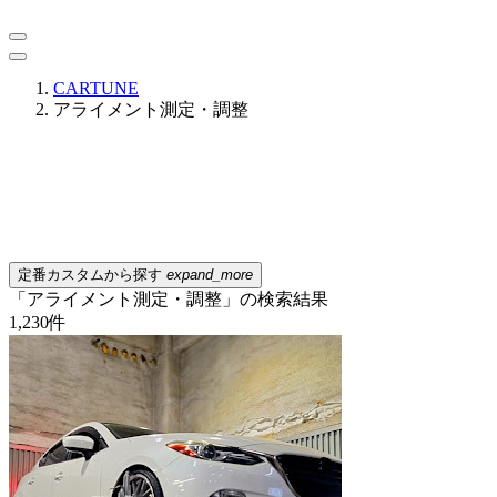
CARTUNE
アライメント測定・調整
定番カスタムから探す
expand_more
「アライメント測定・調整」の検索結果
1,230
件