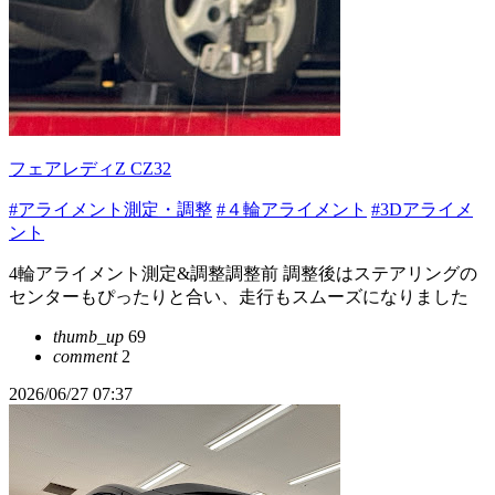
フェアレディZ CZ32
#アライメント測定・調整
#４輪アライメント
#3Dアライメ
ント
4輪アライメント測定&調整調整前 調整後はステアリングの
センターもぴったりと合い、走行もスムーズになりました
thumb_up
69
comment
2
2026/06/27 07:37