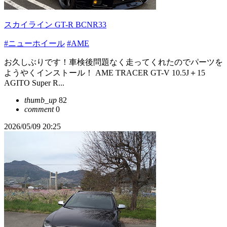
スカイライン GT-R BCNR33
#ニューホイール
#AME
お久しぶりです！車検後問題なく走ってくれたのでパーツを
ようやくインストール！ AME TRACER GT-V 10.5J＋15
AGITO Super R...
thumb_up
82
comment
0
2026/05/09 20:25