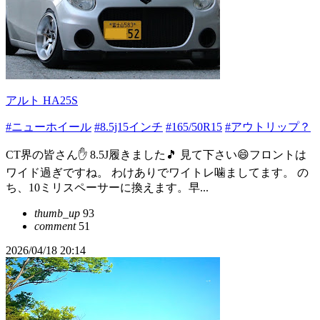
アルト HA25S
#ニューホイール
#8.5j15インチ
#165/50R15
#アウトリップ？
CT界の皆さん✋ 8.5J履きました🎵 見て下さい😄フロントは
ワイド過ぎですね。 わけありでワイトレ噛ましてます。 の
ち、10ミリスペーサーに換えます。早...
thumb_up
93
comment
51
2026/04/18 20:14