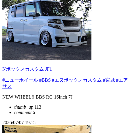
Nボックスカスタム JF1
#ニューホイール
#BBS
#エヌボックスカスタム
#宮城
#エア
サス
NEW WHEEL!! BBS RG 16Inch 7J
thumb_up
113
comment
6
2026/07/07 19:15