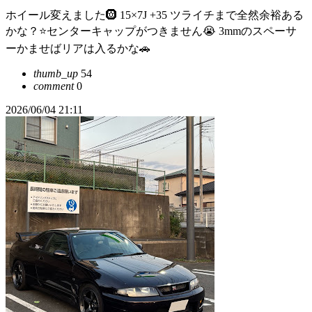
ホイール変えました🛞 15×7J +35 ツライチまで全然余裕ある
かな？⭐️センターキャップがつきません😭 3mmのスペーサ
ーかませばリアは入るかな🚗
thumb_up
54
comment
0
2026/06/04 21:11