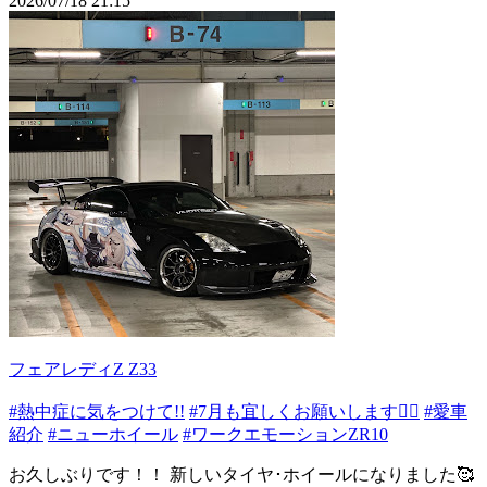
2026/07/18 21:15
フェアレディZ Z33
#熱中症に気をつけて!!
#7月も宜しくお願いします🙇‍♂️
#愛車
紹介
#ニューホイール
#ワークエモーションZR10
お久しぶりです！！ 新しいタイヤ･ホイールになりました🥰