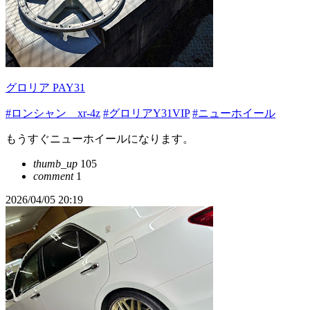
グロリア PAY31
#ロンシャン xr-4z
#グロリアY31VIP
#ニューホイール
もうすぐニューホイールになります。
thumb_up
105
comment
1
2026/04/05 20:19