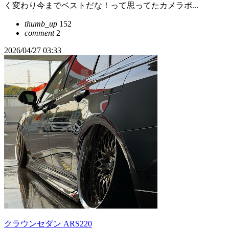
く変わり今までベストだな！って思ってたカメラポ...
thumb_up
152
comment
2
2026/04/27 03:33
クラウンセダン ARS220