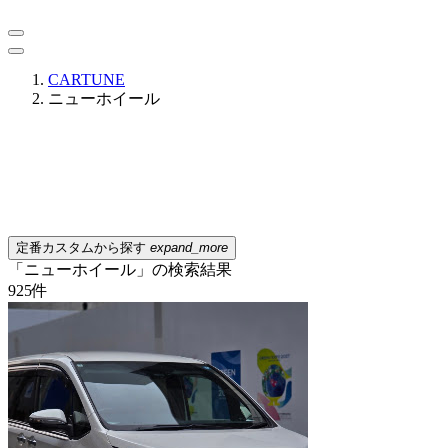
CARTUNE
ニューホイール
定番カスタムから探す
expand_more
「ニューホイール」の検索結果
925
件