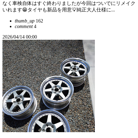
なく車検自体はすぐ終わりましたが今回はついでにリメイク
いれます😁タイヤも新品を用意💡純正大人仕様に...
thumb_up
162
comment
4
2026/04/14 00:00