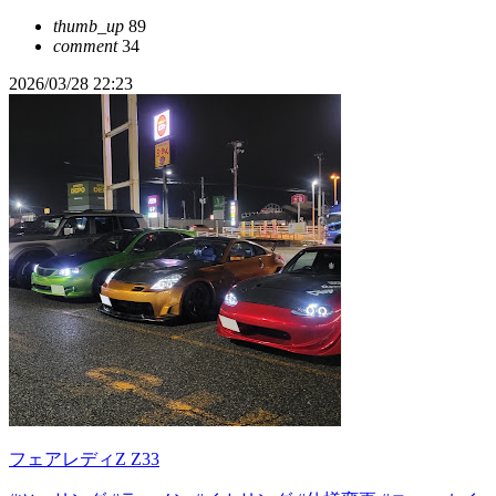
thumb_up
89
comment
34
2026/03/28 22:23
フェアレディZ Z33