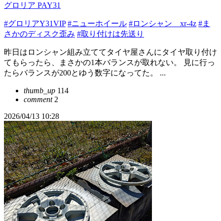
グロリア PAY31
#グロリアY31VIP
#ニューホイール
#ロンシャン xr-4z
#ま
さかのディスク歪み
#取り付けは先送り
昨日はロンシャン組み立ててタイヤ屋さんにタイヤ取り付け
てもらったら、まさかの1本バランスが取れない。 見に行っ
たらバランスが200とゆう数字になってた。 ...
thumb_up
114
comment
2
2026/04/13 10:28