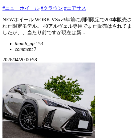
#ニューホイール
#クラウン
#エアサス
NEWホイール WORK VSxv3年前に期間限定で200本販売さ
れた限定モデル。 40アルヴェル専用でまた販売はされてま
したが、、当たり前ですが現在は新...
thumb_up
153
comment
7
2026/04/20 00:58